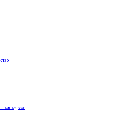
ество
ты конкурсов