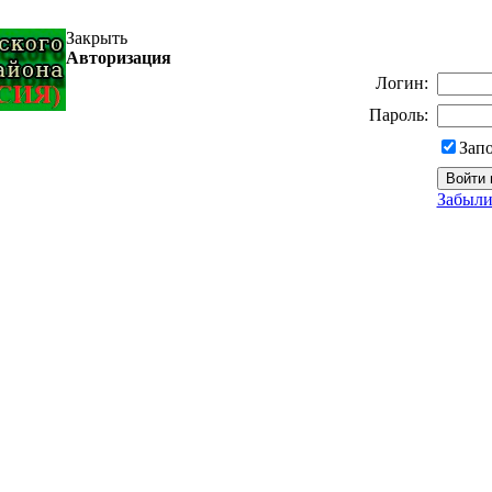
Закрыть
Авторизация
Логин:
Пароль:
Зап
Забыли