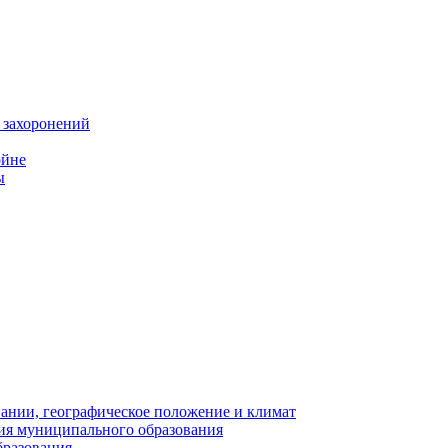
 захоронений
ойне
ы
нии, географическое положение и климат
ия муниципального образования
бразования