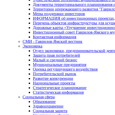
Документы территориального планирования и
Территории опережающего развития "Гаврил
Меры поддержки инвесторов
ИФОРМАЦИЯ об инвестиционных проектах, р
Перечень объектов инфраструктуры для осущ
Дорожные карты «Улучшение инвестиционног
Инвестиционный совет Гаврилов-Ямского му
Контактная информация
СМИ - Гаврилов-Ямский вестник
Экономика
Отдел экономики, предпринимательской деяте
Защита прав потребителей
Малый и средний бизнес
Муниципальные предприятия
Оценка регулирующего воздействия
Потребительский рынок
Развитие конкуренции
Национальные проекты
Стратегическое планирование
Статистическая информация
Социальная сфера
Образование
Здравоохранение
Социальная защита