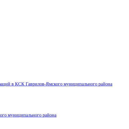
заций в КСК Гаврилов-Ямского муниципального района
ого муниципального района