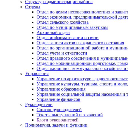
Структура администрации района
Отделы
Отдел по делам несовершеннолетних и защите
Отдел экономики, предпринимательской деяте
Отдел сельского хозяйства
Отдел по муниципальным закупкам
Архивный отдел
Отдел информатизации и связи
Отдел записи актов гражданского состояния
Отдел по организационной работе и муницип
Отдел учета и отчетности
Отдел правового обеспечения и муниципально
Отдел по мобилизационной подготовке, граж
Отдел жилищно - коммунального хозяйства и 
Управления
Управление по архитектуре, градостроитель
Управление культуры, туризма, спорта и мол
Управление образования
Управление социальной защиты населения и 
Управление финансов
Руководители
Список руководителей
Тексты выступлений и заявлений
Блоги руководителей
Полномочия, задачи и функции