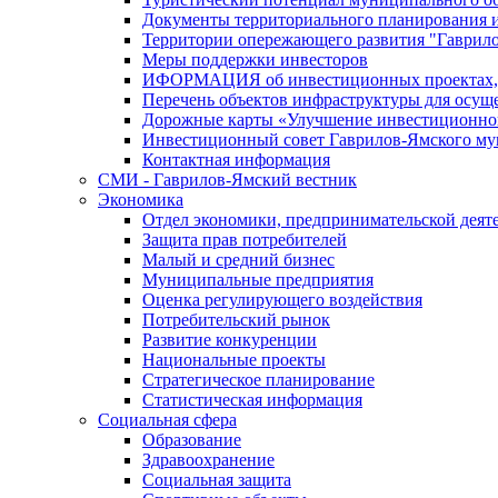
Документы территориального планирования и
Территории опережающего развития "Гаврил
Меры поддержки инвесторов
ИФОРМАЦИЯ об инвестиционных проектах, р
Перечень объектов инфраструктуры для осущ
Дорожные карты «Улучшение инвестиционног
Инвестиционный совет Гаврилов-Ямского му
Контактная информация
СМИ - Гаврилов-Ямский вестник
Экономика
Отдел экономики, предпринимательской деяте
Защита прав потребителей
Малый и средний бизнес
Муниципальные предприятия
Оценка регулирующего воздействия
Потребительский рынок
Развитие конкуренции
Национальные проекты
Стратегическое планирование
Статистическая информация
Социальная сфера
Образование
Здравоохранение
Социальная защита