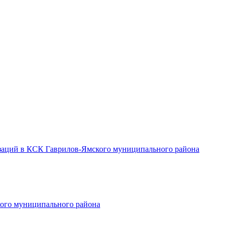
заций в КСК Гаврилов-Ямского муниципального района
ого муниципального района