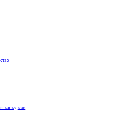
ество
ты конкурсов