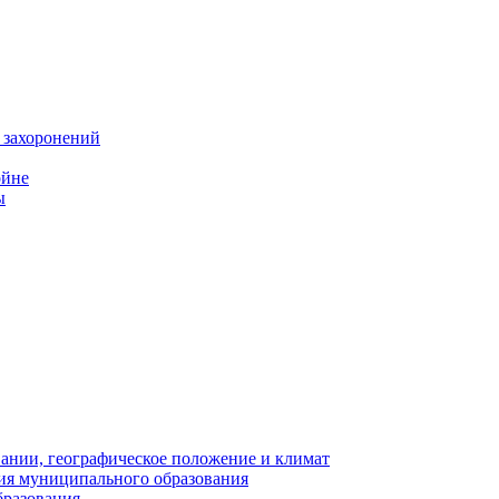
 захоронений
ойне
ы
нии, географическое положение и климат
ия муниципального образования
бразования