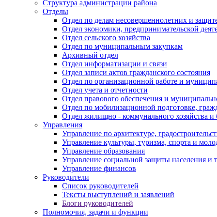
Структура администрации района
Отделы
Отдел по делам несовершеннолетних и защите
Отдел экономики, предпринимательской деяте
Отдел сельского хозяйства
Отдел по муниципальным закупкам
Архивный отдел
Отдел информатизации и связи
Отдел записи актов гражданского состояния
Отдел по организационной работе и муницип
Отдел учета и отчетности
Отдел правового обеспечения и муниципально
Отдел по мобилизационной подготовке, граж
Отдел жилищно - коммунального хозяйства и 
Управления
Управление по архитектуре, градостроитель
Управление культуры, туризма, спорта и мол
Управление образования
Управление социальной защиты населения и 
Управление финансов
Руководители
Список руководителей
Тексты выступлений и заявлений
Блоги руководителей
Полномочия, задачи и функции