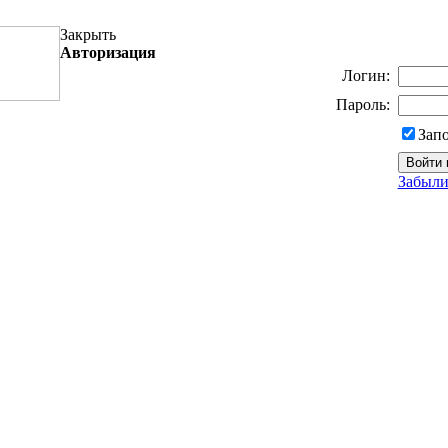
Закрыть
Авторизация
Логин:
Пароль:
Зап
Забыли