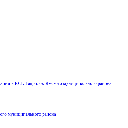
заций в КСК Гаврилов-Ямского муниципального района
ого муниципального района