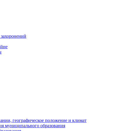
 захоронений
ойне
ы
нии, географическое положение и климат
ия муниципального образования
бразования