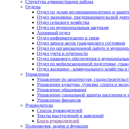
Структура администрации района
Отделы
Отдел по делам несовершеннолетних и защите
Отдел экономики, предпринимательской деяте
Отдел сельского хозяйства
Отдел по муниципальным закупкам
Архивный отдел
Отдел информатизации и связи
Отдел записи актов гражданского состояния
Отдел по организационной работе и муницип
Отдел учета и отчетности
Отдел правового обеспечения и муниципально
Отдел по мобилизационной подготовке, граж
Отдел жилищно - коммунального хозяйства и 
Управления
Управление по архитектуре, градостроитель
Управление культуры, туризма, спорта и мол
Управление образования
Управление социальной защиты населения и 
Управление финансов
Руководители
Список руководителей
Тексты выступлений и заявлений
Блоги руководителей
Полномочия, задачи и функции