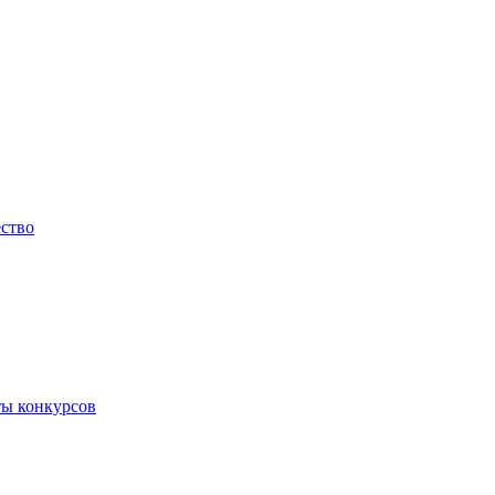
ество
ты конкурсов