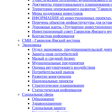
Документы территориального планирования и
Территории опережающего развития "Гаврил
Меры поддержки инвесторов
ИФОРМАЦИЯ об инвестиционных проектах, р
Перечень объектов инфраструктуры для осущ
Дорожные карты «Улучшение инвестиционног
Инвестиционный совет Гаврилов-Ямского му
Контактная информация
СМИ - Гаврилов-Ямский вестник
Экономика
Отдел экономики, предпринимательской деяте
Защита прав потребителей
Малый и средний бизнес
Муниципальные предприятия
Оценка регулирующего воздействия
Потребительский рынок
Развитие конкуренции
Национальные проекты
Стратегическое планирование
Статистическая информация
Социальная сфера
Образование
Здравоохранение
Социальная защита