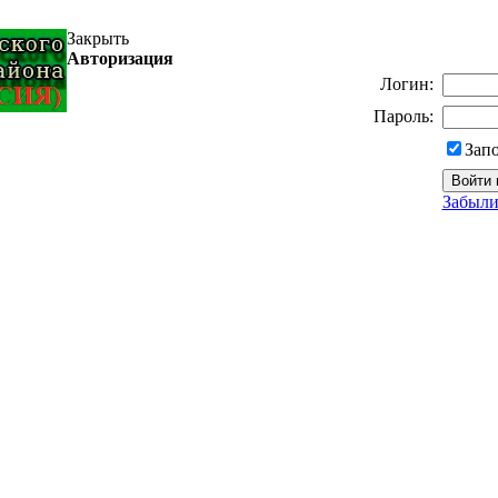
Закрыть
Авторизация
Логин:
Пароль:
Зап
Забыли