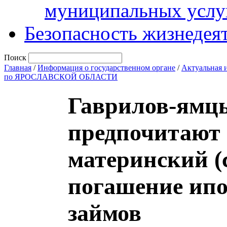
муниципальных услу
Безопасность жизнедея
Поиск
Главная
/
Информация о государственном органе
/
Актуальная 
по ЯРОСЛАВСКОЙ ОБЛАСТИ
Гаврилов-ямц
предпочитают
материнский (
погашение ипо
займов