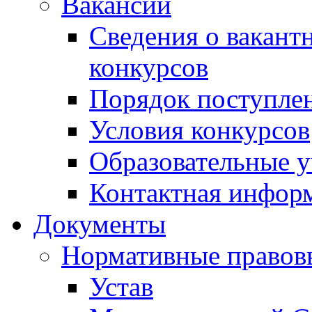
Вакансии
Сведения о вакант
конкурсов
Порядок поступлен
Условия конкурсов
Образовательные 
Контактная инфор
Документы
Нормативные правов
Устав