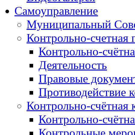
Самоуправление
Муниципальный Сове
Контрольно-счетная 
Контрольно-счётна
Деятельность
Правовые докумен
Противодействие 
Контрольно-счётная 
Контрольно-счётна
Контрольные меро