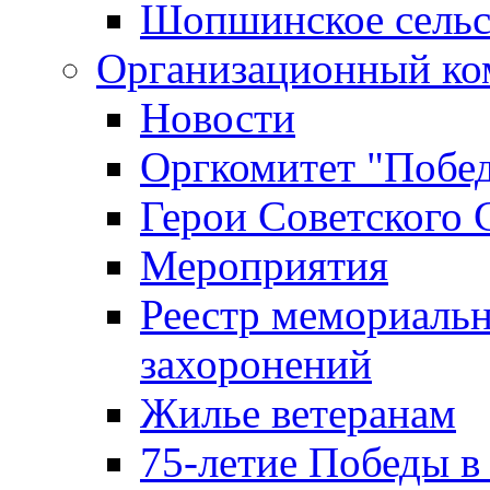
Шопшинское сельс
Организационный ко
Новости
Оргкомитет "Побе
Герои Советского 
Мероприятия
Реестр мемориаль
захоронений
Жилье ветеранам
75-летие Победы в