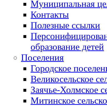
Муниципальная це
Контакты
Полезные ссылки
Персонифицирован
образование детей
Поселения
Городское поселен
Великосельское се
Заячье-Холмское с
Митинское сельско