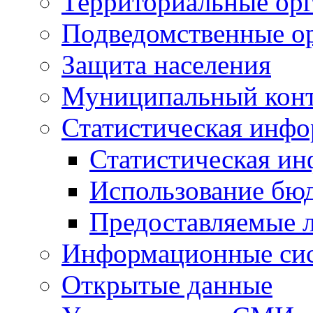
Территориальные орг
Подведомственные о
Защита населения
Муниципальный кон
Статистическая инф
Статистическая и
Использование бю
Предоставляемые 
Информационные си
Открытые данные