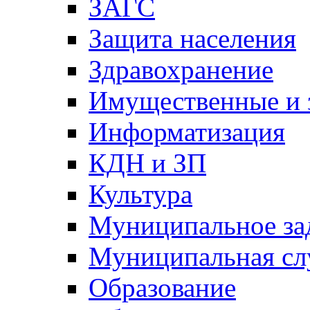
ЗАГС
Защита населения
Здравохранение
Имущественные и 
Информатизация
КДН и ЗП
Культура
Муниципальное за
Муниципальная сл
Образование