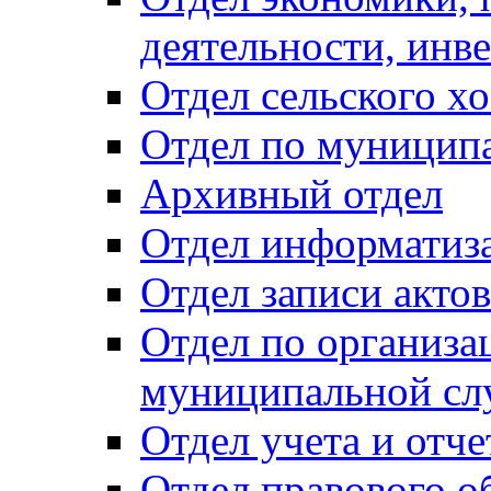
деятельности, инве
Отдел сельского хо
Отдел по муницип
Архивный отдел
Отдел информатиза
Отдел записи акто
Отдел по организа
муниципальной сл
Отдел учета и отч
Отдел правового о