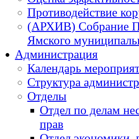
Противодействие ко
(АРХИВ) Собрание П
Ямского муниципаль
Администрация
Календарь мероприя
Структура администр
Отделы
Отдел по делам не
прав
Отдел экономики,