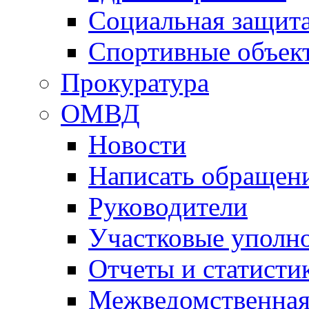
Социальная защит
Спортивные объек
Прокуратура
ОМВД
Новости
Написать обращен
Руководители
Участковые уполн
Отчеты и статисти
Межведомственная