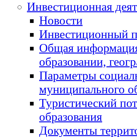
Инвестиционная деят
Новости
Инвестиционный 
Общая информация
образовании, геог
Параметры социаль
муниципального о
Туристический по
образования
Документы террит