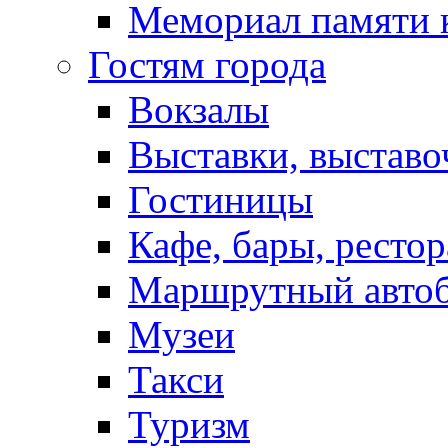
Мемориал памяти 
Гостям города
Вокзалы
Выставки, выставо
Гостиницы
Кафе, бары, ресто
Маршрутный авто
Музеи
Такси
Туризм