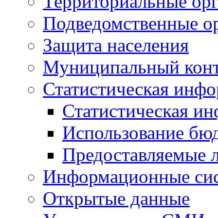
Территориальные орг
Подведомственные о
Защита населения
Муниципальный кон
Статистическая инф
Статистическая и
Использование бю
Предоставляемые 
Информационные си
Открытые данные