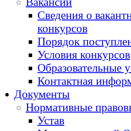
Вакансии
Сведения о вакант
конкурсов
Порядок поступлен
Условия конкурсов
Образовательные 
Контактная инфор
Документы
Нормативные правов
Устав