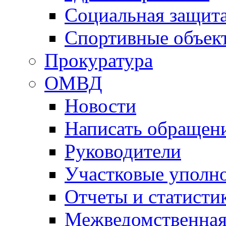
Социальная защит
Спортивные объек
Прокуратура
ОМВД
Новости
Написать обращен
Руководители
Участковые уполн
Отчеты и статисти
Межведомственная