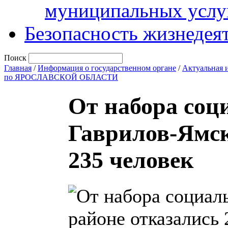
муниципальных услу
Безопасность жизнедея
Поиск
Главная
/
Информация о государственном органе
/
Актуальная 
по ЯРОСЛАВСКОЙ ОБЛАСТИ
От набора соц
Гаврилов-Ямск
235 человек