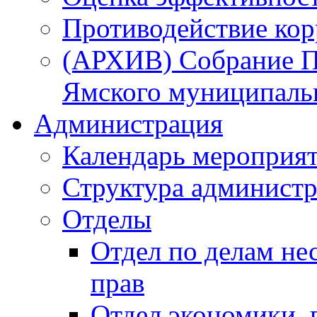
Противодействие ко
(АРХИВ) Собрание П
Ямского муниципаль
Администрация
Календарь мероприя
Структура администр
Отделы
Отдел по делам не
прав
Отдел экономики,