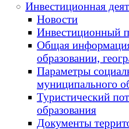
Инвестиционная деят
Новости
Инвестиционный 
Общая информация
образовании, геог
Параметры социаль
муниципального о
Туристический по
образования
Документы террит