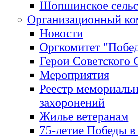
Шопшинское сельс
Организационный ко
Новости
Оргкомитет "Побе
Герои Советского 
Мероприятия
Реестр мемориаль
захоронений
Жилье ветеранам
75-летие Победы в