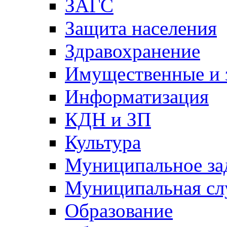
ЗАГС
Защита населения
Здравохранение
Имущественные и 
Информатизация
КДН и ЗП
Культура
Муниципальное за
Муниципальная сл
Образование