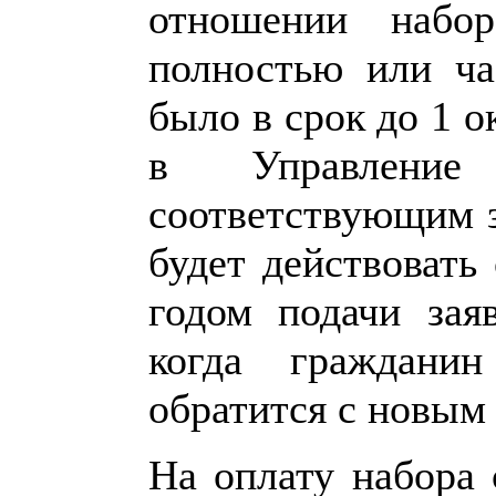
отношении набо
полностью или ча
было в срок до 1 о
в Управлени
соответствующим з
будет действовать
годом подачи зая
когда граждани
обратится с новым
На оплату набора 