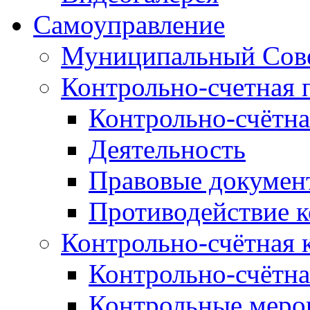
Самоуправление
Муниципальный Сове
Контрольно-счетная 
Контрольно-счётна
Деятельность
Правовые докумен
Противодействие 
Контрольно-счётная 
Контрольно-счётна
Контрольные меро