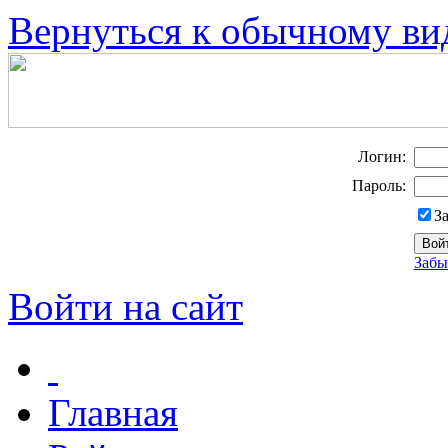
Вернуться к обычному ви
Логин:
Пароль:
З
Забы
Войти на сайт
Главная