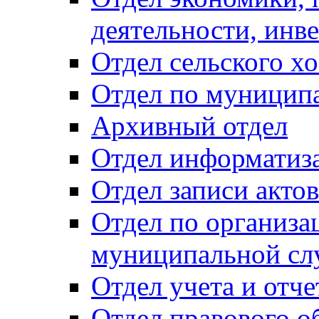
деятельности, инве
Отдел сельского хо
Отдел по муницип
Архивный отдел
Отдел информатиза
Отдел записи акто
Отдел по организа
муниципальной сл
Отдел учета и отч
Отдел правового о