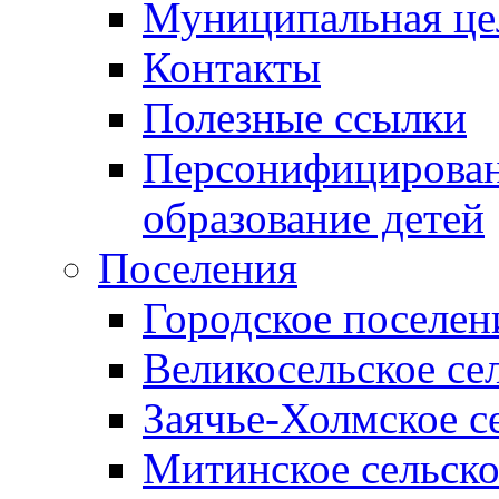
Муниципальная це
Контакты
Полезные ссылки
Персонифицирован
образование детей
Поселения
Городское поселен
Великосельское се
Заячье-Холмское с
Митинское сельско