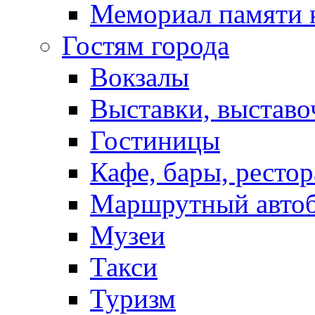
Мемориал памяти 
Гостям города
Вокзалы
Выставки, выставо
Гостиницы
Кафе, бары, ресто
Маршрутный авто
Музеи
Такси
Туризм