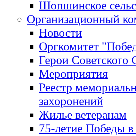
Шопшинское сельс
Организационный ко
Новости
Оргкомитет "Побе
Герои Советского 
Мероприятия
Реестр мемориаль
захоронений
Жилье ветеранам
75-летие Победы в