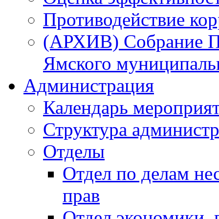
Противодействие ко
(АРХИВ) Собрание П
Ямского муниципаль
Администрация
Календарь мероприя
Структура администр
Отделы
Отдел по делам не
прав
Отдел экономики,