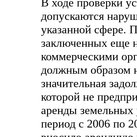
В ходе проверки у
допускаются наруш
указанной сфере. П
заключенных еще н
коммерческими орг
должным образом н
значительная задо
которой не предпр
аренды земельных 
период с 2006 по 2