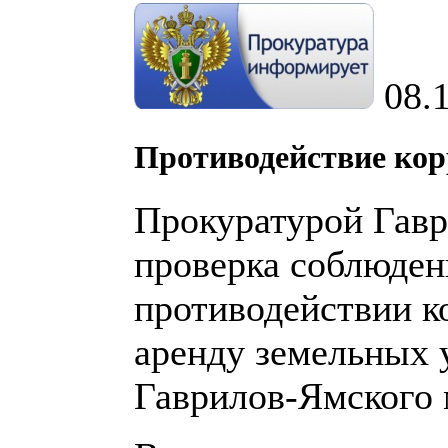
08.
Противодействие ко
Прокуратурой Гавр
проверка соблюден
противодействии к
аренду земельных 
Гаврилов-Ямского 