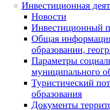
Инвестиционная деят
Новости
Инвестиционный 
Общая информация
образовании, геог
Параметры социаль
муниципального о
Туристический по
образования
Документы террит