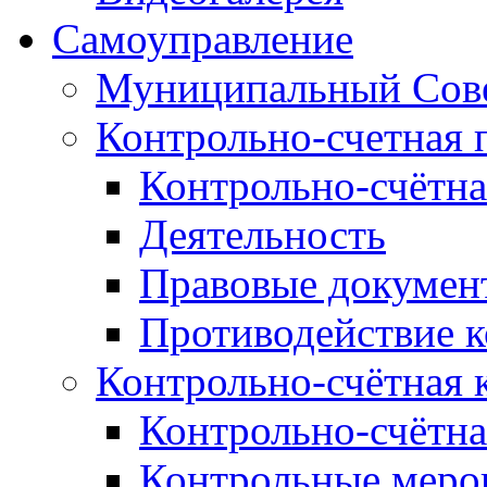
Самоуправление
Муниципальный Сове
Контрольно-счетная 
Контрольно-счётна
Деятельность
Правовые докумен
Противодействие 
Контрольно-счётная 
Контрольно-счётна
Контрольные меро