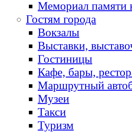
Мемориал памяти 
Гостям города
Вокзалы
Выставки, выставо
Гостиницы
Кафе, бары, ресто
Маршрутный авто
Музеи
Такси
Туризм