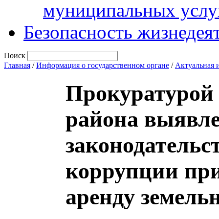
муниципальных услу
Безопасность жизнедея
Поиск
Главная
/
Информация о государственном органе
/
Актуальная 
Прокуратурой
района выявл
законодательс
коррупции при
аренду земель