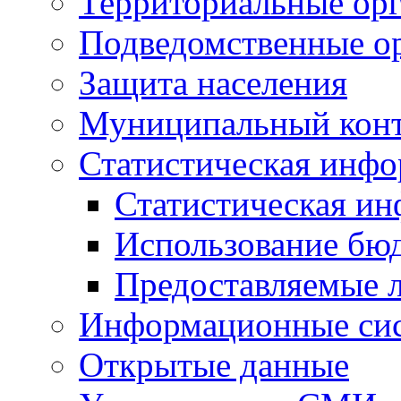
Территориальные орг
Подведомственные о
Защита населения
Муниципальный кон
Статистическая инф
Статистическая и
Использование бю
Предоставляемые 
Информационные си
Открытые данные