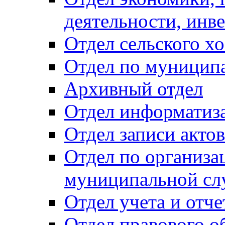
деятельности, инве
Отдел сельского хо
Отдел по муницип
Архивный отдел
Отдел информатиза
Отдел записи акто
Отдел по организа
муниципальной сл
Отдел учета и отч
Отдел правового о