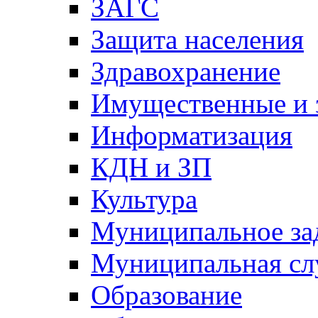
ЗАГС
Защита населения
Здравохранение
Имущественные и 
Информатизация
КДН и ЗП
Культура
Муниципальное за
Муниципальная сл
Образование