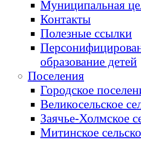
Муниципальная це
Контакты
Полезные ссылки
Персонифицирован
образование детей
Поселения
Городское поселен
Великосельское се
Заячье-Холмское с
Митинское сельско