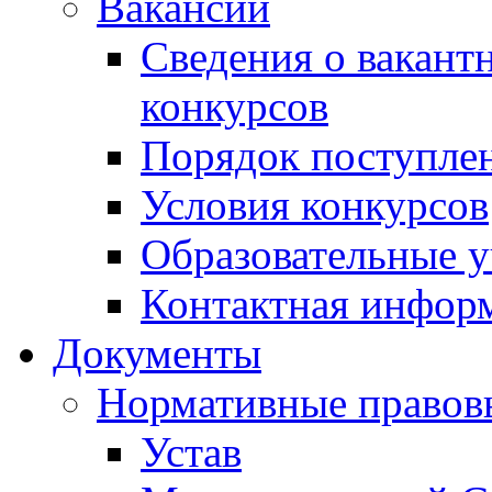
Вакансии
Сведения о вакант
конкурсов
Порядок поступлен
Условия конкурсов
Образовательные 
Контактная инфор
Документы
Нормативные правов
Устав