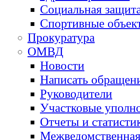
Социальная защит
Спортивные объек
Прокуратура
ОМВД
Новости
Написать обращен
Руководители
Участковые уполн
Отчеты и статисти
Межведомственная