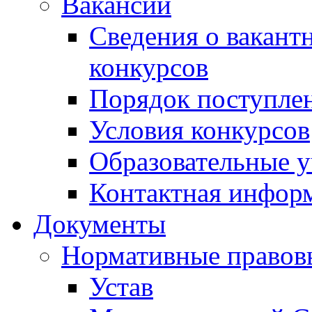
Вакансии
Сведения о вакант
конкурсов
Порядок поступлен
Условия конкурсов
Образовательные 
Контактная инфор
Документы
Нормативные правов
Устав