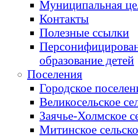
Муниципальная це
Контакты
Полезные ссылки
Персонифицирован
образование детей
Поселения
Городское поселен
Великосельское се
Заячье-Холмское с
Митинское сельско