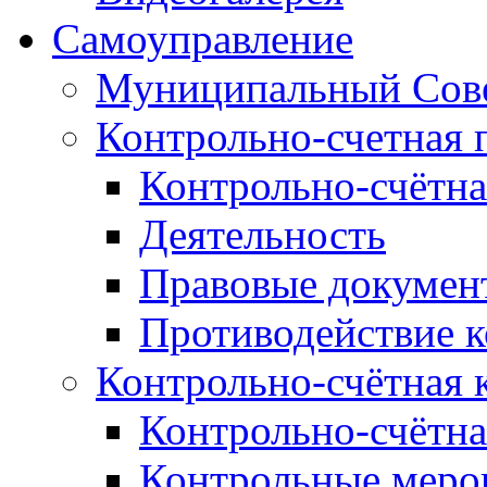
Самоуправление
Муниципальный Сове
Контрольно-счетная 
Контрольно-счётна
Деятельность
Правовые докумен
Противодействие 
Контрольно-счётная 
Контрольно-счётна
Контрольные меро