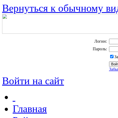
Вернуться к обычному ви
Логин:
Пароль:
З
Забы
Войти на сайт
Главная