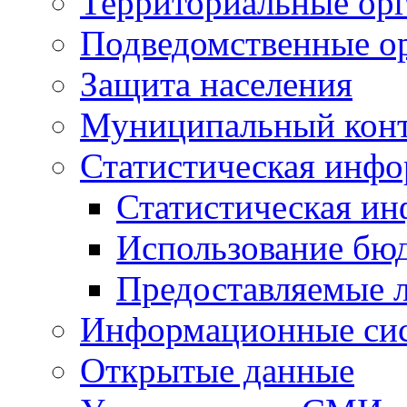
Территориальные орг
Подведомственные о
Защита населения
Муниципальный кон
Статистическая инф
Статистическая и
Использование бю
Предоставляемые 
Информационные си
Открытые данные