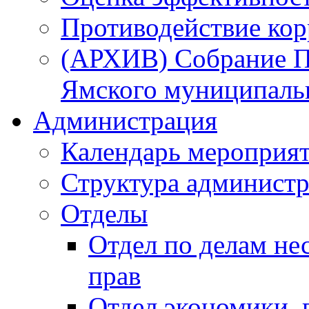
Противодействие ко
(АРХИВ) Собрание П
Ямского муниципаль
Администрация
Календарь мероприя
Структура администр
Отделы
Отдел по делам не
прав
Отдел экономики,