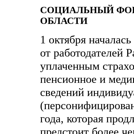
СОЦИАЛЬНЫЙ ФОН
ОБЛАСТИ
1 октября началась
от работодателей 
уплаченным страхо
пенсионное и меди
сведений индивиду
(персонифицирован
года, которая прод
предстоит более че