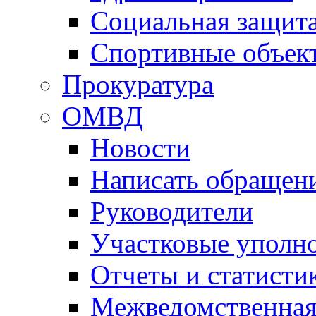
Социальная защит
Спортивные объек
Прокуратура
ОМВД
Новости
Написать обращен
Руководители
Участковые уполн
Отчеты и статисти
Межведомственная