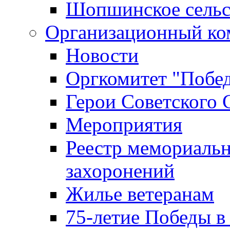
Шопшинское сельс
Организационный ко
Новости
Оргкомитет "Побе
Герои Советского 
Мероприятия
Реестр мемориаль
захоронений
Жилье ветеранам
75-летие Победы в