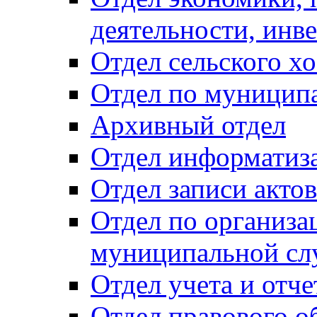
деятельности, инве
Отдел сельского хо
Отдел по муницип
Архивный отдел
Отдел информатиза
Отдел записи акто
Отдел по организа
муниципальной сл
Отдел учета и отч
Отдел правового о