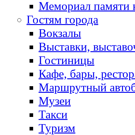
Мемориал памяти 
Гостям города
Вокзалы
Выставки, выставо
Гостиницы
Кафе, бары, ресто
Маршрутный авто
Музеи
Такси
Туризм