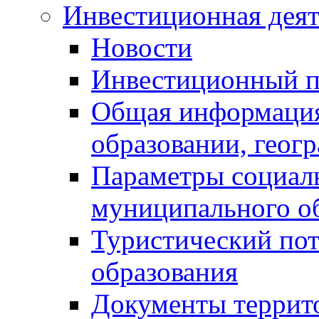
Инвестиционная деят
Новости
Инвестиционный 
Общая информация
образовании, геог
Параметры социаль
муниципального о
Туристический по
образования
Документы террит