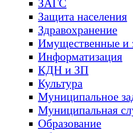
ЗАГС
Защита населения
Здравохранение
Имущественные и 
Информатизация
КДН и ЗП
Культура
Муниципальное за
Муниципальная сл
Образование