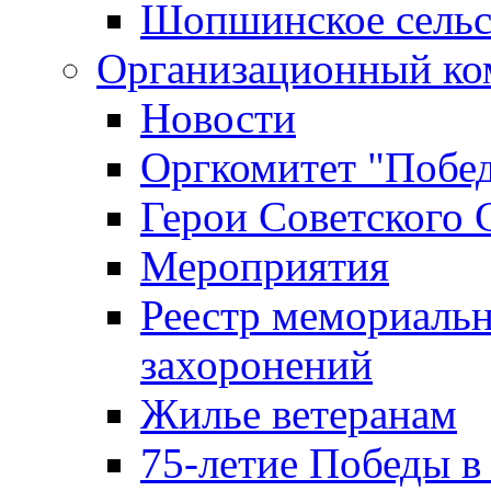
Шопшинское сельс
Организационный ко
Новости
Оргкомитет "Побе
Герои Советского 
Мероприятия
Реестр мемориаль
захоронений
Жилье ветеранам
75-летие Победы в