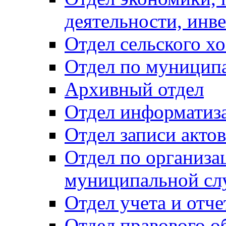
деятельности, инве
Отдел сельского хо
Отдел по муницип
Архивный отдел
Отдел информатиза
Отдел записи акто
Отдел по организа
муниципальной сл
Отдел учета и отч
Отдел правового о