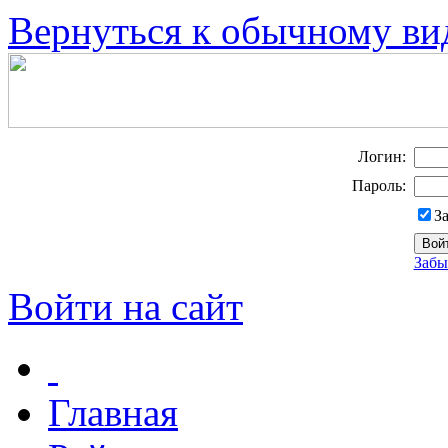
Вернуться к обычному ви
Логин:
Пароль:
З
Забы
Войти на сайт
Главная