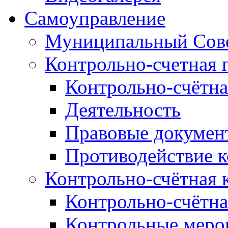
Самоуправление
Муниципальный Сове
Контрольно-счетная 
Контрольно-счётна
Деятельность
Правовые докумен
Противодействие 
Контрольно-счётная 
Контрольно-счётна
Контрольные меро