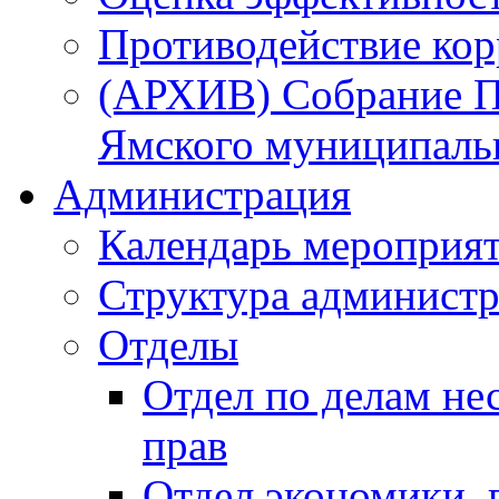
Противодействие ко
(АРХИВ) Собрание П
Ямского муниципаль
Администрация
Календарь мероприя
Структура администр
Отделы
Отдел по делам не
прав
Отдел экономики,