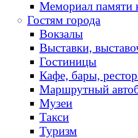
Мемориал памяти 
Гостям города
Вокзалы
Выставки, выставо
Гостиницы
Кафе, бары, ресто
Маршрутный авто
Музеи
Такси
Туризм