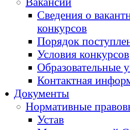
Вакансии
Сведения о вакант
конкурсов
Порядок поступлен
Условия конкурсов
Образовательные 
Контактная инфор
Документы
Нормативные правов
Устав