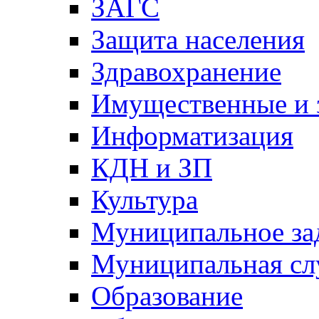
ЗАГС
Защита населения
Здравохранение
Имущественные и 
Информатизация
КДН и ЗП
Культура
Муниципальное за
Муниципальная сл
Образование