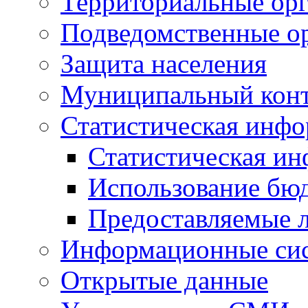
Территориальные орг
Подведомственные о
Защита населения
Муниципальный кон
Статистическая инф
Статистическая и
Использование бю
Предоставляемые 
Информационные си
Открытые данные