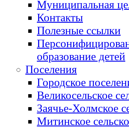
Муниципальная це
Контакты
Полезные ссылки
Персонифицирован
образование детей
Поселения
Городское поселен
Великосельское се
Заячье-Холмское с
Митинское сельско