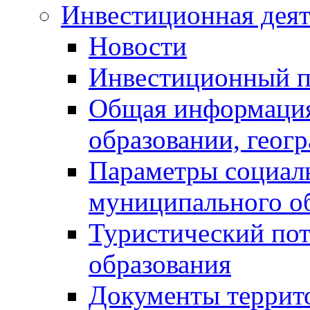
Инвестиционная деят
Новости
Инвестиционный 
Общая информация
образовании, геог
Параметры социаль
муниципального о
Туристический по
образования
Документы террит