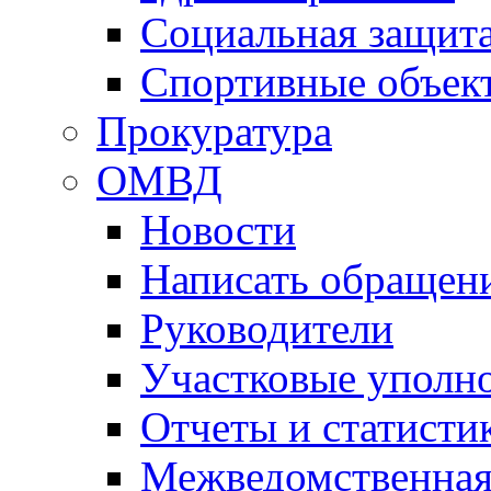
Социальная защит
Спортивные объек
Прокуратура
ОМВД
Новости
Написать обращен
Руководители
Участковые уполн
Отчеты и статисти
Межведомственная