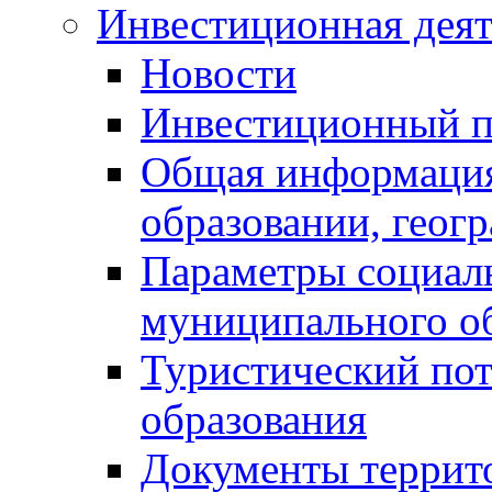
Инвестиционная деят
Новости
Инвестиционный 
Общая информация
образовании, геог
Параметры социаль
муниципального о
Туристический по
образования
Документы террит