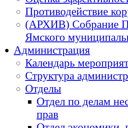
Противодействие ко
(АРХИВ) Собрание П
Ямского муниципаль
Администрация
Календарь мероприя
Структура администр
Отделы
Отдел по делам не
прав
Отдел экономики,