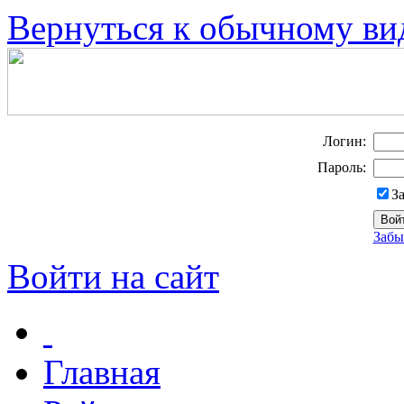
Вернуться к обычному ви
Логин:
Пароль:
З
Забы
Войти на сайт
Главная