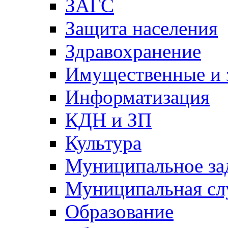
ЗАГС
Защита населения
Здравохранение
Имущественные и 
Информатизация
КДН и ЗП
Культура
Муниципальное за
Муниципальная сл
Образование