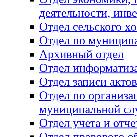
деятельности, инве
Отдел сельского хо
Отдел по муницип
Архивный отдел
Отдел информатиза
Отдел записи акто
Отдел по организа
муниципальной сл
Отдел учета и отч
Отдел правового о