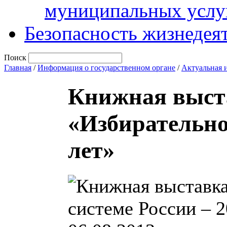
муниципальных услу
Безопасность жизнедея
Поиск
Главная
/
Информация о государственном органе
/
Актуальная 
Книжная выст
«Избирательно
лет»