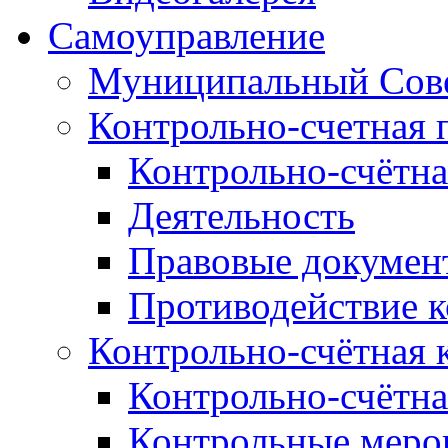
Самоуправление
Муниципальный Сове
Контрольно-счетная 
Контрольно-счётна
Деятельность
Правовые докумен
Противодействие 
Контрольно-счётная 
Контрольно-счётна
Контрольные меро