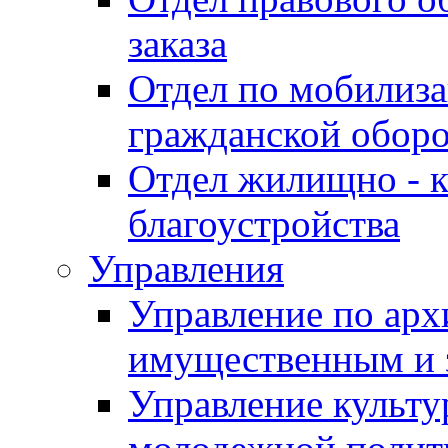
заказа
Отдел по мобилиза
гражданской обор
Отдел жилищно - к
благоустройства
Управления
Управление по архи
имущественным и 
Управление культур