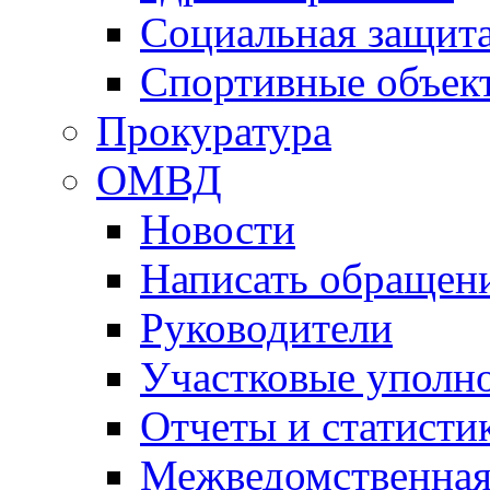
Социальная защит
Спортивные объек
Прокуратура
ОМВД
Новости
Написать обращен
Руководители
Участковые уполн
Отчеты и статисти
Межведомственная