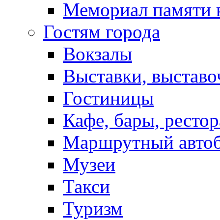
Мемориал памяти 
Гостям города
Вокзалы
Выставки, выставо
Гостиницы
Кафе, бары, ресто
Маршрутный авто
Музеи
Такси
Туризм