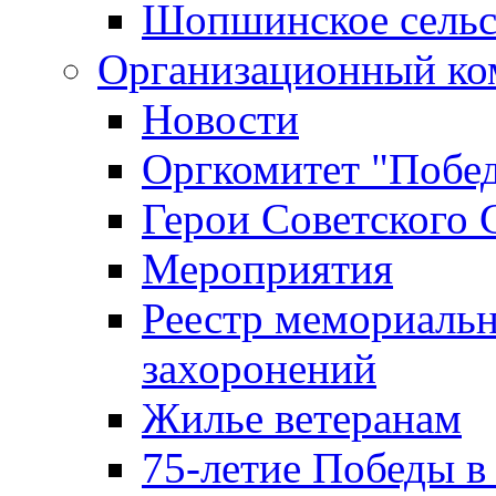
Шопшинское сельс
Организационный ко
Новости
Оргкомитет "Побе
Герои Советского 
Мероприятия
Реестр мемориаль
захоронений
Жилье ветеранам
75-летие Победы в