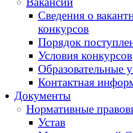
Вакансии
Сведения о вакант
конкурсов
Порядок поступлен
Условия конкурсов
Образовательные 
Контактная инфор
Документы
Нормативные правов
Устав