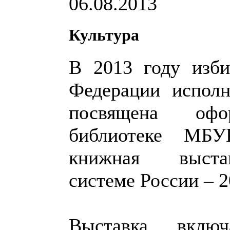
06.08.2013
Культура
В 2013 году изби
Федерации исполн
посвящена офо
библиотеке МБУ
книжная выстав
системе России – 2
Выставка включ