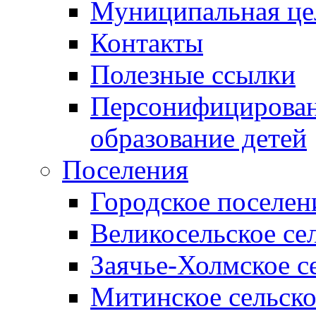
Муниципальная це
Контакты
Полезные ссылки
Персонифицирован
образование детей
Поселения
Городское поселен
Великосельское се
Заячье-Холмское с
Митинское сельско