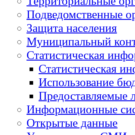
Территориальные орг
Подведомственные о
Защита населения
Муниципальный кон
Статистическая инф
Статистическая и
Использование бю
Предоставляемые 
Информационные си
Открытые данные