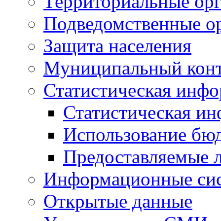
Территориальные орг
Подведомственные о
Защита населения
Муниципальный кон
Статистическая инф
Статистическая и
Использование бю
Предоставляемые 
Информационные си
Открытые данные