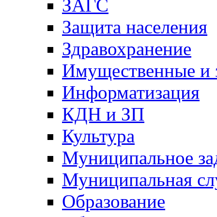
ЗАГС
Защита населения
Здравохранение
Имущественные и 
Информатизация
КДН и ЗП
Культура
Муниципальное за
Муниципальная сл
Образование