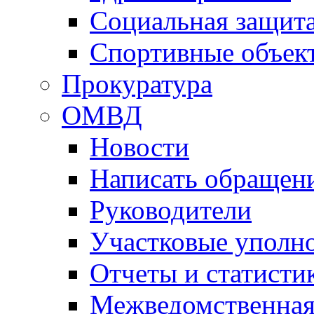
Социальная защит
Спортивные объек
Прокуратура
ОМВД
Новости
Написать обращен
Руководители
Участковые уполн
Отчеты и статисти
Межведомственная