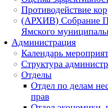
Противодействие ко
(АРХИВ) Собрание П
Ямского муниципаль
Администрация
Календарь мероприя
Структура администр
Отделы
Отдел по делам не
прав
Отдел экономики,