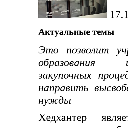
17.
Актуальные темы
Это позволит уч
образования и
закупочных проце
направить высвоб
нужды
Хедхантер явля