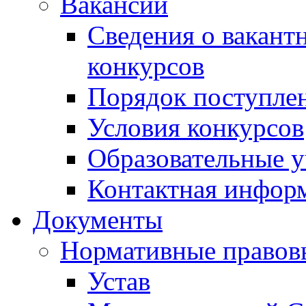
Вакансии
Сведения о вакант
конкурсов
Порядок поступлен
Условия конкурсов
Образовательные 
Контактная инфор
Документы
Нормативные правов
Устав