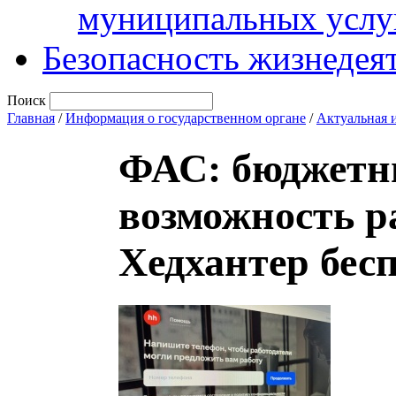
муниципальных услу
Безопасность жизнедея
Поиск
Главная
/
Информация о государственном органе
/
Актуальная 
ФАС: бюджетн
возможность р
Хедхантер бес