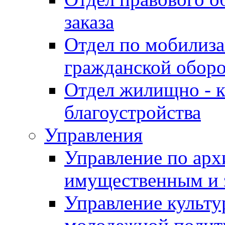
заказа
Отдел по мобилиза
гражданской обор
Отдел жилищно - к
благоустройства
Управления
Управление по архи
имущественным и 
Управление культур