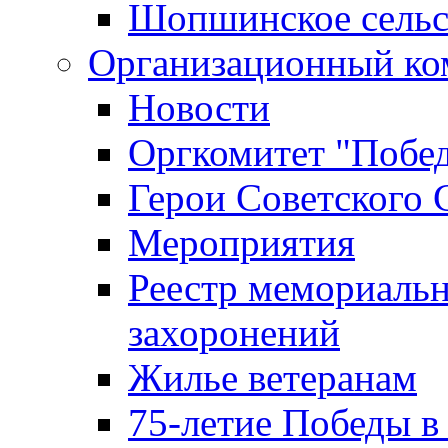
Шопшинское сельс
Организационный ко
Новости
Оргкомитет "Побе
Герои Советского 
Мероприятия
Реестр мемориаль
захоронений
Жилье ветеранам
75-летие Победы в