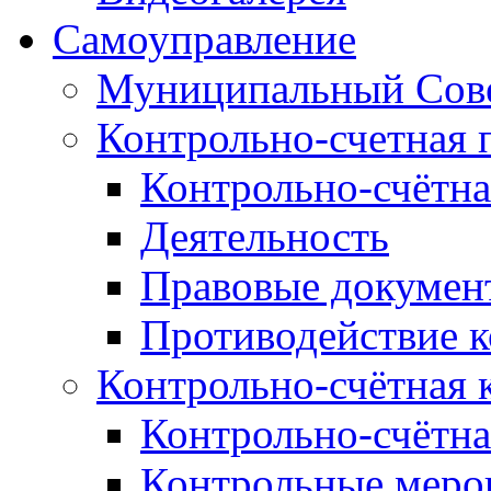
Самоуправление
Муниципальный Сове
Контрольно-счетная 
Контрольно-счётна
Деятельность
Правовые докумен
Противодействие 
Контрольно-счётная 
Контрольно-счётна
Контрольные меро