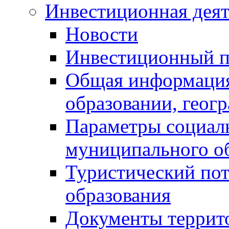
Инвестиционная деят
Новости
Инвестиционный 
Общая информация
образовании, геог
Параметры социаль
муниципального о
Туристический по
образования
Документы террит