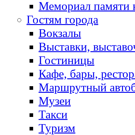
Мемориал памяти 
Гостям города
Вокзалы
Выставки, выставо
Гостиницы
Кафе, бары, ресто
Маршрутный авто
Музеи
Такси
Туризм