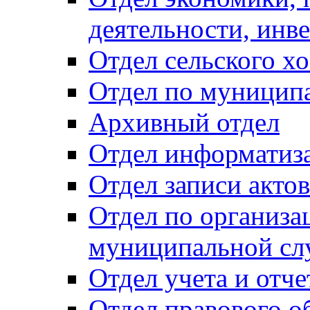
деятельности, инве
Отдел сельского хо
Отдел по муницип
Архивный отдел
Отдел информатиза
Отдел записи акто
Отдел по организа
муниципальной сл
Отдел учета и отч
Отдел правового о