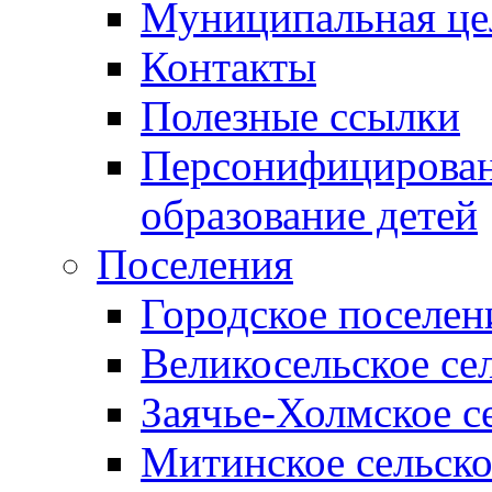
Муниципальная це
Контакты
Полезные ссылки
Персонифицирован
образование детей
Поселения
Городское поселен
Великосельское се
Заячье-Холмское с
Митинское сельско