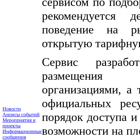
сервисом по подбо
рекомендуется де
поведение на р
открытую тарифну
Сервис разрабо
размещения 
организациями, а 
официальных ресу
Новости
порядок доступа и
Анонсы событий
Мероприятия и
проекты
возможности на пл
Информационные
сообщения