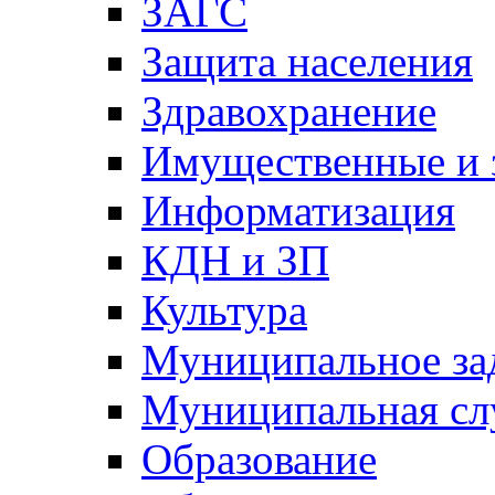
ЗАГС
Защита населения
Здравохранение
Имущественные и 
Информатизация
КДН и ЗП
Культура
Муниципальное за
Муниципальная сл
Образование