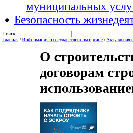
муниципальных услу
Безопасность жизнедея
Поиск
Главная
/
Информация о государственном органе
/
Актуальная 
О строительст
договорам стр
использование