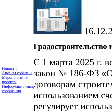
16.12.
Градостроительство 
С 1 марта 2025 г. 
Новости
закон № 186-ФЗ «О
Анонсы событий
Мероприятия и
договорам строите
проекты
Информационные
сообщения
использованием сч
регулирует использ