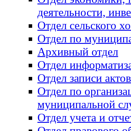
деятельности, инве
Отдел сельского хо
Отдел по муницип
Архивный отдел
Отдел информатиза
Отдел записи акто
Отдел по организа
муниципальной сл
Отдел учета и отч
Отдел правового о