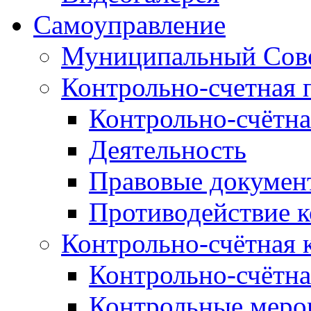
Самоуправление
Муниципальный Сове
Контрольно-счетная 
Контрольно-счётна
Деятельность
Правовые докумен
Противодействие 
Контрольно-счётная 
Контрольно-счётна
Контрольные меро