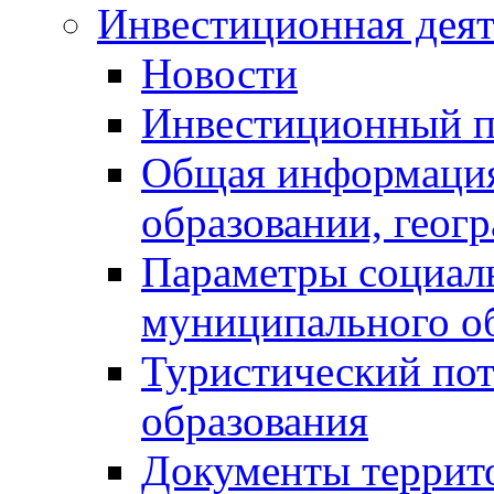
Инвестиционная деят
Новости
Инвестиционный 
Общая информация
образовании, геог
Параметры социаль
муниципального о
Туристический по
образования
Документы террит