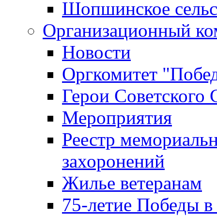
Шопшинское сельс
Организационный ко
Новости
Оргкомитет "Побе
Герои Советского 
Мероприятия
Реестр мемориаль
захоронений
Жилье ветеранам
75-летие Победы в