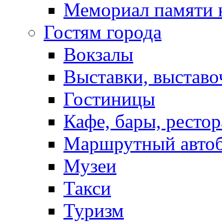
Мемориал памяти 
Гостям города
Вокзалы
Выставки, выставо
Гостиницы
Кафе, бары, ресто
Маршрутный авто
Музеи
Такси
Туризм