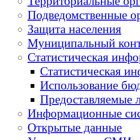
Территориальные орг
Подведомственные о
Защита населения
Муниципальный кон
Статистическая инф
Статистическая и
Использование бю
Предоставляемые 
Информационные си
Открытые данные