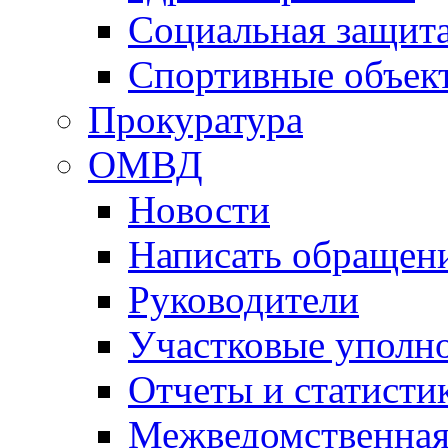
Социальная защит
Спортивные объек
Прокуратура
ОМВД
Новости
Написать обращен
Руководители
Участковые уполн
Отчеты и статисти
Межведомственная