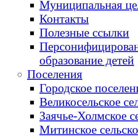
Муниципальная це
Контакты
Полезные ссылки
Персонифицирован
образование детей
Поселения
Городское поселен
Великосельское се
Заячье-Холмское с
Митинское сельско