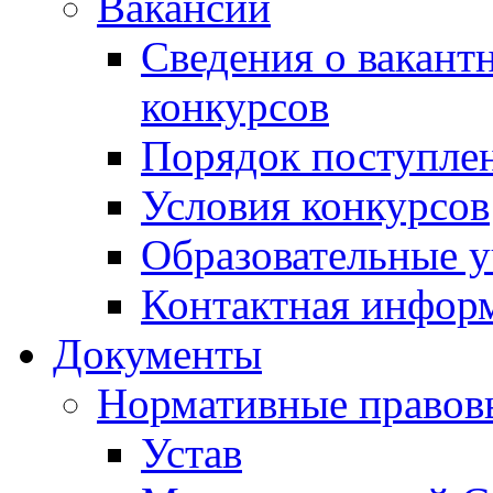
Вакансии
Сведения о вакант
конкурсов
Порядок поступлен
Условия конкурсов
Образовательные 
Контактная инфор
Документы
Нормативные правов
Устав