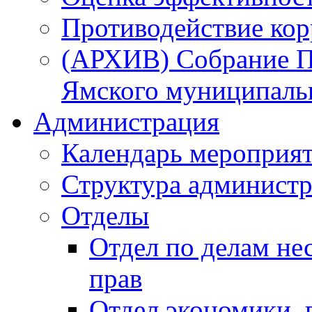
Противодействие ко
(АРХИВ) Собрание П
Ямского муниципаль
Администрация
Календарь мероприя
Структура администр
Отделы
Отдел по делам не
прав
Отдел экономики,