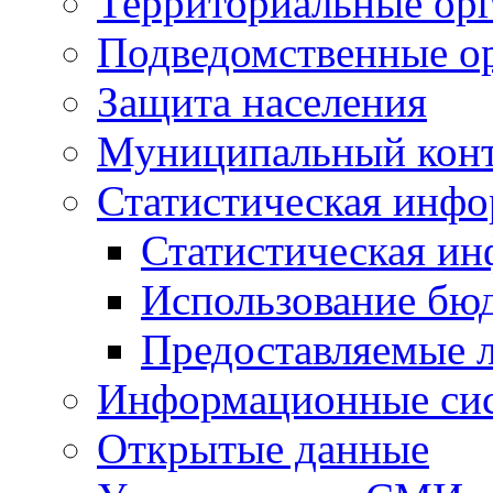
Территориальные орг
Подведомственные о
Защита населения
Муниципальный кон
Статистическая инф
Статистическая и
Использование бю
Предоставляемые 
Информационные си
Открытые данные