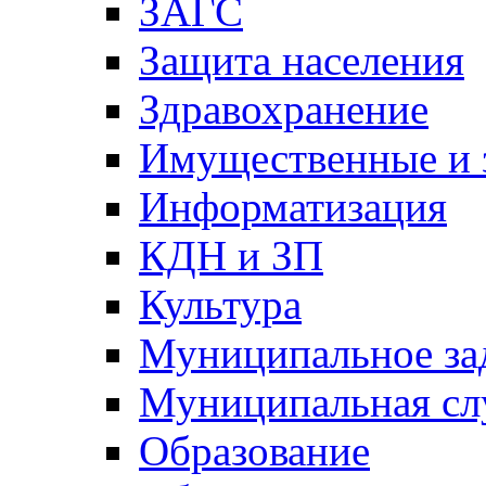
ЗАГС
Защита населения
Здравохранение
Имущественные и 
Информатизация
КДН и ЗП
Культура
Муниципальное за
Муниципальная сл
Образование