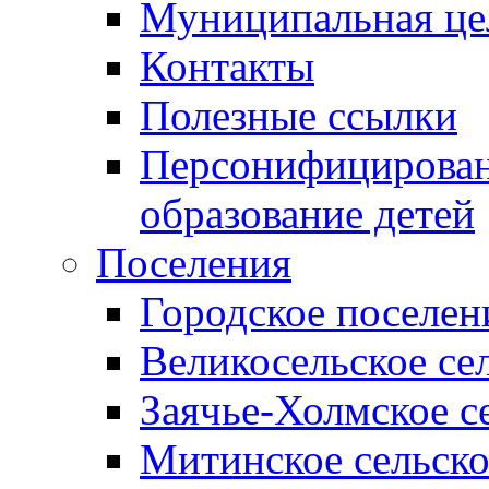
Муниципальная це
Контакты
Полезные ссылки
Персонифицирован
образование детей
Поселения
Городское поселен
Великосельское се
Заячье-Холмское с
Митинское сельско