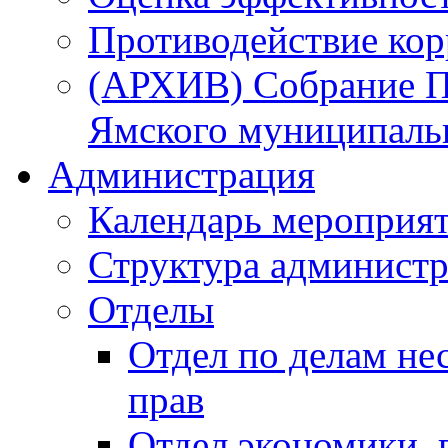
Противодействие ко
(АРХИВ) Собрание П
Ямского муниципаль
Администрация
Календарь мероприя
Структура администр
Отделы
Отдел по делам не
прав
Отдел экономики,