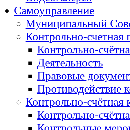
Самоуправление
Муниципальный Сове
Контрольно-счетная 
Контрольно-счётна
Деятельность
Правовые докумен
Противодействие 
Контрольно-счётная 
Контрольно-счётна
Контрольные меро