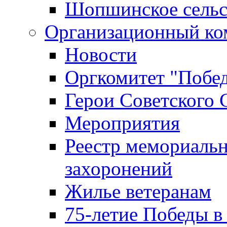
Шопшинское сельс
Организационный ко
Новости
Оргкомитет "Побе
Герои Советского 
Мероприятия
Реестр мемориаль
захоронений
Жилье ветеранам
75-летие Победы в