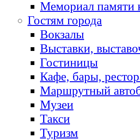
Мемориал памяти 
Гостям города
Вокзалы
Выставки, выставо
Гостиницы
Кафе, бары, ресто
Маршрутный авто
Музеи
Такси
Туризм