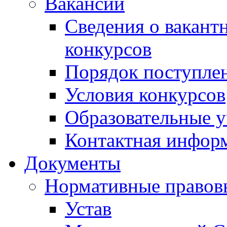
Вакансии
Сведения о вакант
конкурсов
Порядок поступлен
Условия конкурсов
Образовательные 
Контактная инфор
Документы
Нормативные правов
Устав