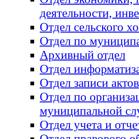
деятельности, инве
Отдел сельского хо
Отдел по муницип
Архивный отдел
Отдел информатиза
Отдел записи акто
Отдел по организа
муниципальной сл
Отдел учета и отч
Отдел правового о