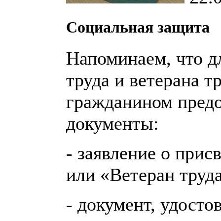
Социальная защита
Напоминаем, что д
труда и ветерана т
гражданином пред
документы:
- заявление о прис
или «Ветеран труд
- документ, удост