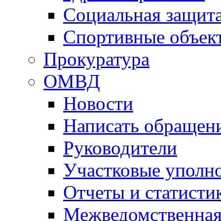
Социальная защит
Спортивные объек
Прокуратура
ОМВД
Новости
Написать обращен
Руководители
Участковые уполн
Отчеты и статисти
Межведомственная