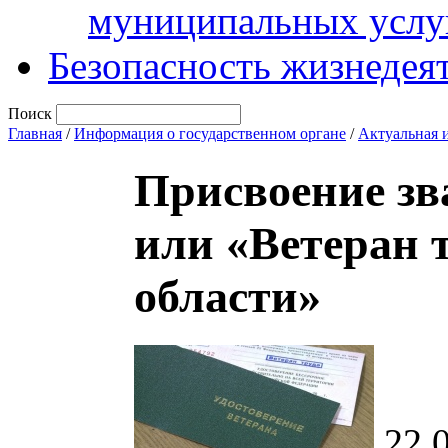
муниципальных услу
Безопасность жизнедея
Поиск
Главная
/
Информация о государственном органе
/
Актуальная 
Присвоение зв
или «Ветеран 
области»
22.