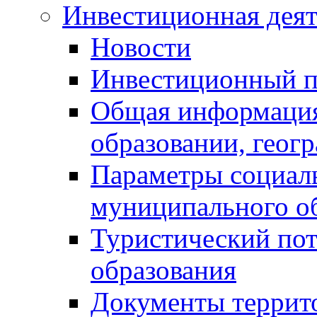
Инвестиционная деят
Новости
Инвестиционный 
Общая информация
образовании, геог
Параметры социаль
муниципального о
Туристический по
образования
Документы террит