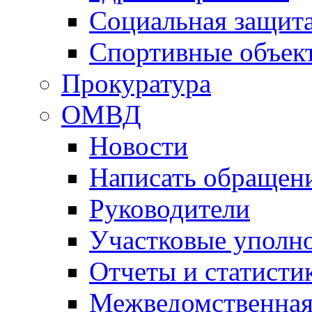
Социальная защит
Спортивные объек
Прокуратура
ОМВД
Новости
Написать обращен
Руководители
Участковые уполн
Отчеты и статисти
Межведомственная