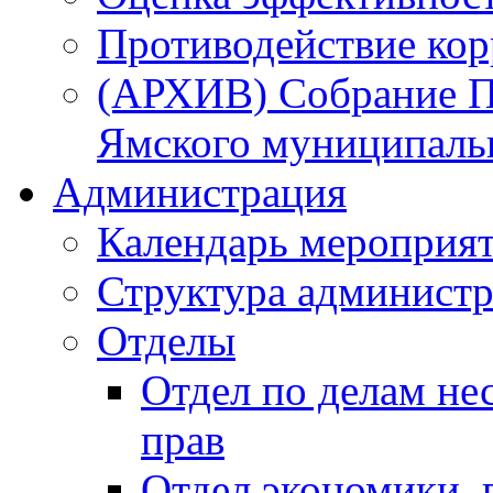
Противодействие ко
(АРХИВ) Собрание П
Ямского муниципаль
Администрация
Календарь мероприя
Структура администр
Отделы
Отдел по делам не
прав
Отдел экономики,