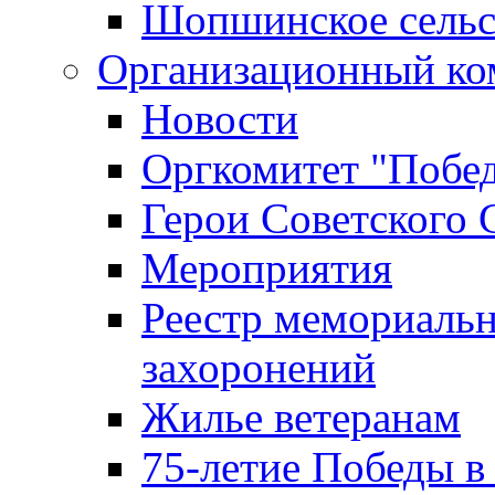
Шопшинское сельс
Организационный ко
Новости
Оргкомитет "Побе
Герои Советского 
Мероприятия
Реестр мемориаль
захоронений
Жилье ветеранам
75-летие Победы в