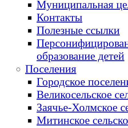
Муниципальная це
Контакты
Полезные ссылки
Персонифицирован
образование детей
Поселения
Городское поселен
Великосельское се
Заячье-Холмское с
Митинское сельско