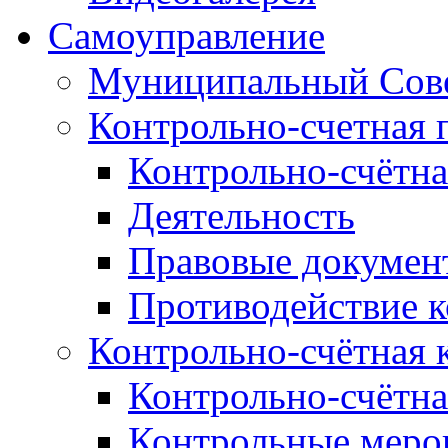
Самоуправление
Муниципальный Сове
Контрольно-счетная 
Контрольно-счётна
Деятельность
Правовые докумен
Противодействие 
Контрольно-счётная 
Контрольно-счётна
Контрольные меро