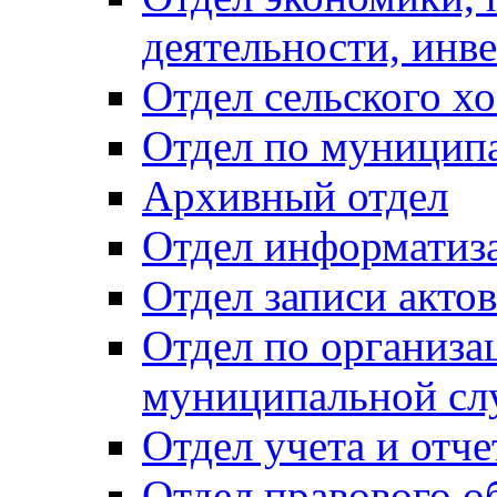
деятельности, инве
Отдел сельского хо
Отдел по муницип
Архивный отдел
Отдел информатиза
Отдел записи акто
Отдел по организа
муниципальной сл
Отдел учета и отч
Отдел правового о