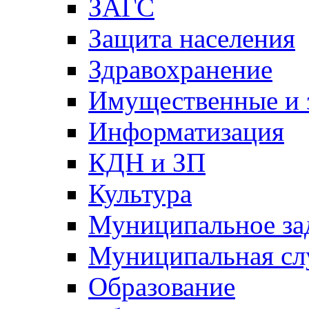
ЗАГС
Защита населения
Здравохранение
Имущественные и 
Информатизация
КДН и ЗП
Культура
Муниципальное за
Муниципальная сл
Образование