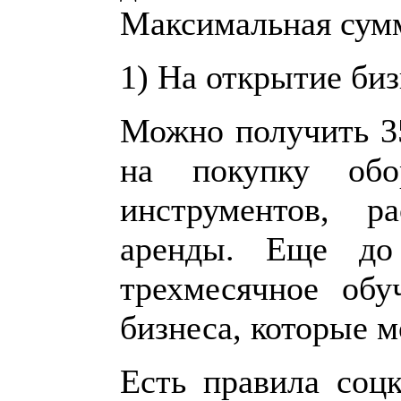
Максимальная сумм
1) На открытие биз
Можно получить 35
на покупку обор
инструментов, р
аренды. Еще до
трехмесячное обу
бизнеса, которые м
Есть правила соцк