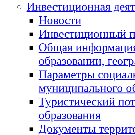
Инвестиционная деят
Новости
Инвестиционный 
Общая информация
образовании, геог
Параметры социаль
муниципального о
Туристический по
образования
Документы террит