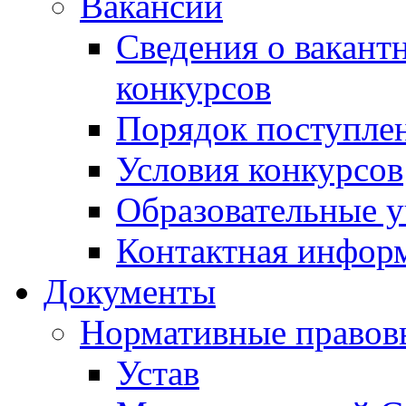
Вакансии
Сведения о вакант
конкурсов
Порядок поступлен
Условия конкурсов
Образовательные 
Контактная инфор
Документы
Нормативные правов
Устав