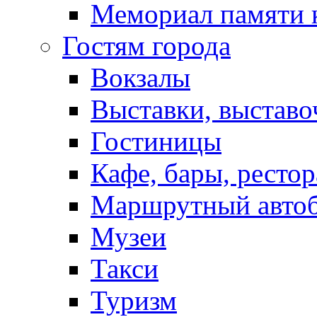
Мемориал памяти 
Гостям города
Вокзалы
Выставки, выставо
Гостиницы
Кафе, бары, ресто
Маршрутный авто
Музеи
Такси
Туризм