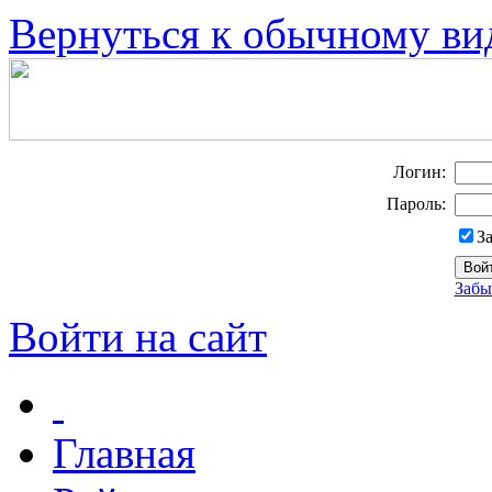
Вернуться к обычному ви
Логин:
Пароль:
З
Забы
Войти на сайт
Главная