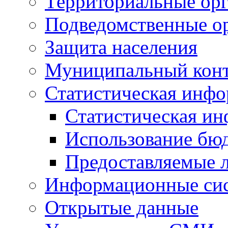
Территориальные орг
Подведомственные о
Защита населения
Муниципальный кон
Статистическая инф
Статистическая и
Использование бю
Предоставляемые 
Информационные си
Открытые данные