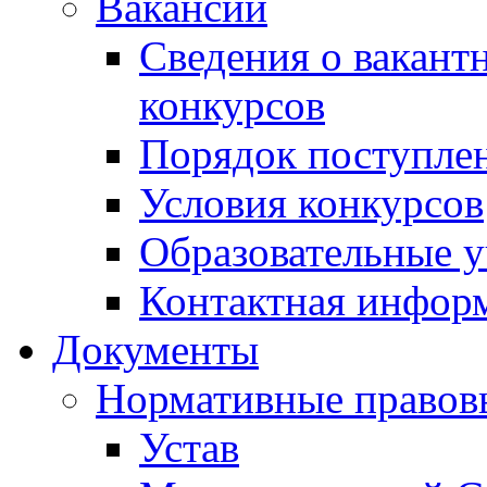
Вакансии
Сведения о вакант
конкурсов
Порядок поступлен
Условия конкурсов
Образовательные 
Контактная инфор
Документы
Нормативные правов
Устав