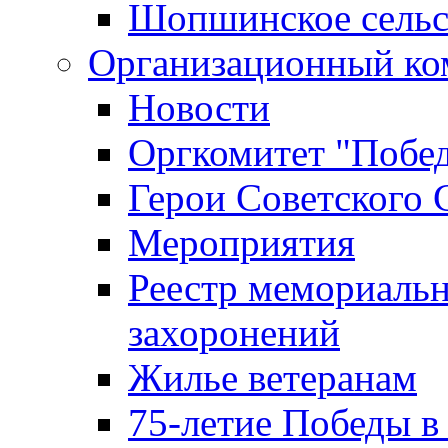
Шопшинское сельс
Организационный ко
Новости
Оргкомитет "Побе
Герои Советского 
Мероприятия
Реестр мемориаль
захоронений
Жилье ветеранам
75-летие Победы в