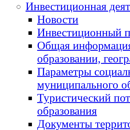
Инвестиционная деят
Новости
Инвестиционный 
Общая информация
образовании, геог
Параметры социаль
муниципального о
Туристический по
образования
Документы террит