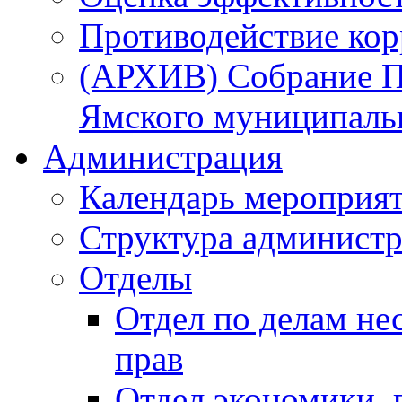
Противодействие ко
(АРХИВ) Собрание П
Ямского муниципаль
Администрация
Календарь мероприя
Структура администр
Отделы
Отдел по делам не
прав
Отдел экономики,