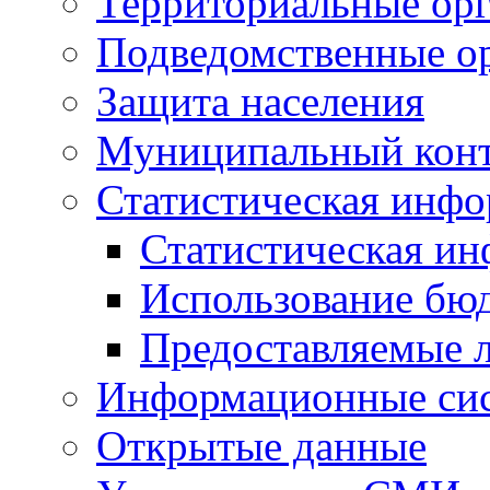
Территориальные орг
Подведомственные о
Защита населения
Муниципальный кон
Статистическая инф
Статистическая и
Использование бю
Предоставляемые 
Информационные си
Открытые данные