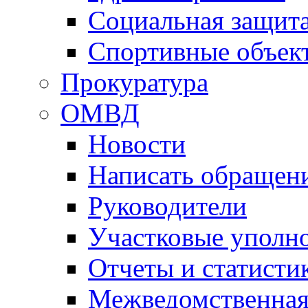
Социальная защит
Спортивные объек
Прокуратура
ОМВД
Новости
Написать обращен
Руководители
Участковые уполн
Отчеты и статисти
Межведомственная