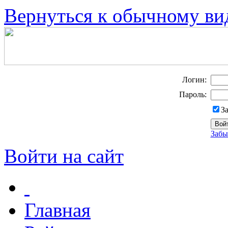
Вернуться к обычному ви
Логин:
Пароль:
З
Забы
Войти на сайт
Главная