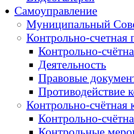
Самоуправление
Муниципальный Сове
Контрольно-счетная 
Контрольно-счётна
Деятельность
Правовые докумен
Противодействие 
Контрольно-счётная 
Контрольно-счётна
Контрольные меро