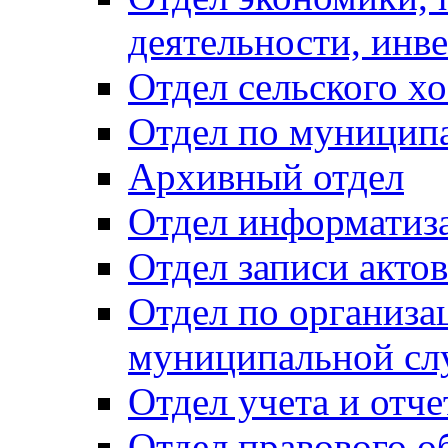
деятельности, инве
Отдел сельского хо
Отдел по муницип
Архивный отдел
Отдел информатиза
Отдел записи акто
Отдел по организа
муниципальной сл
Отдел учета и отч
Отдел правового о