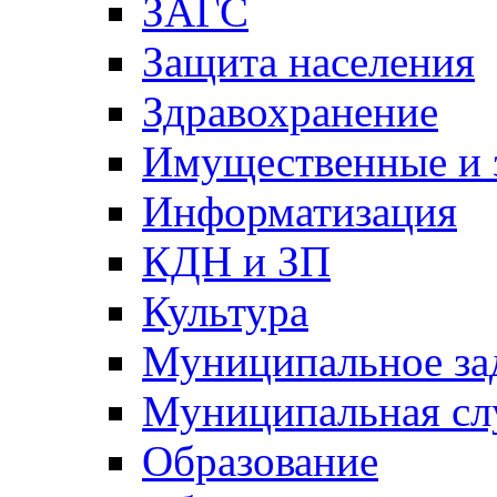
ЗАГС
Защита населения
Здравохранение
Имущественные и 
Информатизация
КДН и ЗП
Культура
Муниципальное за
Муниципальная сл
Образование