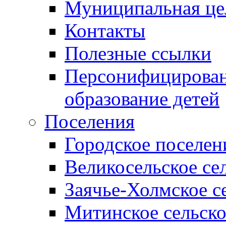
Муниципальная це
Контакты
Полезные ссылки
Персонифицирован
образование детей
Поселения
Городское поселен
Великосельское се
Заячье-Холмское с
Митинское сельско