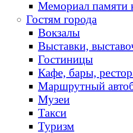
Мемориал памяти 
Гостям города
Вокзалы
Выставки, выставо
Гостиницы
Кафе, бары, ресто
Маршрутный авто
Музеи
Такси
Туризм