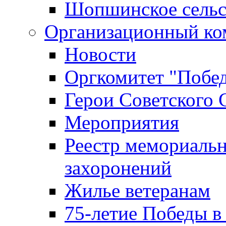
Шопшинское сельс
Организационный ко
Новости
Оргкомитет "Побе
Герои Советского 
Мероприятия
Реестр мемориаль
захоронений
Жилье ветеранам
75-летие Победы в