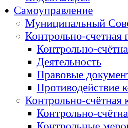
Самоуправление
Муниципальный Сове
Контрольно-счетная 
Контрольно-счётна
Деятельность
Правовые докумен
Противодействие 
Контрольно-счётная 
Контрольно-счётна
Контрольные меро