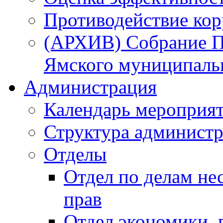
Противодействие ко
(АРХИВ) Собрание П
Ямского муниципаль
Администрация
Календарь мероприя
Структура администр
Отделы
Отдел по делам не
прав
Отдел экономики,