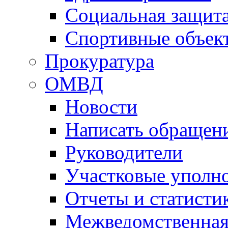
Социальная защит
Спортивные объек
Прокуратура
ОМВД
Новости
Написать обращен
Руководители
Участковые уполн
Отчеты и статисти
Межведомственная