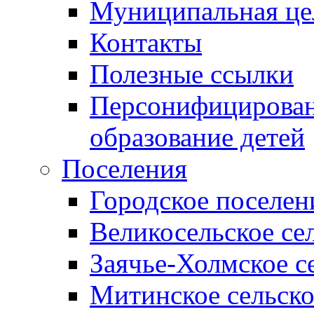
Муниципальная це
Контакты
Полезные ссылки
Персонифицирован
образование детей
Поселения
Городское поселен
Великосельское се
Заячье-Холмское с
Митинское сельско