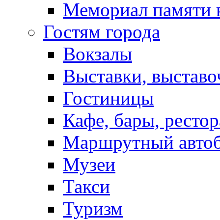
Мемориал памяти 
Гостям города
Вокзалы
Выставки, выставо
Гостиницы
Кафе, бары, ресто
Маршрутный авто
Музеи
Такси
Туризм