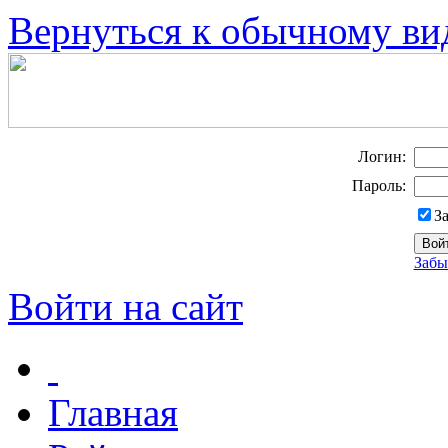
Вернуться к обычному ви
Логин:
Пароль:
З
Забы
Войти на сайт
Главная