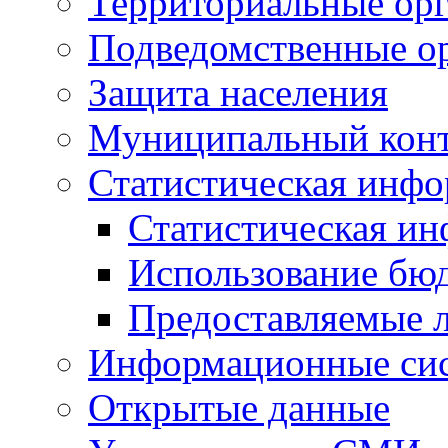
Территориальные орг
Подведомственные о
Защита населения
Муниципальный кон
Статистическая инф
Статистическая и
Использование бю
Предоставляемые 
Информационные си
Открытые данные