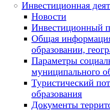
Инвестиционная деят
Новости
Инвестиционный 
Общая информация
образовании, геог
Параметры социаль
муниципального о
Туристический по
образования
Документы террит