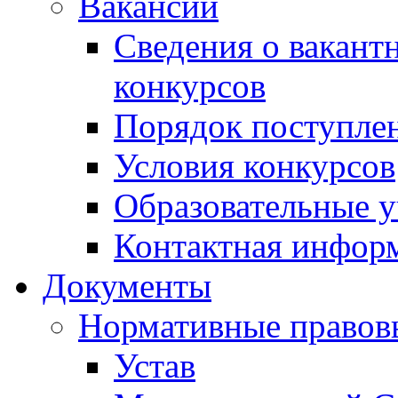
Вакансии
Сведения о вакант
конкурсов
Порядок поступлен
Условия конкурсов
Образовательные 
Контактная инфор
Документы
Нормативные правов
Устав