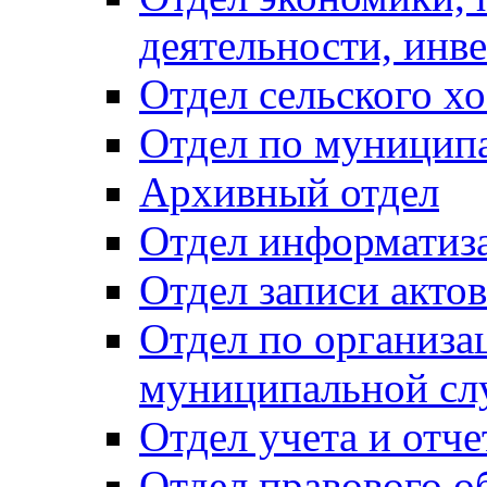
деятельности, инве
Отдел сельского хо
Отдел по муницип
Архивный отдел
Отдел информатиза
Отдел записи акто
Отдел по организа
муниципальной сл
Отдел учета и отч
Отдел правового о