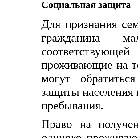
Социальная защита
Для признания се
гражданина м
соответствую
проживающие на т
могут обратитьс
защиты населения 
пребывания.
Право на получе
одиноко проживаю