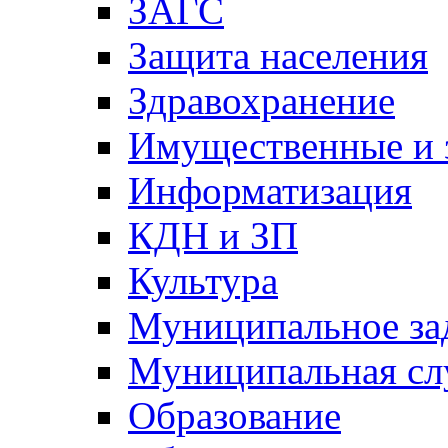
ЗАГС
Защита населения
Здравохранение
Имущественные и 
Информатизация
КДН и ЗП
Культура
Муниципальное за
Муниципальная сл
Образование