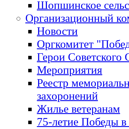
Шопшинское сельс
Организационный ко
Новости
Оргкомитет "Побе
Герои Советского 
Мероприятия
Реестр мемориаль
захоронений
Жилье ветеранам
75-летие Победы в