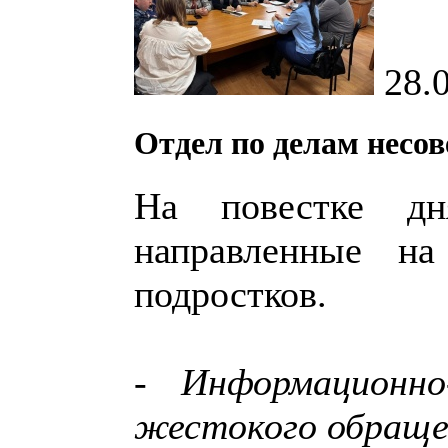
28.
Отдел по делам несо
На повестке дн
направленные н
подростков.
-
Информационно
жестокого обраще