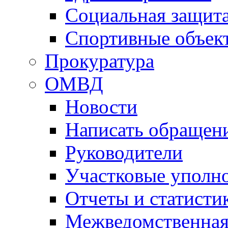
Социальная защит
Спортивные объек
Прокуратура
ОМВД
Новости
Написать обращен
Руководители
Участковые уполн
Отчеты и статисти
Межведомственная