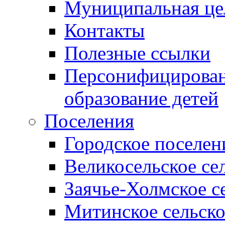
Муниципальная це
Контакты
Полезные ссылки
Персонифицирован
образование детей
Поселения
Городское поселен
Великосельское се
Заячье-Холмское с
Митинское сельско