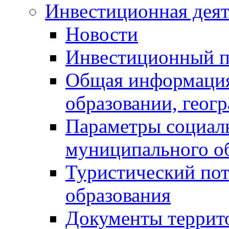
Инвестиционная деят
Новости
Инвестиционный 
Общая информация
образовании, геог
Параметры социаль
муниципального о
Туристический по
образования
Документы террит