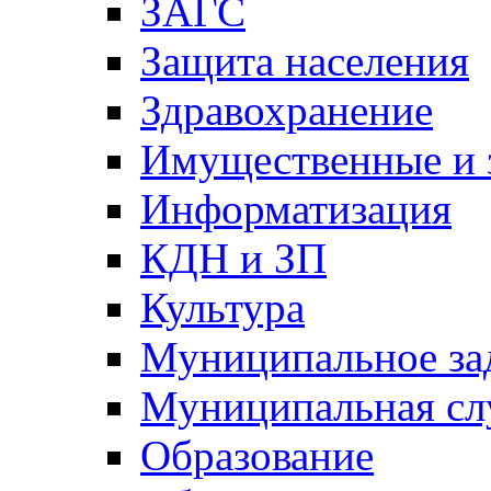
ЗАГС
Защита населения
Здравохранение
Имущественные и 
Информатизация
КДН и ЗП
Культура
Муниципальное за
Муниципальная сл
Образование