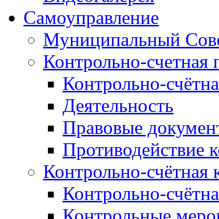
Самоуправление
Муниципальный Сове
Контрольно-счетная 
Контрольно-счётна
Деятельность
Правовые докумен
Противодействие 
Контрольно-счётная 
Контрольно-счётна
Контрольные меро