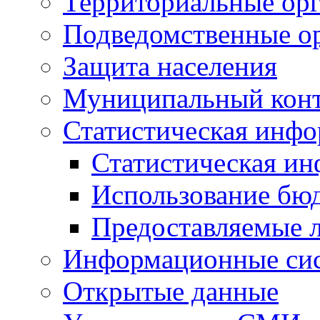
Территориальные орг
Подведомственные о
Защита населения
Муниципальный кон
Статистическая инф
Статистическая и
Использование бю
Предоставляемые 
Информационные си
Открытые данные