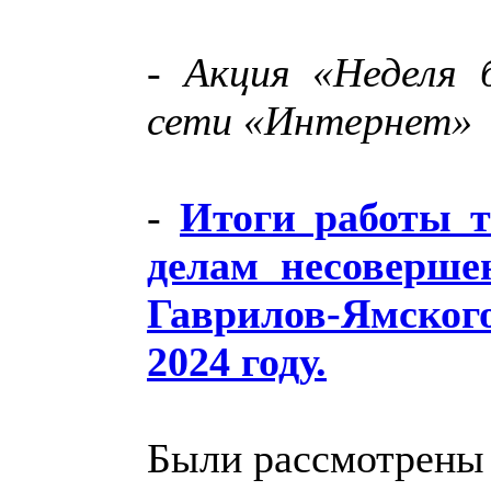
- Акция «Неделя 
сети «Интернет»
-
Итоги работы т
делам несоверше
Гаврилов-Ямско
2024 году.
Были рассмотрены 