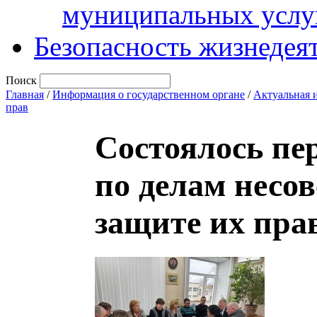
муниципальных услу
Безопасность жизнедея
Поиск
Главная
/
Информация о государственном органе
/
Актуальная 
прав
Состоялось пе
по делам несо
защите их пра