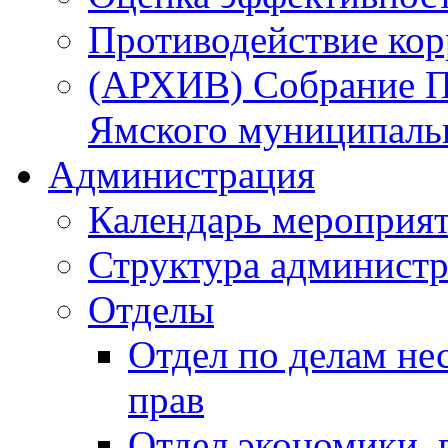
Противодействие ко
(АРХИВ) Собрание П
Ямского муниципаль
Администрация
Календарь мероприя
Структура администр
Отделы
Отдел по делам не
прав
Отдел экономики,