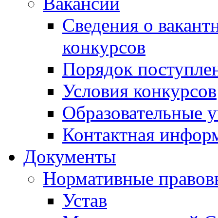
Вакансии
Сведения о вакант
конкурсов
Порядок поступлен
Условия конкурсов
Образовательные 
Контактная инфор
Документы
Нормативные правов
Устав