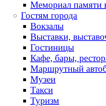
Мемориал памяти 
Гостям города
Вокзалы
Выставки, выставо
Гостиницы
Кафе, бары, ресто
Маршрутный авто
Музеи
Такси
Туризм