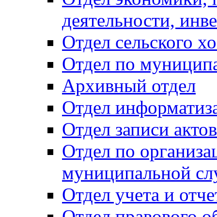
деятельности, инве
Отдел сельского хо
Отдел по муницип
Архивный отдел
Отдел информатиза
Отдел записи акто
Отдел по организа
муниципальной сл
Отдел учета и отч
Отдел правового о