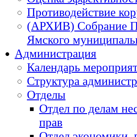
Противодействие ко
(АРХИВ) Собрание П
Ямского муниципаль
Администрация
Календарь мероприя
Структура администр
Отделы
Отдел по делам не
прав
Отдел экономики,