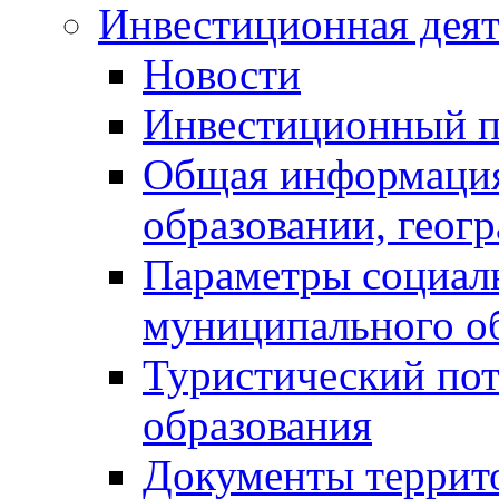
Инвестиционная деят
Новости
Инвестиционный 
Общая информация
образовании, геог
Параметры социаль
муниципального о
Туристический по
образования
Документы террит