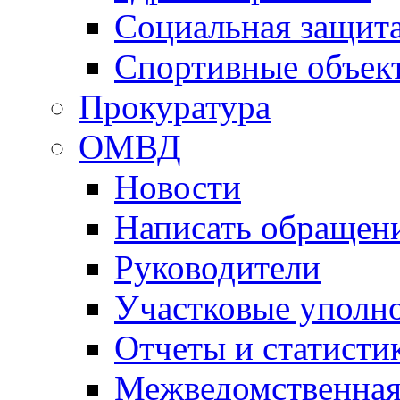
Социальная защит
Спортивные объек
Прокуратура
ОМВД
Новости
Написать обращен
Руководители
Участковые уполн
Отчеты и статисти
Межведомственная