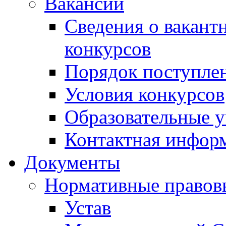
Вакансии
Сведения о вакант
конкурсов
Порядок поступлен
Условия конкурсов
Образовательные 
Контактная инфор
Документы
Нормативные правов
Устав