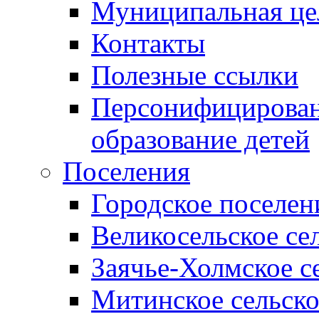
Муниципальная це
Контакты
Полезные ссылки
Персонифицирован
образование детей
Поселения
Городское поселен
Великосельское се
Заячье-Холмское с
Митинское сельско