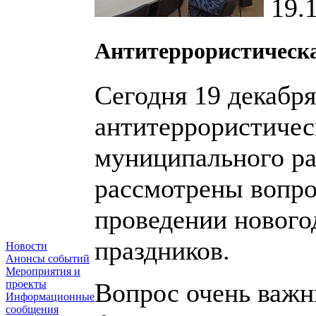
19.
Антитеррористическ
Сегодня 19 декабр
антитеррористичес
муниципального ра
рассмотрены вопро
проведении нового
праздников.
Новости
Анонсы событий
Мероприятия и
проекты
Вопрос очень важн
Информационные
сообщения