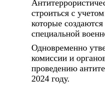
Антитеррористиче
строиться с учето
которые создаются
специальной военн
Одновременно утв
комиссии и органо
проведению антите
2024 году.