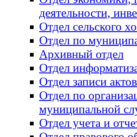
деятельности, инве
Отдел сельского хо
Отдел по муницип
Архивный отдел
Отдел информатиза
Отдел записи акто
Отдел по организа
муниципальной сл
Отдел учета и отч
Отдел правового о