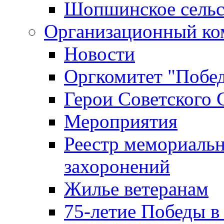
Шопшинское сельс
Организационный ко
Новости
Оргкомитет "Побе
Герои Советского 
Мероприятия
Реестр мемориаль
захоронений
Жилье ветеранам
75-летие Победы в