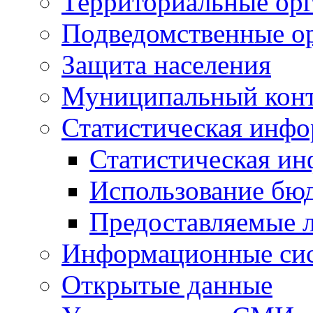
Территориальные орг
Подведомственные о
Защита населения
Муниципальный кон
Статистическая инф
Статистическая и
Использование бю
Предоставляемые 
Информационные си
Открытые данные