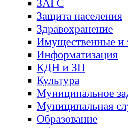
ЗАГС
Защита населения
Здравохранение
Имущественные и 
Информатизация
КДН и ЗП
Культура
Муниципальное за
Муниципальная сл
Образование