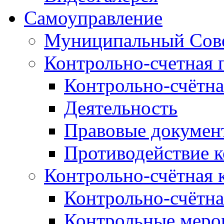
Самоуправление
Муниципальный Сове
Контрольно-счетная 
Контрольно-счётна
Деятельность
Правовые докумен
Противодействие 
Контрольно-счётная 
Контрольно-счётна
Контрольные меро