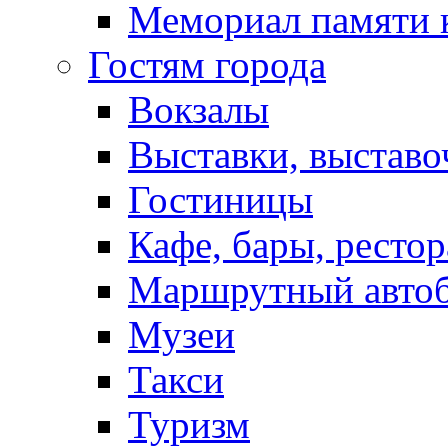
Мемориал памяти 
Гостям города
Вокзалы
Выставки, выставо
Гостиницы
Кафе, бары, ресто
Маршрутный авто
Музеи
Такси
Туризм