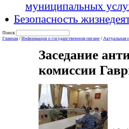
муниципальных услу
Безопасность жизнедея
Поиск
Главная
/
Информация о государственном органе
/
Актуальная 
Заседание ант
комиссии Гавр