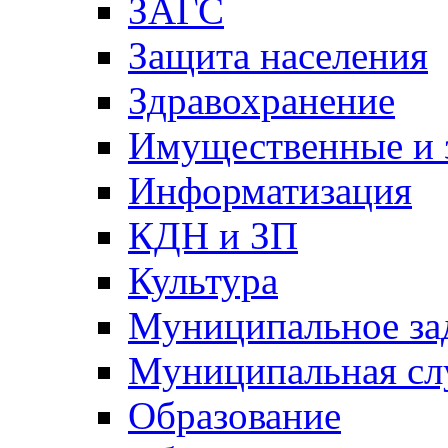
ЗАГС
Защита населения
Здравохранение
Имущественные и 
Информатизация
КДН и ЗП
Культура
Муниципальное за
Муниципальная сл
Образование