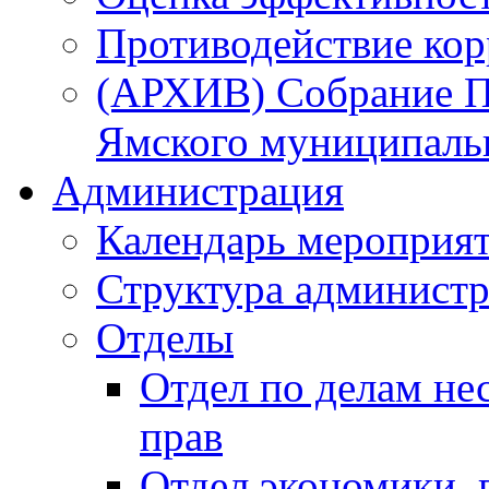
Противодействие ко
(АРХИВ) Собрание П
Ямского муниципаль
Администрация
Календарь мероприя
Структура администр
Отделы
Отдел по делам не
прав
Отдел экономики,