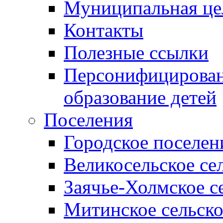
Муниципальная це
Контакты
Полезные ссылки
Персонифицирован
образование детей
Поселения
Городское поселен
Великосельское се
Заячье-Холмское с
Митинское сельско