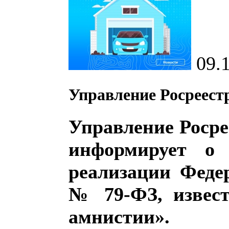
09.
Управление Росреест
Управление Росре
информирует о 
реализации Федер
№ 79-ФЗ, извест
амнистии».