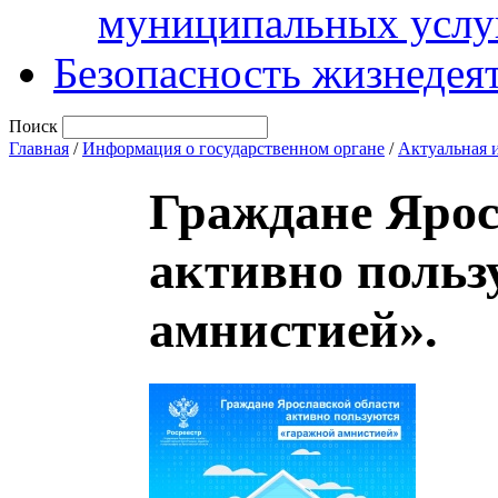
муниципальных услу
Безопасность жизнедея
Поиск
Главная
/
Информация о государственном органе
/
Актуальная 
Граждане Ярос
активно польз
амнистией».