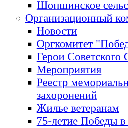
Шопшинское сельс
Организационный ко
Новости
Оргкомитет "Побе
Герои Советского 
Мероприятия
Реестр мемориаль
захоронений
Жилье ветеранам
75-летие Победы в