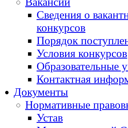
Вакансии
Сведения о вакант
конкурсов
Порядок поступлен
Условия конкурсов
Образовательные 
Контактная инфор
Документы
Нормативные правов
Устав