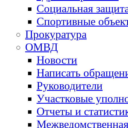
Социальная защит
Спортивные объек
Прокуратура
ОМВД
Новости
Написать обращен
Руководители
Участковые уполн
Отчеты и статисти
Межведомственная