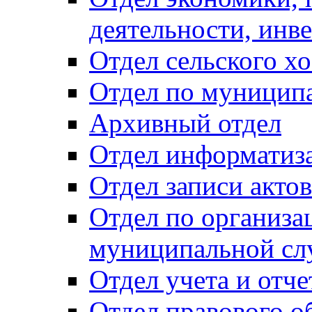
деятельности, инве
Отдел сельского хо
Отдел по муницип
Архивный отдел
Отдел информатиза
Отдел записи акто
Отдел по организа
муниципальной сл
Отдел учета и отч
Отдел правового о