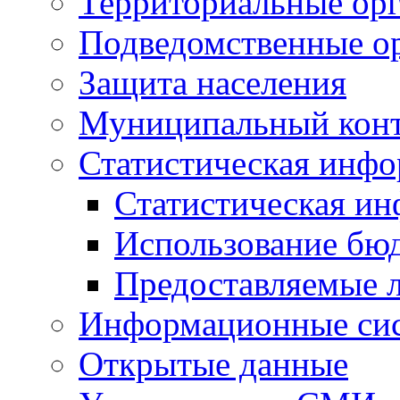
Территориальные орг
Подведомственные о
Защита населения
Муниципальный кон
Статистическая инф
Статистическая и
Использование бю
Предоставляемые 
Информационные си
Открытые данные