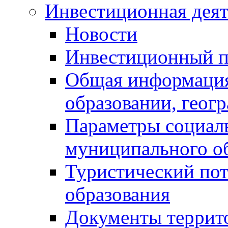
Инвестиционная деят
Новости
Инвестиционный 
Общая информация
образовании, геог
Параметры социаль
муниципального о
Туристический по
образования
Документы террит