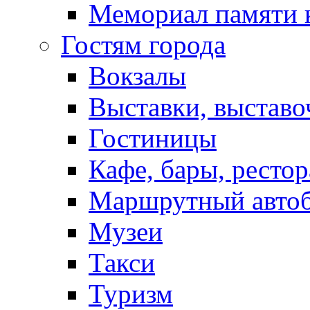
Мемориал памяти 
Гостям города
Вокзалы
Выставки, выставо
Гостиницы
Кафе, бары, ресто
Маршрутный авто
Музеи
Такси
Туризм