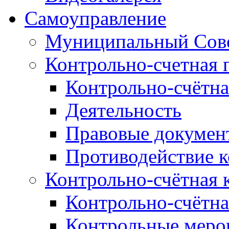
Самоуправление
Муниципальный Сове
Контрольно-счетная 
Контрольно-счётна
Деятельность
Правовые докумен
Противодействие 
Контрольно-счётная 
Контрольно-счётна
Контрольные меро