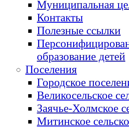
Муниципальная це
Контакты
Полезные ссылки
Персонифицирован
образование детей
Поселения
Городское поселен
Великосельское се
Заячье-Холмское с
Митинское сельско