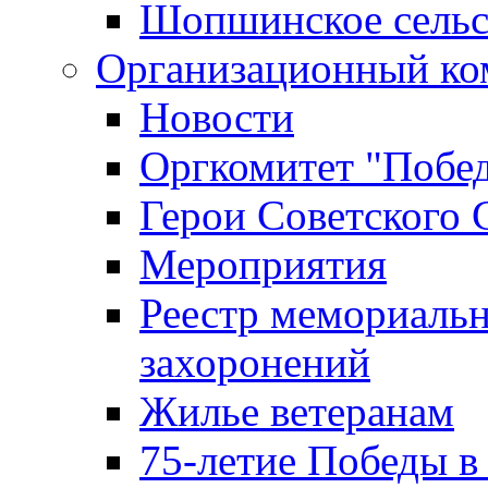
Шопшинское сельс
Организационный ко
Новости
Оргкомитет "Побе
Герои Советского 
Мероприятия
Реестр мемориаль
захоронений
Жилье ветеранам
75-летие Победы в