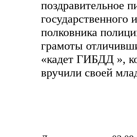
поздравительное п
государственного 
полковника полици
грамоты отличивши
«кадет ГИБДД », к
вручили своей мла