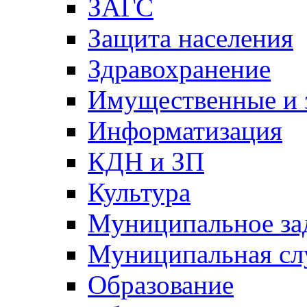
ЗАГС
Защита населения
Здравохранение
Имущественные и 
Информатизация
КДН и ЗП
Культура
Муниципальное за
Муниципальная сл
Образование