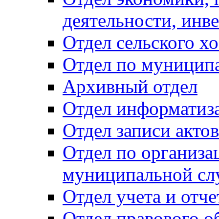
деятельности, инве
Отдел сельского хо
Отдел по муницип
Архивный отдел
Отдел информатиза
Отдел записи акто
Отдел по организа
муниципальной сл
Отдел учета и отч
Отдел правового о