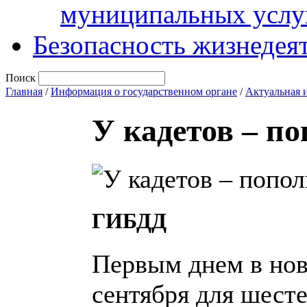
муниципальных услу
Безопасность жизнедея
Поиск
Главная
/
Информация о государственном органе
/
Актуальная 
У кадетов – п
ГИБДД
Первым днем в нов
сентября для шест