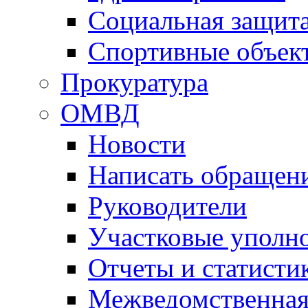
Социальная защит
Спортивные объек
Прокуратура
ОМВД
Новости
Написать обращен
Руководители
Участковые уполн
Отчеты и статисти
Межведомственная