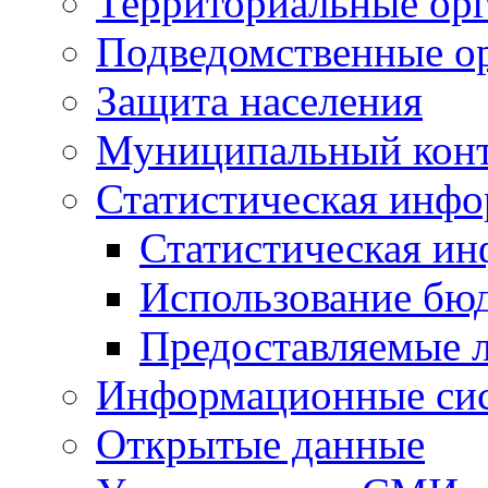
Территориальные орг
Подведомственные о
Защита населения
Муниципальный кон
Статистическая инф
Статистическая и
Использование бю
Предоставляемые 
Информационные си
Открытые данные