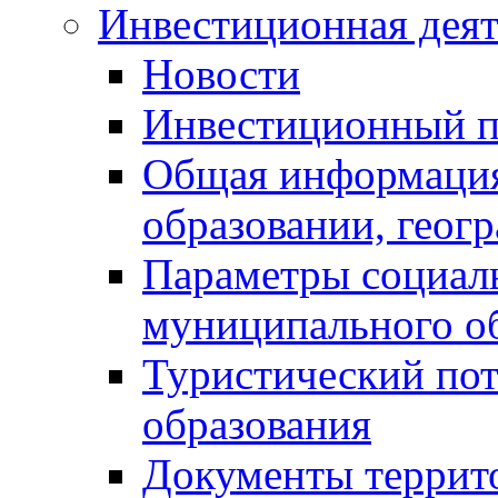
Инвестиционная деят
Новости
Инвестиционный 
Общая информация
образовании, геог
Параметры социаль
муниципального о
Туристический по
образования
Документы террит