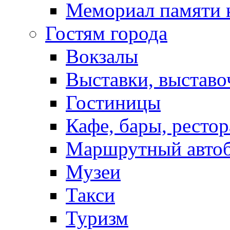
Мемориал памяти 
Гостям города
Вокзалы
Выставки, выставо
Гостиницы
Кафе, бары, ресто
Маршрутный авто
Музеи
Такси
Туризм