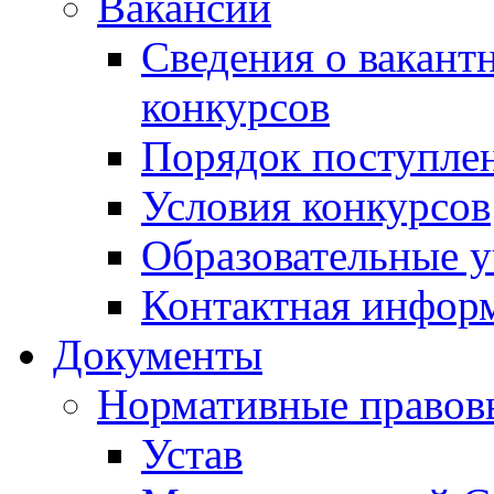
Вакансии
Сведения о вакант
конкурсов
Порядок поступлен
Условия конкурсов
Образовательные 
Контактная инфор
Документы
Нормативные правов
Устав