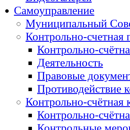
Самоуправление
Муниципальный Сове
Контрольно-счетная 
Контрольно-счётна
Деятельность
Правовые докумен
Противодействие 
Контрольно-счётная 
Контрольно-счётна
Контрольные меро