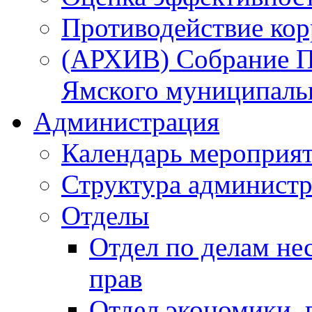
Противодействие ко
(АРХИВ) Собрание П
Ямского муниципаль
Администрация
Календарь мероприя
Структура администр
Отделы
Отдел по делам не
прав
Отдел экономики,