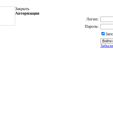
Закрыть
Авторизация
Логин:
Пароль:
Зап
Забыли