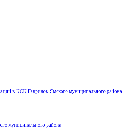
заций в КСК Гаврилов-Ямского муниципального района
ого муниципального района