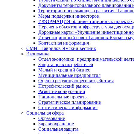
Документы территориального планирования и
Территории опережающего развития "Гаврил
Меры поддержки инвесторов
ИФОРМАЦИЯ об инвестиционных проектах, р
Перечень объектов инфраструктуры для осущ
Дорожные карты «Улучшение инвестиционног
Инвестиционный совет Гаврилов-Ямского му
Контактная информация
СМИ - Гаврилов-Ямский вестник
Экономика
Отдел экономики, предпринимательской деяте
Защита прав потребителей
Малый и средний бизнес
Муниципальные предприятия
Оценка регулирующего воздействия
Потребительский рынок
Развитие конкуренции
Национальные проекты
Стратегическое планирование
Статистическая информация
Социальная сфера
Образование
Здравоохранение
Социальная защита