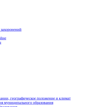
 захоронений
ойне
ы
нии, географическое положение и климат
ия муниципального образования
бразования