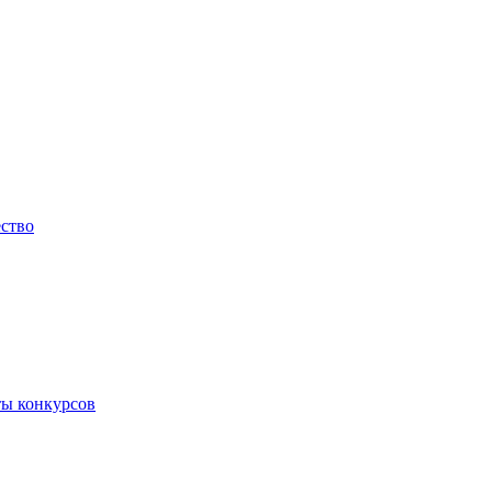
ество
ты конкурсов