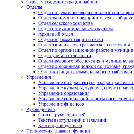
Структура администрации района
Отделы
Отдел по делам несовершеннолетних и защите
Отдел экономики, предпринимательской деяте
Отдел сельского хозяйства
Отдел по муниципальным закупкам
Архивный отдел
Отдел информатизации и связи
Отдел записи актов гражданского состояния
Отдел по организационной работе и муницип
Отдел учета и отчетности
Отдел правового обеспечения и муниципально
Отдел по мобилизационной подготовке, граж
Отдел жилищно - коммунального хозяйства и 
Управления
Управление по архитектуре, градостроитель
Управление культуры, туризма, спорта и мол
Управление образования
Управление социальной защиты населения и 
Управление финансов
Руководители
Список руководителей
Тексты выступлений и заявлений
Блоги руководителей
Полномочия, задачи и функции