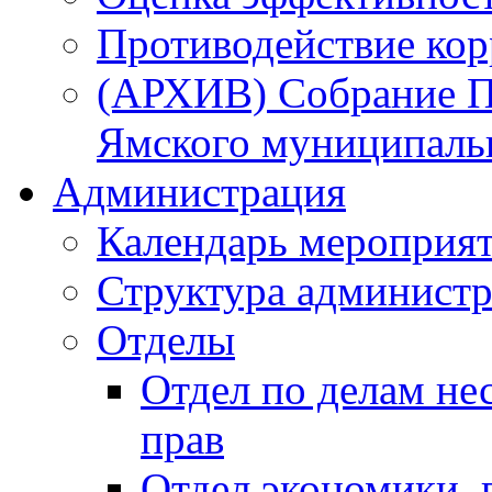
Противодействие ко
(АРХИВ) Собрание П
Ямского муниципаль
Администрация
Календарь мероприя
Структура администр
Отделы
Отдел по делам не
прав
Отдел экономики,