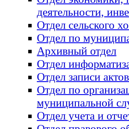
деятельности, инве
Отдел сельского хо
Отдел по муницип
Архивный отдел
Отдел информатиза
Отдел записи акто
Отдел по организа
муниципальной сл
Отдел учета и отч
Отдел правового о