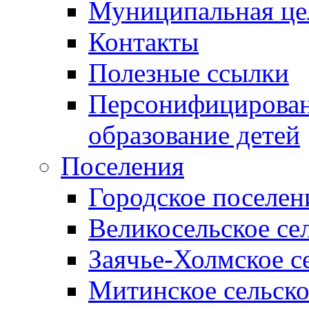
Муниципальная це
Контакты
Полезные ссылки
Персонифицирован
образование детей
Поселения
Городское поселен
Великосельское се
Заячье-Холмское с
Митинское сельско