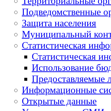
Территориальные орг
Подведомственные о
Защита населения
Муниципальный кон
Статистическая инф
Статистическая и
Использование бю
Предоставляемые 
Информационные си
Открытые данные