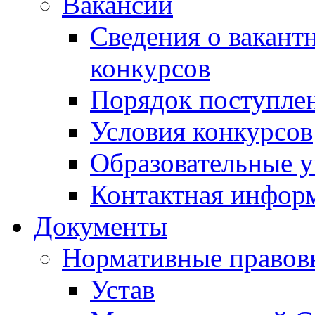
Вакансии
Сведения о вакант
конкурсов
Порядок поступлен
Условия конкурсов
Образовательные 
Контактная инфор
Документы
Нормативные правов
Устав