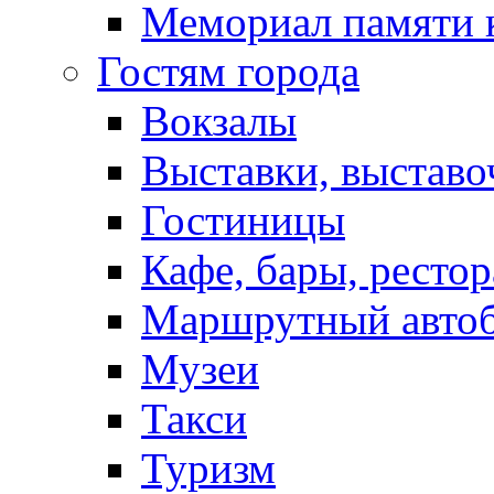
Мемориал памяти 
Гостям города
Вокзалы
Выставки, выставо
Гостиницы
Кафе, бары, ресто
Маршрутный авто
Музеи
Такси
Туризм