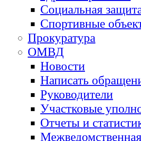
Социальная защит
Спортивные объек
Прокуратура
ОМВД
Новости
Написать обращен
Руководители
Участковые уполн
Отчеты и статисти
Межведомственная