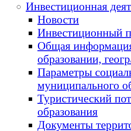
Инвестиционная деят
Новости
Инвестиционный 
Общая информация
образовании, геог
Параметры социаль
муниципального о
Туристический по
образования
Документы террит