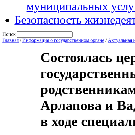
муниципальных услу
Безопасность жизнедея
Поиск
Главная
/
Информация о государственном органе
/
Актуальная 
Cостоялась це
государственн
родственника
Арлапова и Ва
в ходе специа