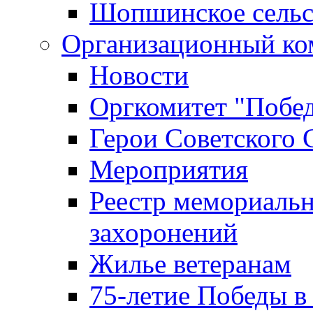
Шопшинское сельс
Организационный ко
Новости
Оргкомитет "Побе
Герои Советского 
Мероприятия
Реестр мемориаль
захоронений
Жилье ветеранам
75-летие Победы в