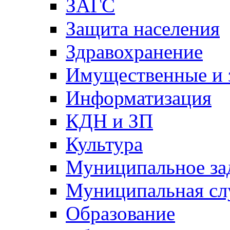
ЗАГС
Защита населения
Здравохранение
Имущественные и 
Информатизация
КДН и ЗП
Культура
Муниципальное за
Муниципальная сл
Образование