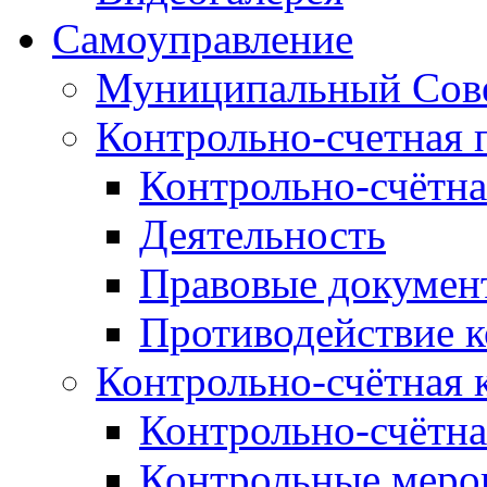
Самоуправление
Муниципальный Сове
Контрольно-счетная 
Контрольно-счётна
Деятельность
Правовые докумен
Противодействие 
Контрольно-счётная 
Контрольно-счётна
Контрольные меро