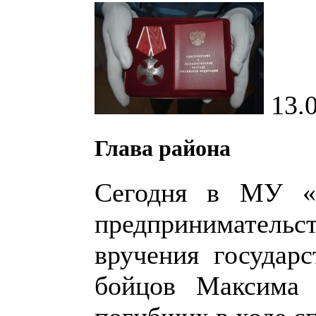
13.
Глава района
Сегодня в МУ «
предприниматель
вручения государ
бойцов Максима 