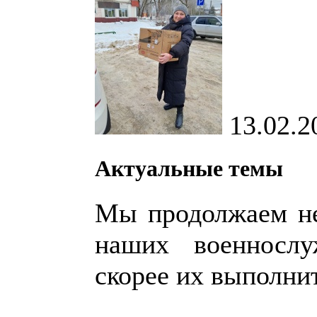
13.02.2
Актуальные темы
Мы продолжаем не
наших военносл
скорее их выполни