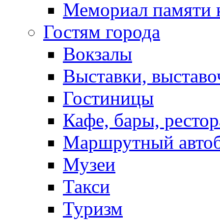
Мемориал памяти 
Гостям города
Вокзалы
Выставки, выставо
Гостиницы
Кафе, бары, ресто
Маршрутный авто
Музеи
Такси
Туризм