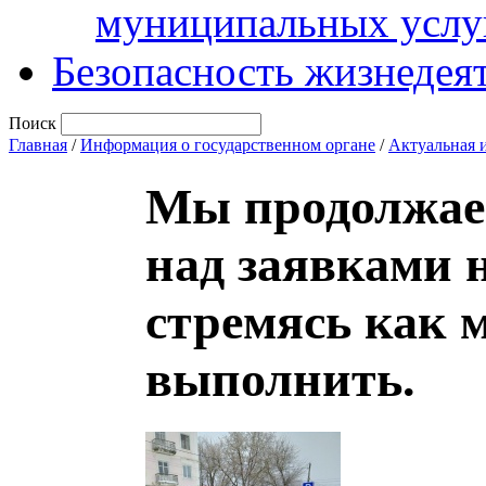
муниципальных услу
Безопасность жизнедея
Поиск
Главная
/
Информация о государственном органе
/
Актуальная 
Мы продолжаем
над заявками 
стремясь как 
выполнить.