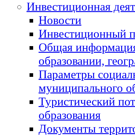
Инвестиционная деят
Новости
Инвестиционный 
Общая информация
образовании, геог
Параметры социаль
муниципального о
Туристический по
образования
Документы террит