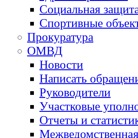
Социальная защит
Спортивные объек
Прокуратура
ОМВД
Новости
Написать обращен
Руководители
Участковые уполн
Отчеты и статисти
Межведомственная