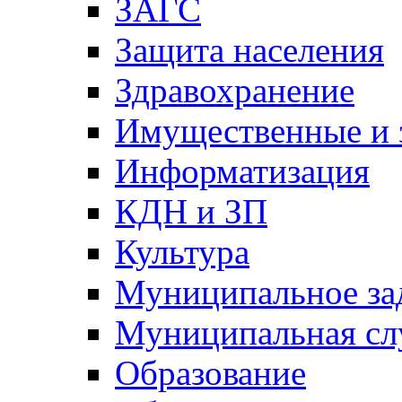
ЗАГС
Защита населения
Здравохранение
Имущественные и 
Информатизация
КДН и ЗП
Культура
Муниципальное за
Муниципальная сл
Образование