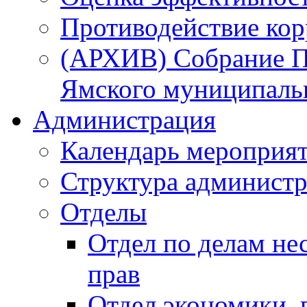
Противодействие ко
(АРХИВ) Собрание П
Ямского муниципаль
Администрация
Календарь мероприя
Структура администр
Отделы
Отдел по делам не
прав
Отдел экономики,