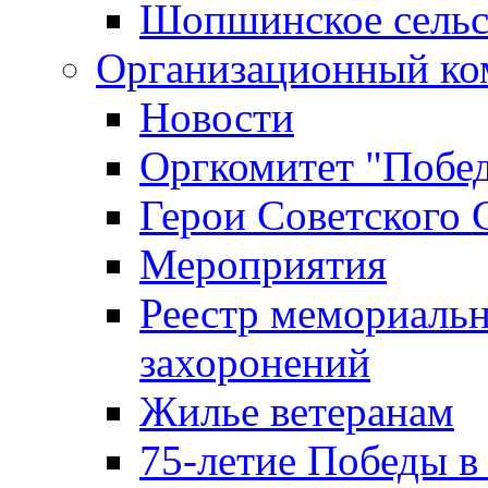
Шопшинское сельс
Организационный ко
Новости
Оргкомитет "Побе
Герои Советского 
Мероприятия
Реестр мемориаль
захоронений
Жилье ветеранам
75-летие Победы в