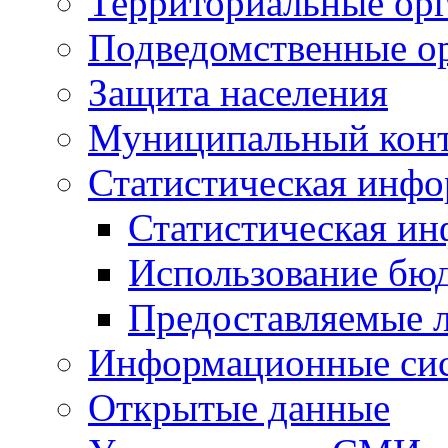
Территориальные орг
Подведомственные о
Защита населения
Муниципальный кон
Статистическая инф
Статистическая и
Использование бю
Предоставляемые 
Информационные си
Открытые данные