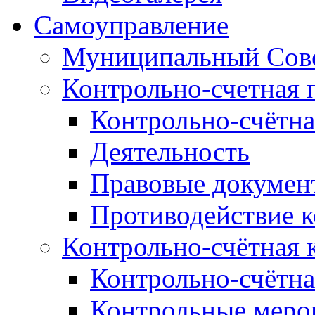
Самоуправление
Муниципальный Сове
Контрольно-счетная 
Контрольно-счётна
Деятельность
Правовые докумен
Противодействие 
Контрольно-счётная 
Контрольно-счётна
Контрольные меро