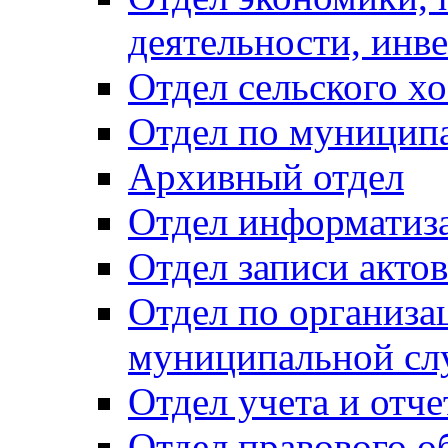
деятельности, инве
Отдел сельского хо
Отдел по муницип
Архивный отдел
Отдел информатиза
Отдел записи акто
Отдел по организа
муниципальной сл
Отдел учета и отч
Отдел правового о