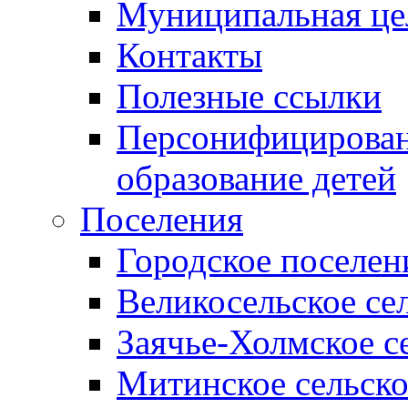
Муниципальная це
Контакты
Полезные ссылки
Персонифицирован
образование детей
Поселения
Городское поселен
Великосельское се
Заячье-Холмское с
Митинское сельско