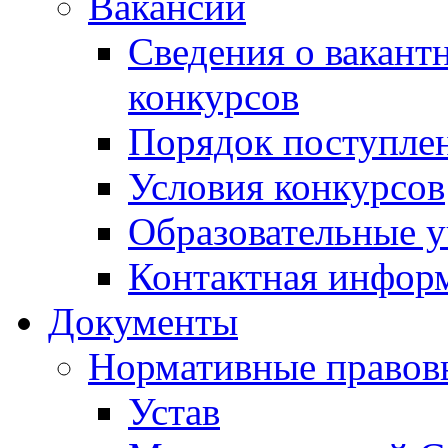
Вакансии
Сведения о вакант
конкурсов
Порядок поступлен
Условия конкурсов
Образовательные 
Контактная инфор
Документы
Нормативные правов
Устав