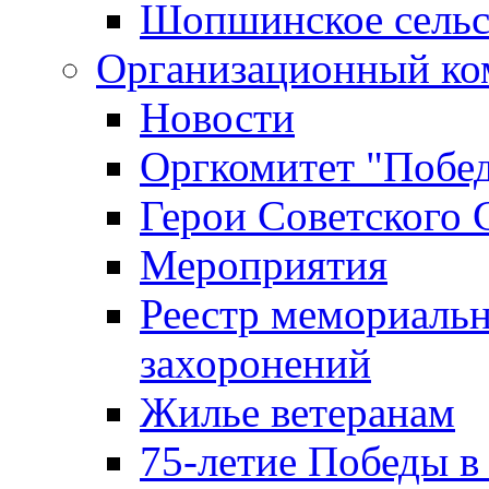
Шопшинское сельс
Организационный ко
Новости
Оргкомитет "Побе
Герои Советского 
Мероприятия
Реестр мемориаль
захоронений
Жилье ветеранам
75-летие Победы в