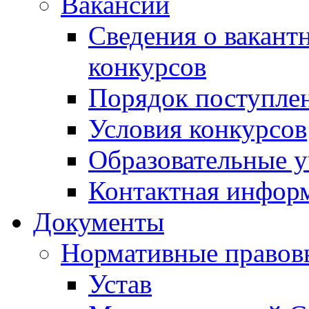
Вакансии
Сведения о вакант
конкурсов
Порядок поступлен
Условия конкурсов
Образовательные 
Контактная инфор
Документы
Нормативные правов
Устав