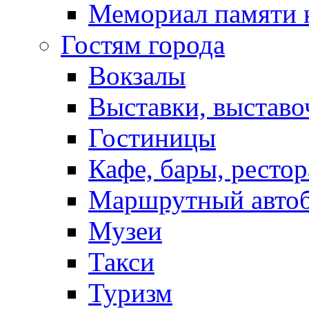
Мемориал памяти 
Гостям города
Вокзалы
Выставки, выставо
Гостиницы
Кафе, бары, ресто
Маршрутный авто
Музеи
Такси
Туризм