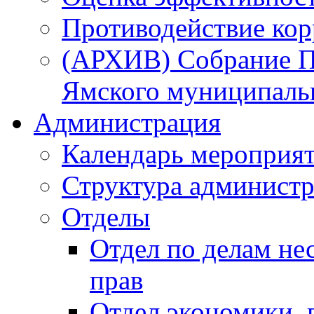
Противодействие ко
(АРХИВ) Собрание П
Ямского муниципаль
Администрация
Календарь мероприя
Структура администр
Отделы
Отдел по делам не
прав
Отдел экономики,