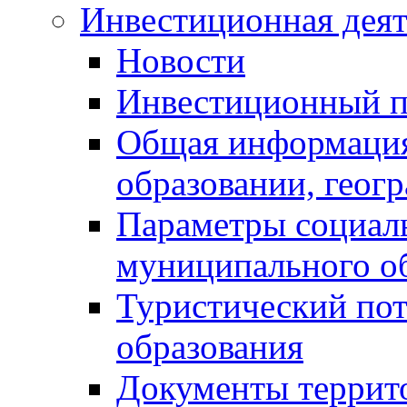
Инвестиционная деят
Новости
Инвестиционный 
Общая информация
образовании, геог
Параметры социаль
муниципального о
Туристический по
образования
Документы террит