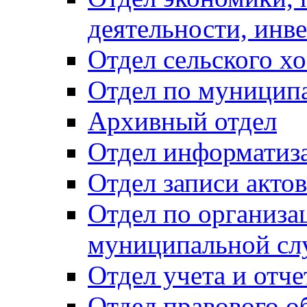
деятельности, инве
Отдел сельского хо
Отдел по муницип
Архивный отдел
Отдел информатиза
Отдел записи акто
Отдел по организа
муниципальной сл
Отдел учета и отч
Отдел правового о