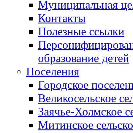
Муниципальная це
Контакты
Полезные ссылки
Персонифицирован
образование детей
Поселения
Городское поселен
Великосельское се
Заячье-Холмское с
Митинское сельско