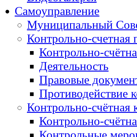
Самоуправление
Муниципальный Сове
Контрольно-счетная 
Контрольно-счётна
Деятельность
Правовые докумен
Противодействие 
Контрольно-счётная 
Контрольно-счётна
Контрольные меро