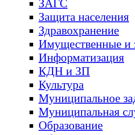
ЗАГС
Защита населения
Здравохранение
Имущественные и 
Информатизация
КДН и ЗП
Культура
Муниципальное за
Муниципальная сл
Образование