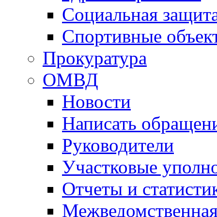
Социальная защит
Спортивные объек
Прокуратура
ОМВД
Новости
Написать обращен
Руководители
Участковые уполн
Отчеты и статисти
Межведомственная