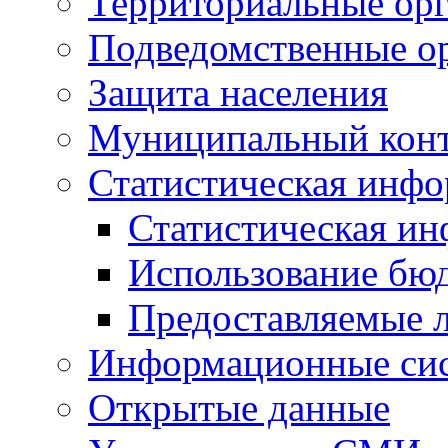
Территориальные орг
Подведомственные о
Защита населения
Муниципальный кон
Статистическая инф
Статистическая и
Использование бю
Предоставляемые 
Информационные си
Открытые данные