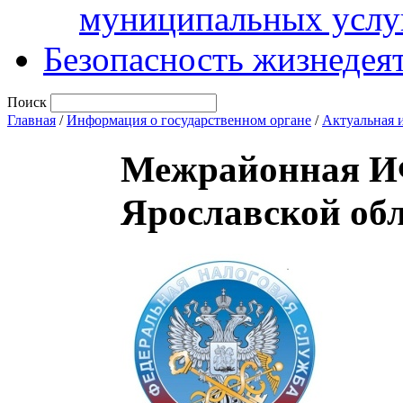
муниципальных услу
Безопасность жизнедея
Поиск
Главная
/
Информация о государственном органе
/
Актуальная 
Межрайонная И
Ярославской об