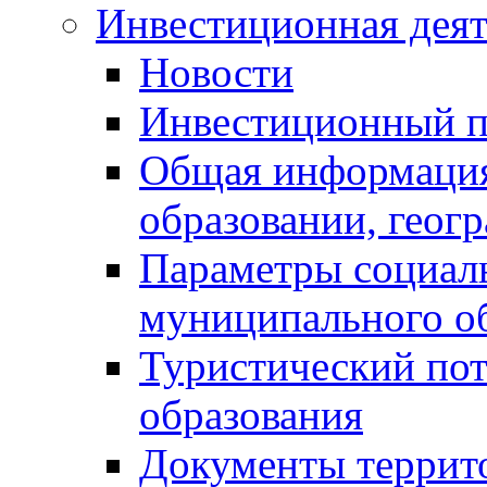
Инвестиционная деят
Новости
Инвестиционный 
Общая информация
образовании, геог
Параметры социаль
муниципального о
Туристический по
образования
Документы террит