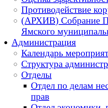
Противодействие ко
(АРХИВ) Собрание П
Ямского муниципаль
Администрация
Календарь мероприя
Структура администр
Отделы
Отдел по делам не
прав
Отдел экономики,