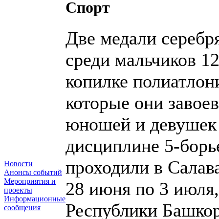
Спорт
Две медали серебр
среди мальчиков 12
копилке полиатло
которые они завое
юношей и девушек 
дисциплине 5-борь
проходили в Салав
Новости
Анонсы событий
Мероприятия и
28 июня по 3 июля
проекты
Информационные
Республики Башкор
сообщения