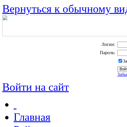
Вернуться к обычному ви
Логин:
Пароль:
З
Забы
Войти на сайт
Главная