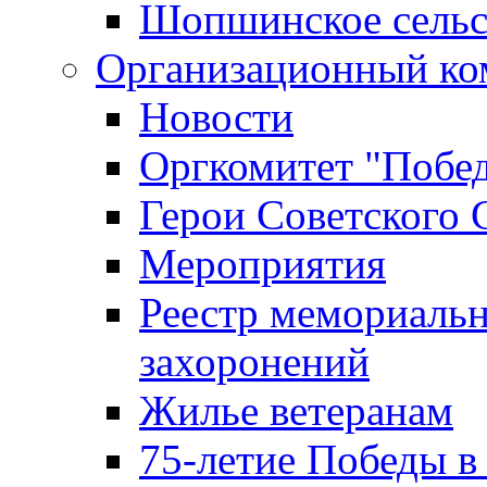
Шопшинское сельс
Организационный ко
Новости
Оргкомитет "Побе
Герои Советского 
Мероприятия
Реестр мемориаль
захоронений
Жилье ветеранам
75-летие Победы в