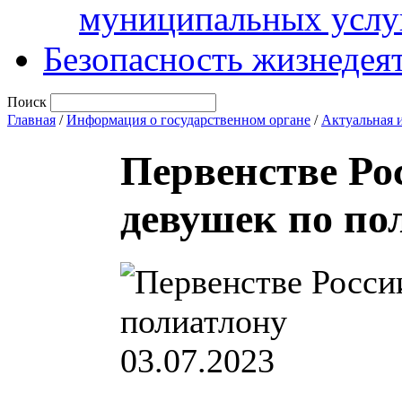
муниципальных услу
Безопасность жизнедея
Поиск
Главная
/
Информация о государственном органе
/
Актуальная 
Первенстве Ро
девушек по по
03.07.2023