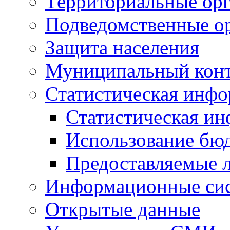
Территориальные орг
Подведомственные о
Защита населения
Муниципальный кон
Статистическая инф
Статистическая и
Использование бю
Предоставляемые 
Информационные си
Открытые данные