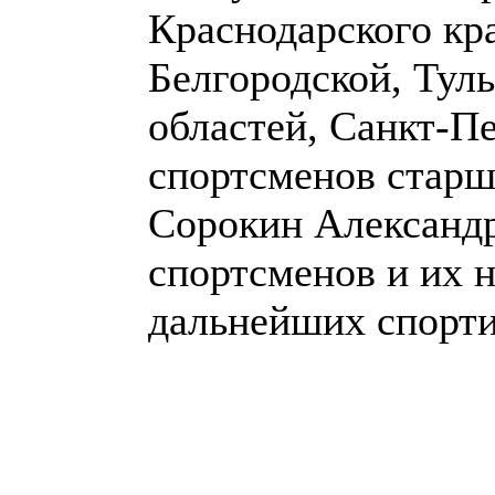
Краснодарского кр
Белгородской, Тул
областей, Санкт-П
спортсменов старш
Сорокин Александ
спортсменов и их 
дальнейших спорт