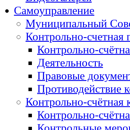
Самоуправление
Муниципальный Сове
Контрольно-счетная 
Контрольно-счётна
Деятельность
Правовые докумен
Противодействие 
Контрольно-счётная 
Контрольно-счётна
Контрольные меро