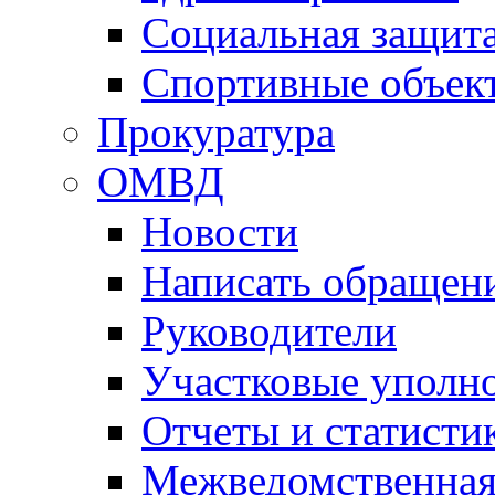
Социальная защит
Спортивные объек
Прокуратура
ОМВД
Новости
Написать обращен
Руководители
Участковые уполн
Отчеты и статисти
Межведомственная