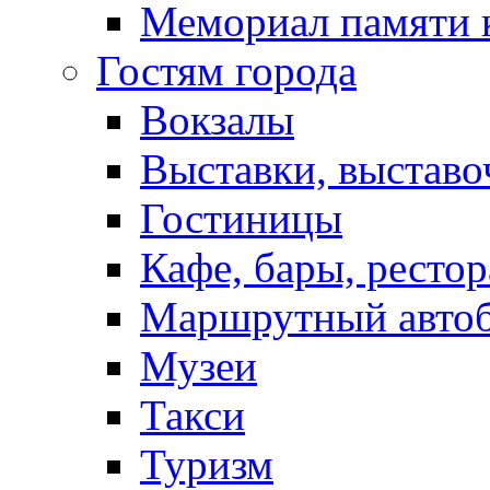
Мемориал памяти 
Гостям города
Вокзалы
Выставки, выставо
Гостиницы
Кафе, бары, ресто
Маршрутный авто
Музеи
Такси
Туризм