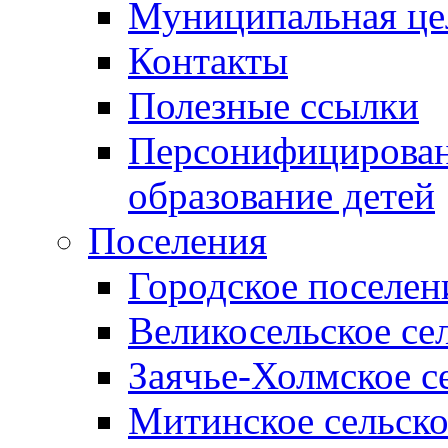
Муниципальная це
Контакты
Полезные ссылки
Персонифицирован
образование детей
Поселения
Городское поселен
Великосельское се
Заячье-Холмское с
Митинское сельско