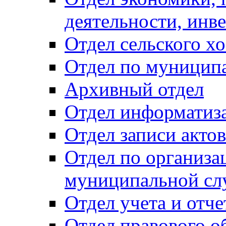
деятельности, инве
Отдел сельского хо
Отдел по муницип
Архивный отдел
Отдел информатиза
Отдел записи акто
Отдел по организа
муниципальной сл
Отдел учета и отч
Отдел правового о