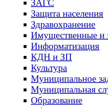
ЗАГС
Защита населения
Здравохранение
Имущественные и 
Информатизация
КДН и ЗП
Культура
Муниципальное за
Муниципальная сл
Образование