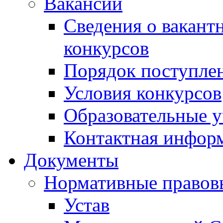
Вакансии
Сведения о вакант
конкурсов
Порядок поступлен
Условия конкурсов
Образовательные 
Контактная инфор
Документы
Нормативные правов
Устав