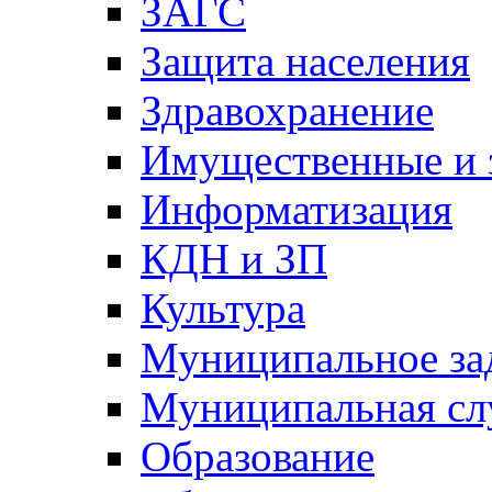
ЗАГС
Защита населения
Здравохранение
Имущественные и 
Информатизация
КДН и ЗП
Культура
Муниципальное за
Муниципальная сл
Образование