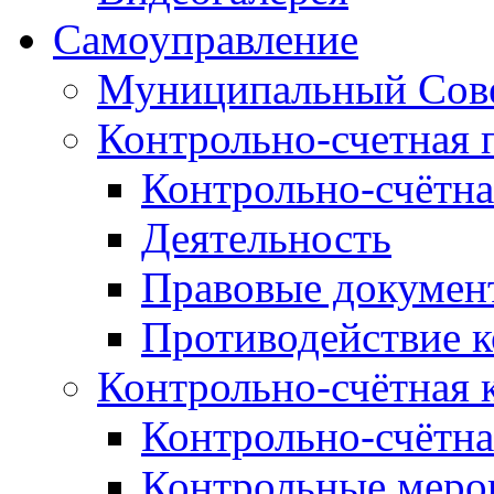
Самоуправление
Муниципальный Сове
Контрольно-счетная 
Контрольно-счётна
Деятельность
Правовые докумен
Противодействие 
Контрольно-счётная 
Контрольно-счётна
Контрольные меро