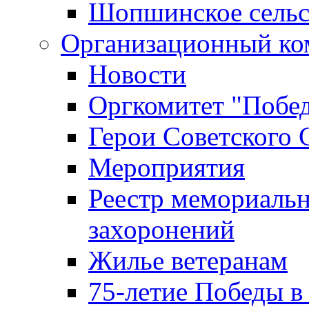
Шопшинское сельс
Организационный ко
Новости
Оргкомитет "Побе
Герои Советского 
Мероприятия
Реестр мемориаль
захоронений
Жилье ветеранам
75-летие Победы в