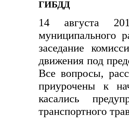
ГИБДД
14 августа 20
муниципального р
заседание комисс
движения под пред
Все вопросы, рас
приурочены к на
касались предуп
транспортного тра