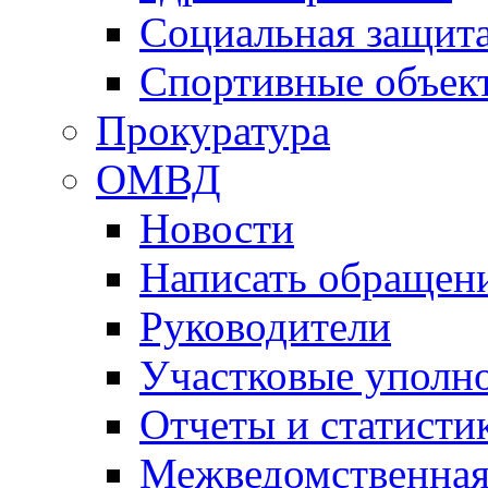
Социальная защит
Спортивные объек
Прокуратура
ОМВД
Новости
Написать обращен
Руководители
Участковые уполн
Отчеты и статисти
Межведомственная