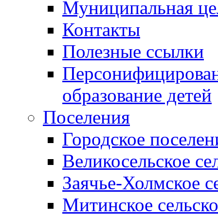
Муниципальная це
Контакты
Полезные ссылки
Персонифицирован
образование детей
Поселения
Городское поселен
Великосельское се
Заячье-Холмское с
Митинское сельско