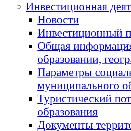
Инвестиционная деят
Новости
Инвестиционный 
Общая информация
образовании, геог
Параметры социаль
муниципального о
Туристический по
образования
Документы террит