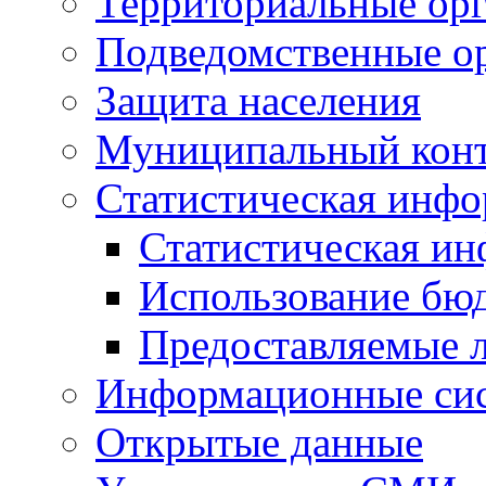
Территориальные орг
Подведомственные о
Защита населения
Муниципальный кон
Статистическая инф
Статистическая и
Использование бю
Предоставляемые 
Информационные си
Открытые данные