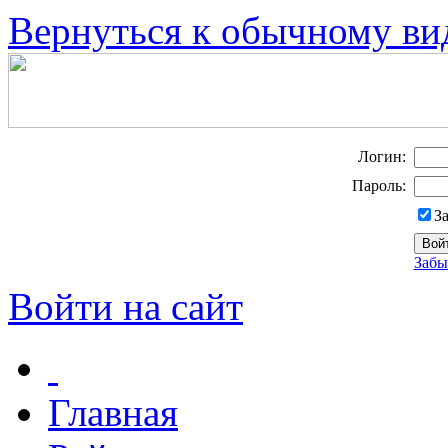
Вернуться к обычному ви
Логин:
Пароль:
З
Забы
Войти на сайт
Главная