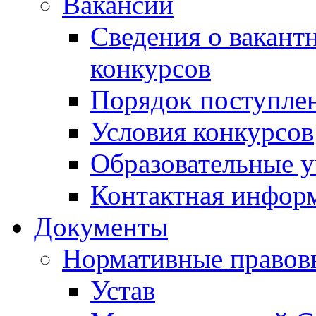
Вакансии
Сведения о вакант
конкурсов
Порядок поступлен
Условия конкурсов
Образовательные 
Контактная инфор
Документы
Нормативные правов
Устав