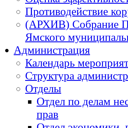
Противодействие ко
(АРХИВ) Собрание П
Ямского муниципаль
Администрация
Календарь мероприя
Структура администр
Отделы
Отдел по делам не
прав
Отдел экономики,