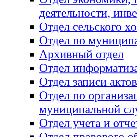
деятельности, инве
Отдел сельского хо
Отдел по муницип
Архивный отдел
Отдел информатиза
Отдел записи акто
Отдел по организа
муниципальной сл
Отдел учета и отч
Отдел правового о