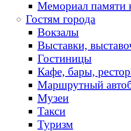
Мемориал памяти 
Гостям города
Вокзалы
Выставки, выставо
Гостиницы
Кафе, бары, ресто
Маршрутный авто
Музеи
Такси
Туризм