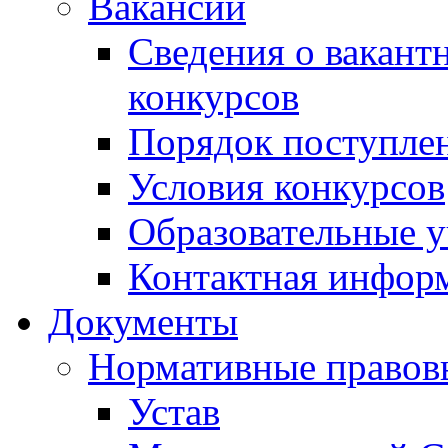
Вакансии
Сведения о вакант
конкурсов
Порядок поступлен
Условия конкурсов
Образовательные 
Контактная инфор
Документы
Нормативные правов
Устав