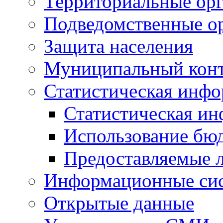
Территориальные орг
Подведомственные о
Защита населения
Муниципальный кон
Статистическая инф
Статистическая и
Использование бю
Предоставляемые 
Информационные си
Открытые данные