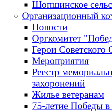
Шопшинское сельс
Организационный ко
Новости
Оргкомитет "Побе
Герои Советского 
Мероприятия
Реестр мемориаль
захоронений
Жилье ветеранам
75-летие Победы в