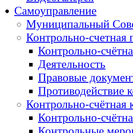
Самоуправление
Муниципальный Сове
Контрольно-счетная 
Контрольно-счётна
Деятельность
Правовые докумен
Противодействие 
Контрольно-счётная 
Контрольно-счётна
Контрольные меро