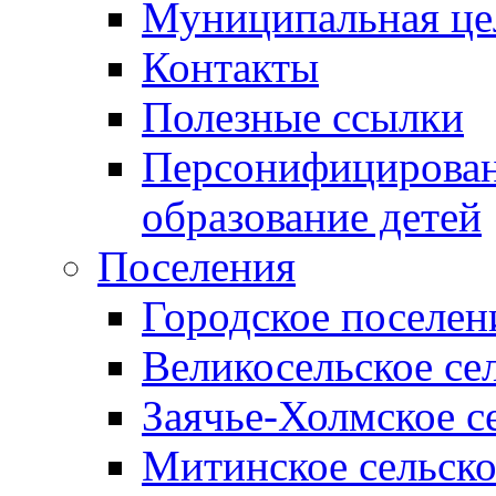
Муниципальная це
Контакты
Полезные ссылки
Персонифицирован
образование детей
Поселения
Городское поселен
Великосельское се
Заячье-Холмское с
Митинское сельско