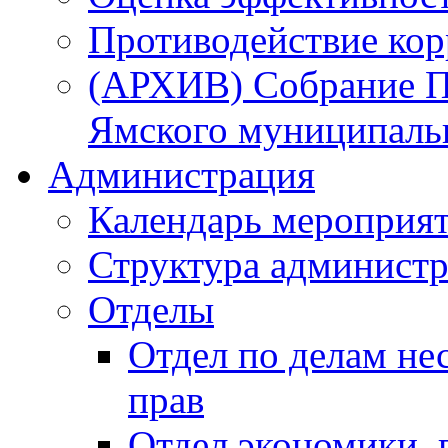
Противодействие ко
(АРХИВ) Собрание П
Ямского муниципаль
Администрация
Календарь мероприя
Структура администр
Отделы
Отдел по делам не
прав
Отдел экономики,