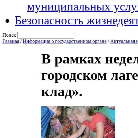
муниципальных услу
Безопасность жизнедея
Поиск
Главная
/
Информация о государственном органе
/
Актуальная 
В рамках недел
городском лаг
клад».