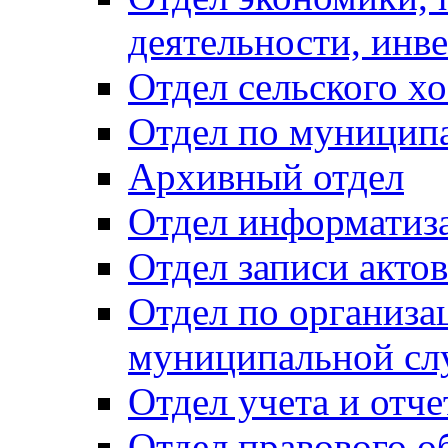
деятельности, инве
Отдел сельского хо
Отдел по муницип
Архивный отдел
Отдел информатиза
Отдел записи акто
Отдел по организа
муниципальной сл
Отдел учета и отч
Отдел правового о