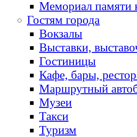
Мемориал памяти 
Гостям города
Вокзалы
Выставки, выставо
Гостиницы
Кафе, бары, ресто
Маршрутный авто
Музеи
Такси
Туризм