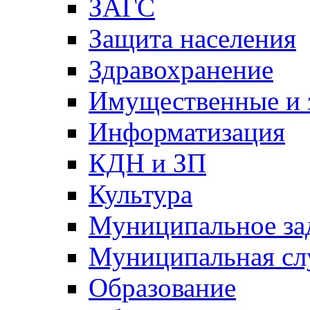
ЗАГС
Защита населения
Здравохранение
Имущественные и 
Информатизация
КДН и ЗП
Культура
Муниципальное за
Муниципальная сл
Образование