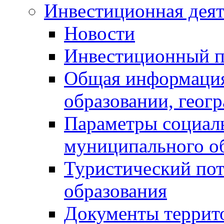
Инвестиционная деят
Новости
Инвестиционный 
Общая информация
образовании, геог
Параметры социаль
муниципального о
Туристический по
образования
Документы террит