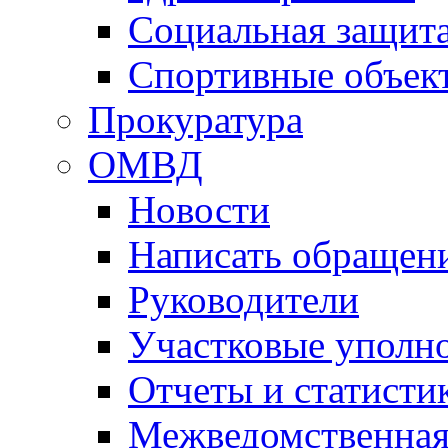
Социальная защит
Спортивные объек
Прокуратура
ОМВД
Новости
Написать обращен
Руководители
Участковые уполн
Отчеты и статисти
Межведомственная