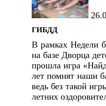
26.
ГИБДД
В рамках Недели б
на базе Дворца дет
прошла игра «Найд
лет помнят наши б
ведь без такой игр
летних оздоровите