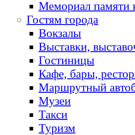
Мемориал памяти 
Гостям города
Вокзалы
Выставки, выставо
Гостиницы
Кафе, бары, ресто
Маршрутный авто
Музеи
Такси
Туризм