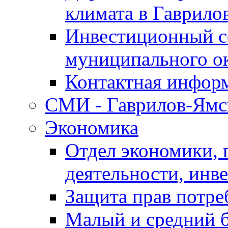
климата в Гаврило
Инвестиционный с
муниципального о
Контактная инфор
СМИ - Гаврилов-Ямс
Экономика
Отдел экономики,
деятельности, инве
Защита прав потре
Малый и средний 