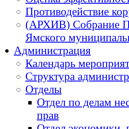
Противодействие ко
(АРХИВ) Собрание П
Ямского муниципаль
Администрация
Календарь мероприя
Структура администр
Отделы
Отдел по делам не
прав
Отдел экономики,