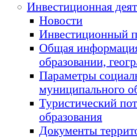
Инвестиционная деят
Новости
Инвестиционный 
Общая информация
образовании, геог
Параметры социаль
муниципального о
Туристический по
образования
Документы террит