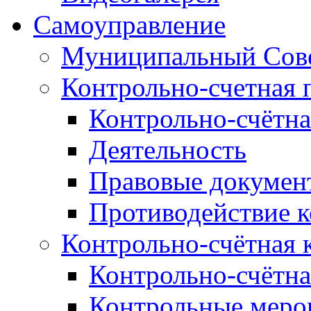
Самоуправление
Муниципальный Сове
Контрольно-счетная 
Контрольно-счётна
Деятельность
Правовые докумен
Противодействие 
Контрольно-счётная 
Контрольно-счётна
Контрольные меро