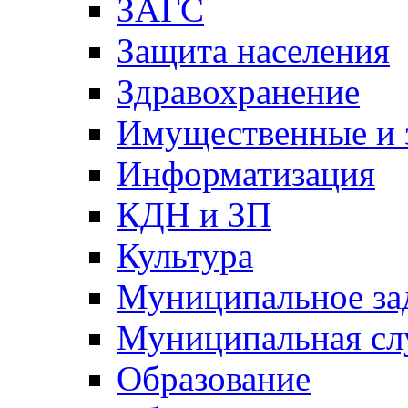
ЗАГС
Защита населения
Здравохранение
Имущественные и 
Информатизация
КДН и ЗП
Культура
Муниципальное за
Муниципальная сл
Образование