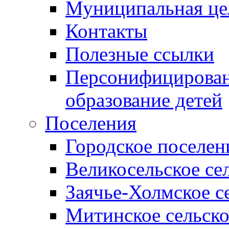
Муниципальная це
Контакты
Полезные ссылки
Персонифицирован
образование детей
Поселения
Городское поселен
Великосельское се
Заячье-Холмское с
Митинское сельско