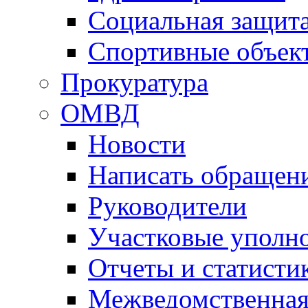
Социальная защит
Спортивные объек
Прокуратура
ОМВД
Новости
Написать обращен
Руководители
Участковые уполн
Отчеты и статисти
Межведомственная