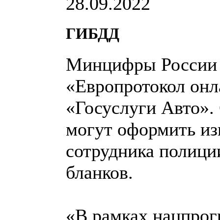
28.09.2022
ГИБДД
Минцифры России 
«Европротокол он
«Госуслуги Авто».
могут оформить из
сотрудника полици
бланков.
«В рамках нацпро