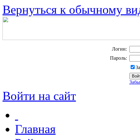
Вернуться к обычному ви
Логин:
Пароль:
З
Забы
Войти на сайт
Главная