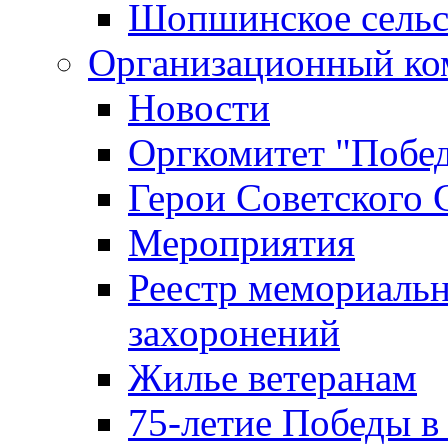
Шопшинское сельс
Организационный ко
Новости
Оргкомитет "Побе
Герои Советского 
Мероприятия
Реестр мемориаль
захоронений
Жилье ветеранам
75-летие Победы в