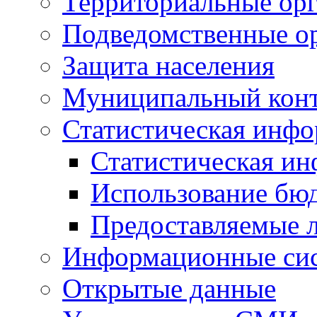
Территориальные орг
Подведомственные о
Защита населения
Муниципальный кон
Статистическая инф
Статистическая и
Использование бю
Предоставляемые 
Информационные си
Открытые данные