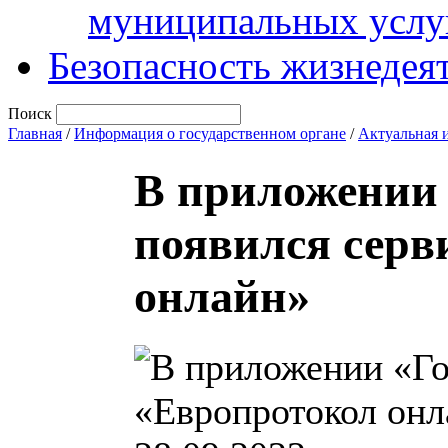
муниципальных услу
Безопасность жизнедея
Поиск
Главная
/
Информация о государственном органе
/
Актуальная 
В приложении 
появился серв
онлайн»