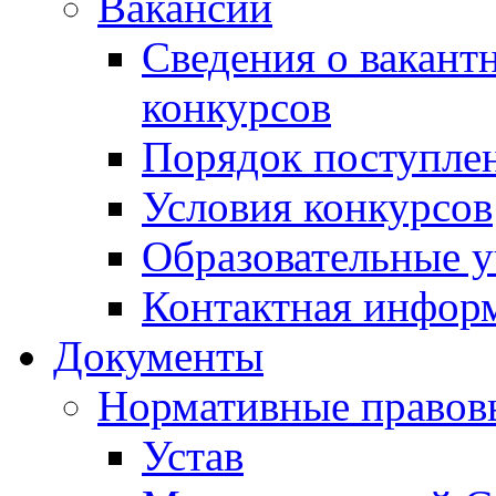
Вакансии
Сведения о вакант
конкурсов
Порядок поступлен
Условия конкурсов
Образовательные 
Контактная инфор
Документы
Нормативные правов
Устав