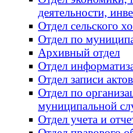
деятельности, инве
Отдел сельского хо
Отдел по муницип
Архивный отдел
Отдел информатиза
Отдел записи акто
Отдел по организа
муниципальной сл
Отдел учета и отч
Отдел правового о