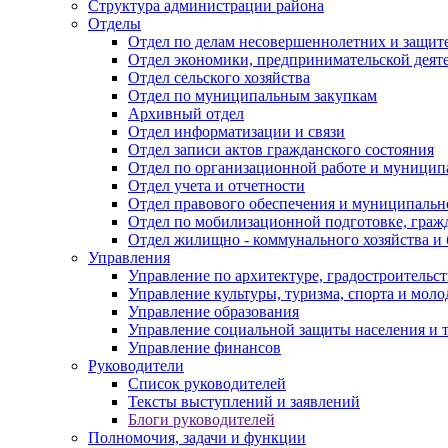
Структура администрации района
Отделы
Отдел по делам несовершеннолетних и защите
Отдел экономики, предпринимательской деяте
Отдел сельского хозяйства
Отдел по муниципальным закупкам
Архивный отдел
Отдел информатизации и связи
Отдел записи актов гражданского состояния
Отдел по организационной работе и муницип
Отдел учета и отчетности
Отдел правового обеспечения и муниципально
Отдел по мобилизационной подготовке, граж
Отдел жилищно - коммунального хозяйства и 
Управления
Управление по архитектуре, градостроитель
Управление культуры, туризма, спорта и мол
Управление образования
Управление социальной защиты населения и 
Управление финансов
Руководители
Список руководителей
Тексты выступлений и заявлений
Блоги руководителей
Полномочия, задачи и функции