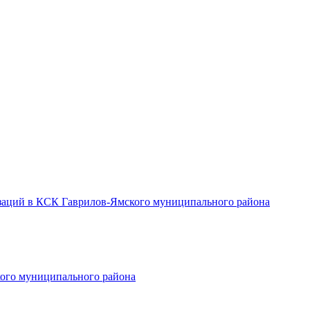
заций в КСК Гаврилов-Ямского муниципального района
ого муниципального района