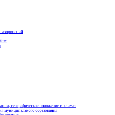
 захоронений
ойне
ы
нии, географическое положение и климат
ия муниципального образования
бразования