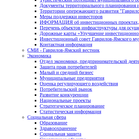
Документы территориального планирования и
Территории опережающего развития "Гаврил
Меры поддержки инвесторов
ИФОРМАЦИЯ об инвестиционных проектах, р
Перечень объектов инфраструктуры для осущ
Дорожные карты «Улучшение инвестиционног
Инвестиционный совет Гаврилов-Ямского му
Контактная информация
СМИ - Гаврилов-Ямский вестник
Экономика
Отдел экономики, предпринимательской деяте
Защита прав потребителей
Малый и средний бизнес
Муниципальные предприятия
Оценка регулирующего воздействия
Потребительский рынок
Развитие конкуренции
Национальные проекты
Стратегическое планирование
Статистическая информация
Социальная сфера
Образование
Здравоохранение
Социальная защита