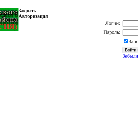
Закрыть
Авторизация
Логин:
Пароль:
Зап
Забыли