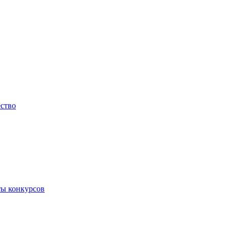
ество
ты конкурсов