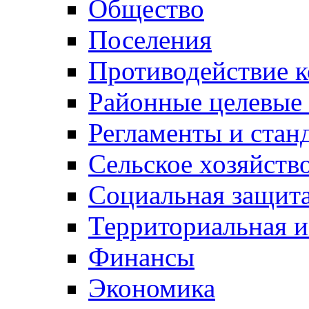
Общество
Поселения
Противодействие 
Районные целевые
Регламенты и стан
Сельское хозяйств
Социальная защита
Территориальная и
Финансы
Экономика