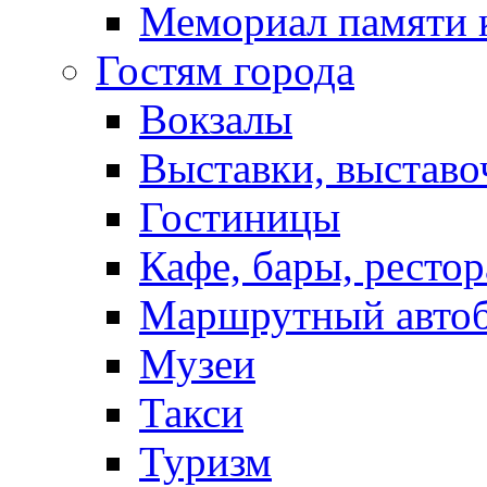
Мемориал памяти 
Гостям города
Вокзалы
Выставки, выставо
Гостиницы
Кафе, бары, ресто
Маршрутный авто
Музеи
Такси
Туризм