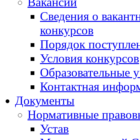
Вакансии
Сведения о вакант
конкурсов
Порядок поступлен
Условия конкурсов
Образовательные 
Контактная инфор
Документы
Нормативные правов
Устав