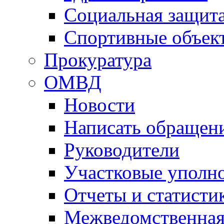
Социальная защит
Спортивные объек
Прокуратура
ОМВД
Новости
Написать обращен
Руководители
Участковые уполн
Отчеты и статисти
Межведомственная