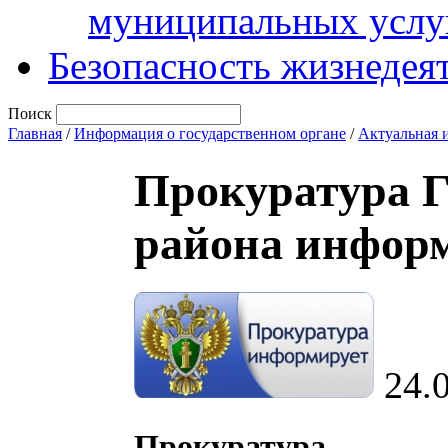
муниципальных услу
Безопасность жизнедея
Поиск
Главная
/
Информация о государственном органе
/
Актуальная 
Прокуратура 
района инфор
24.
Прокуратура