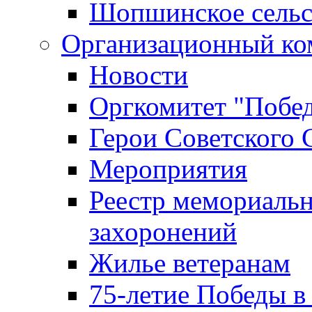
Шопшинское сельс
Организационный ко
Новости
Оргкомитет "Побе
Герои Советского 
Мероприятия
Реестр мемориаль
захоронений
Жилье ветеранам
75-летие Победы в