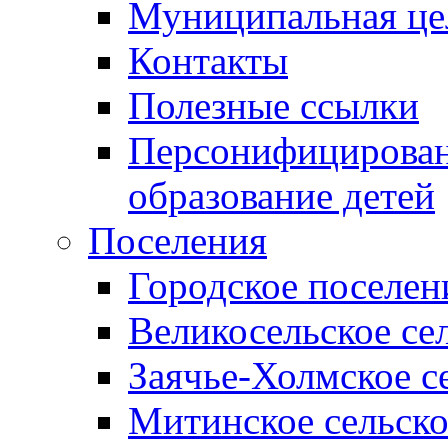
Муниципальная це
Контакты
Полезные ссылки
Персонифицирован
образование детей
Поселения
Городское поселен
Великосельское се
Заячье-Холмское с
Митинское сельско