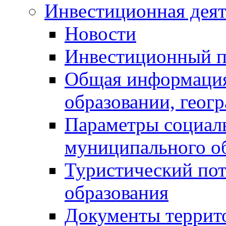
Инвестиционная деят
Новости
Инвестиционный 
Общая информация
образовании, геог
Параметры социаль
муниципального о
Туристический по
образования
Документы террит