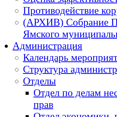
Противодействие ко
(АРХИВ) Собрание П
Ямского муниципаль
Администрация
Календарь мероприя
Структура администр
Отделы
Отдел по делам не
прав
Отдел экономики,