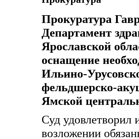
Прокуратура Гавр
Департамент здр
Ярославской обл
оснащение необх
Ильино-Урусовск
фельдшерско-аку
Ямской централь
Суд удовлетворил 
возложении обязан