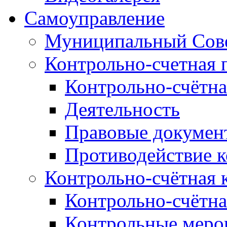
Самоуправление
Муниципальный Сове
Контрольно-счетная 
Контрольно-счётна
Деятельность
Правовые докумен
Противодействие 
Контрольно-счётная 
Контрольно-счётна
Контрольные меро