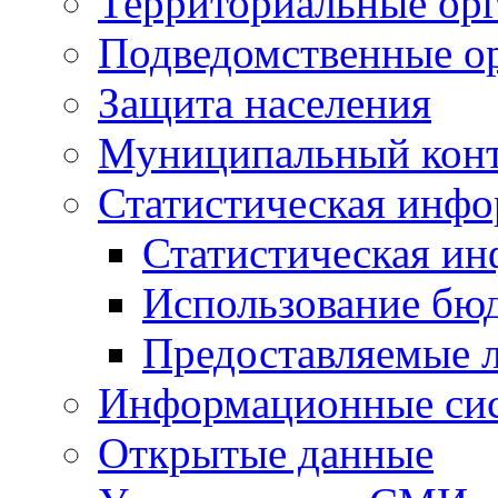
Территориальные орг
Подведомственные о
Защита населения
Муниципальный кон
Статистическая инф
Статистическая и
Использование бю
Предоставляемые 
Информационные си
Открытые данные