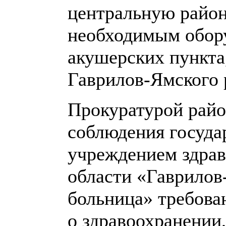
центральную район
необходимым обор
акушерских пункта
Гаврилов-Ямского 
Прокуратурой райо
соблюдения госуд
учреждением здрав
области «Гаврилов
больница» требова
о здравоохранении,