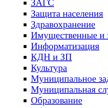
ЗАГС
Защита населения
Здравохранение
Имущественные и 
Информатизация
КДН и ЗП
Культура
Муниципальное за
Муниципальная сл
Образование