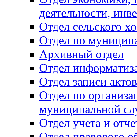
деятельности, инве
Отдел сельского хо
Отдел по муницип
Архивный отдел
Отдел информатиза
Отдел записи акто
Отдел по организа
муниципальной сл
Отдел учета и отч
Отдел правового о