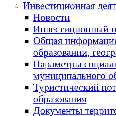
Инвестиционная деят
Новости
Инвестиционный 
Общая информация
образовании, геог
Параметры социаль
муниципального о
Туристический по
образования
Документы террит