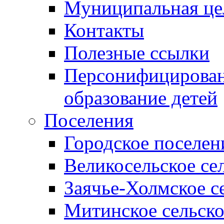
Муниципальная це
Контакты
Полезные ссылки
Персонифицирован
образование детей
Поселения
Городское поселен
Великосельское се
Заячье-Холмское с
Митинское сельско