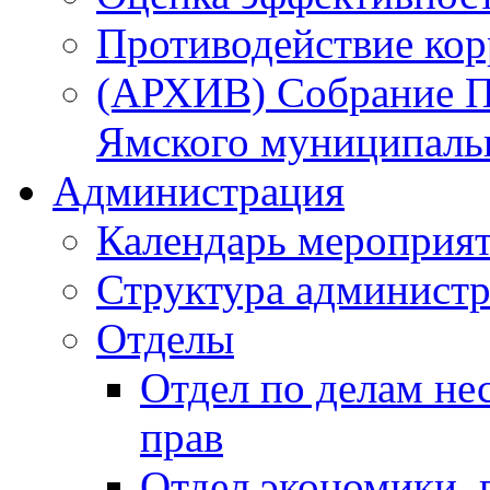
Противодействие ко
(АРХИВ) Собрание П
Ямского муниципаль
Администрация
Календарь мероприя
Структура администр
Отделы
Отдел по делам не
прав
Отдел экономики,