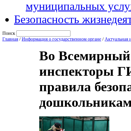
муниципальных услу
Безопасность жизнедея
Поиск
Главная
/
Информация о государственном органе
/
Актуальная 
Во Всемирный 
инспекторы Г
правила безоп
дошкольникам