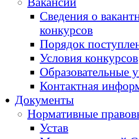
Вакансии
Сведения о вакант
конкурсов
Порядок поступлен
Условия конкурсов
Образовательные 
Контактная инфор
Документы
Нормативные правов
Устав