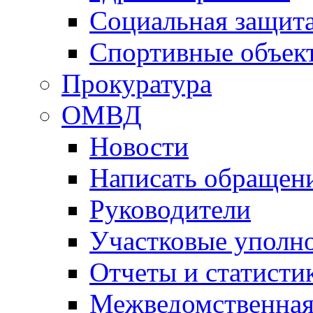
Социальная защит
Спортивные объек
Прокуратура
ОМВД
Новости
Написать обращен
Руководители
Участковые уполн
Отчеты и статисти
Межведомственная