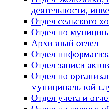
деятельности, инве
Отдел сельского хо
Отдел по муницип
Архивный отдел
Отдел информатиза
Отдел записи акто
Отдел по организа
муниципальной сл
Отдел учета и отч
Отдел правового о