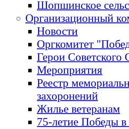
Шопшинское сельс
Организационный ко
Новости
Оргкомитет "Побе
Герои Советского 
Мероприятия
Реестр мемориаль
захоронений
Жилье ветеранам
75-летие Победы в