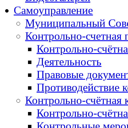
Самоуправление
Муниципальный Сове
Контрольно-счетная 
Контрольно-счётна
Деятельность
Правовые докумен
Противодействие 
Контрольно-счётная 
Контрольно-счётна
Контрольные меро