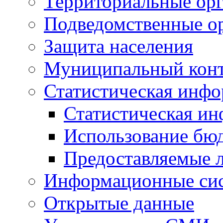
Территориальные орг
Подведомственные о
Защита населения
Муниципальный кон
Статистическая инф
Статистическая и
Использование бю
Предоставляемые 
Информационные си
Открытые данные