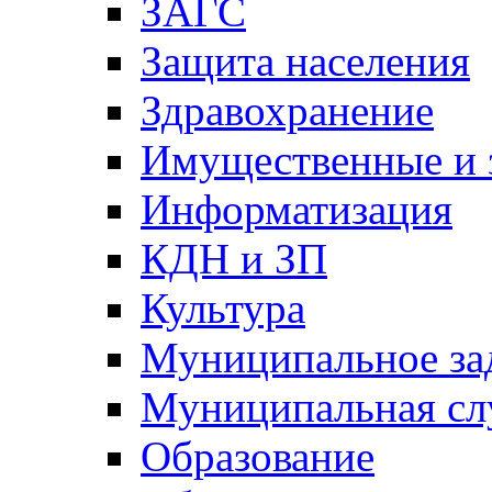
ЗАГС
Защита населения
Здравохранение
Имущественные и 
Информатизация
КДН и ЗП
Культура
Муниципальное за
Муниципальная сл
Образование