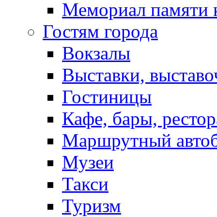
Мемориал памяти 
Гостям города
Вокзалы
Выставки, выставо
Гостиницы
Кафе, бары, ресто
Маршрутный авто
Музеи
Такси
Туризм