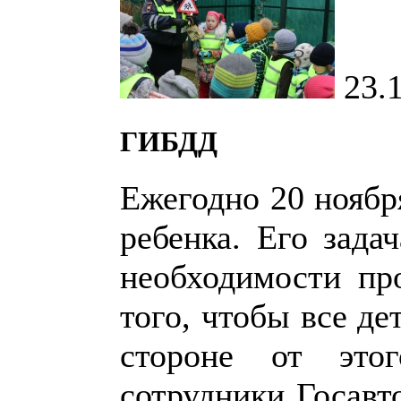
23.
ГИБДД
Ежегодно 20 ноябр
ребенка. Его зада
необходимости пр
того, чтобы все д
стороне от это
сотрудники Госавт