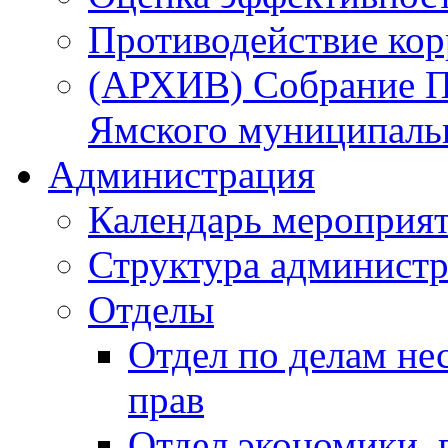
Противодействие ко
(АРХИВ) Собрание П
Ямского муниципаль
Администрация
Календарь мероприя
Структура администр
Отделы
Отдел по делам не
прав
Отдел экономики,