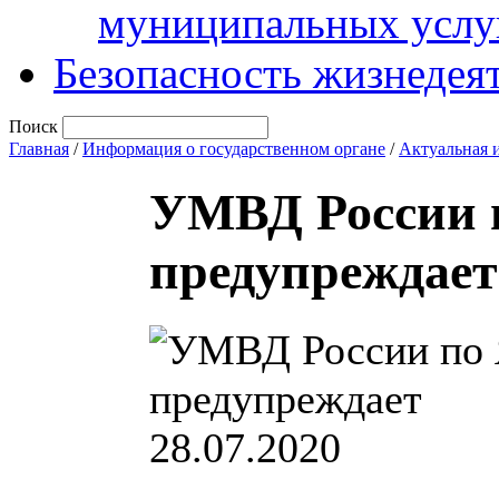
муниципальных услу
Безопасность жизнедея
Поиск
Главная
/
Информация о государственном органе
/
Актуальная 
УМВД России п
предупреждает
28.07.2020