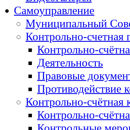
Самоуправление
Муниципальный Сове
Контрольно-счетная 
Контрольно-счётна
Деятельность
Правовые докумен
Противодействие 
Контрольно-счётная 
Контрольно-счётна
Контрольные меро