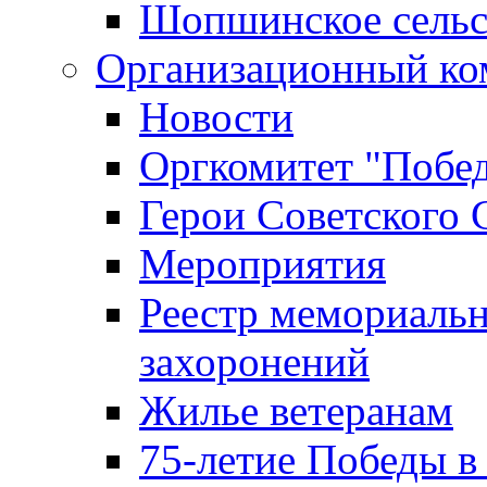
Шопшинское сельс
Организационный ко
Новости
Оргкомитет "Побе
Герои Советского 
Мероприятия
Реестр мемориаль
захоронений
Жилье ветеранам
75-летие Победы в