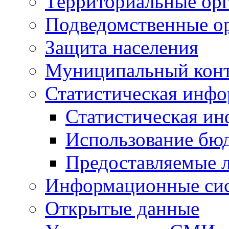
Территориальные орг
Подведомственные о
Защита населения
Муниципальный кон
Статистическая инф
Статистическая и
Использование бю
Предоставляемые 
Информационные си
Открытые данные