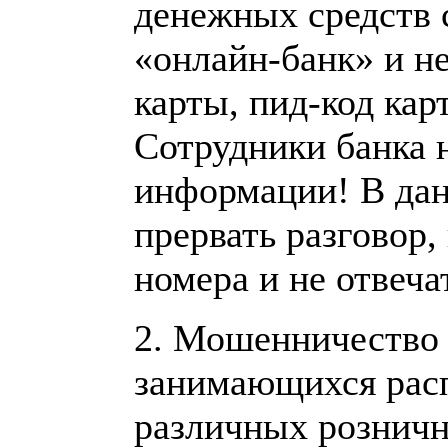
денежных средств 
«онлайн-банк» и н
карты, пид-код кар
Сотрудники банка 
информации! В да
прервать разговор,
номера и не отвеча
2. Мошенничество 
занимающихся расп
различных розничн