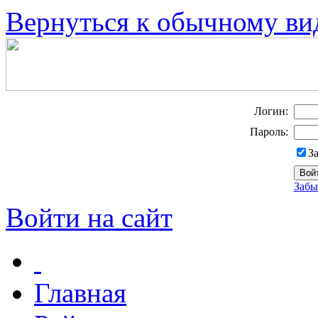
Вернуться к обычному ви
Логин:
Пароль:
З
Забы
Войти на сайт
Главная