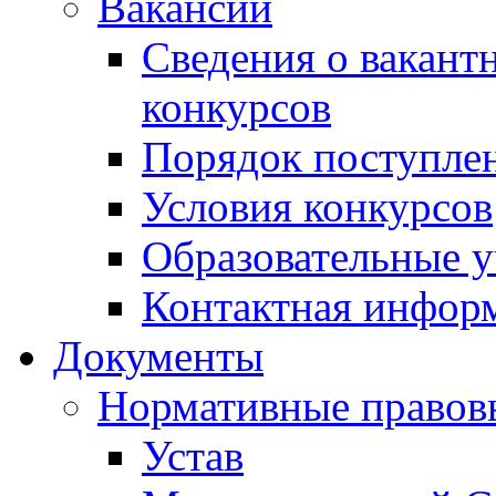
Вакансии
Сведения о вакант
конкурсов
Порядок поступлен
Условия конкурсов
Образовательные 
Контактная инфор
Документы
Нормативные правов
Устав