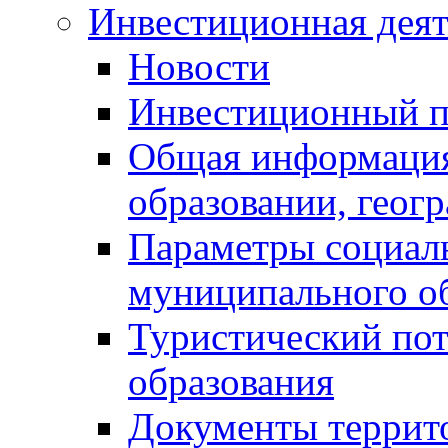
Инвестиционная деят
Новости
Инвестиционный 
Общая информация
образовании, геог
Параметры социаль
муниципального о
Туристический по
образования
Документы террит