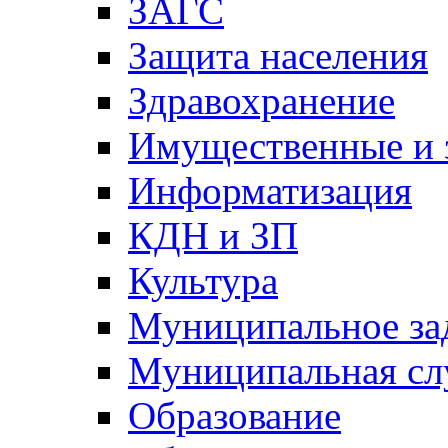
ЗАГС
Защита населения
Здравохранение
Имущественные и 
Информатизация
КДН и ЗП
Культура
Муниципальное за
Муниципальная сл
Образование