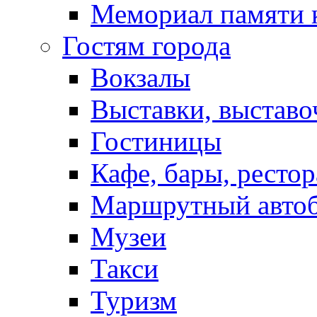
Мемориал памяти 
Гостям города
Вокзалы
Выставки, выставо
Гостиницы
Кафе, бары, ресто
Маршрутный авто
Музеи
Такси
Туризм