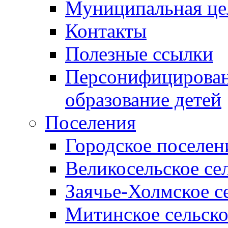
Муниципальная це
Контакты
Полезные ссылки
Персонифицирован
образование детей
Поселения
Городское поселен
Великосельское се
Заячье-Холмское с
Митинское сельско