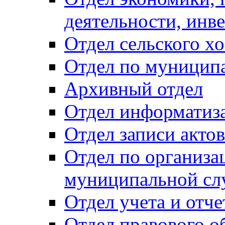
деятельности, инве
Отдел сельского хо
Отдел по муницип
Архивный отдел
Отдел информатиза
Отдел записи акто
Отдел по организа
муниципальной сл
Отдел учета и отч
Отдел правового о