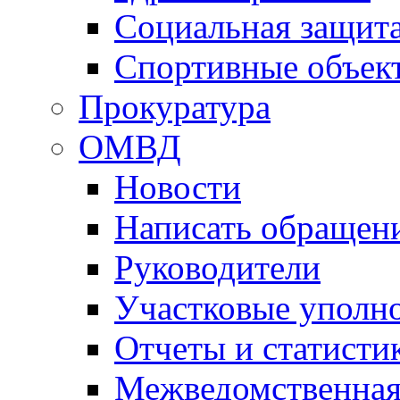
Социальная защит
Спортивные объек
Прокуратура
ОМВД
Новости
Написать обращен
Руководители
Участковые уполн
Отчеты и статисти
Межведомственная