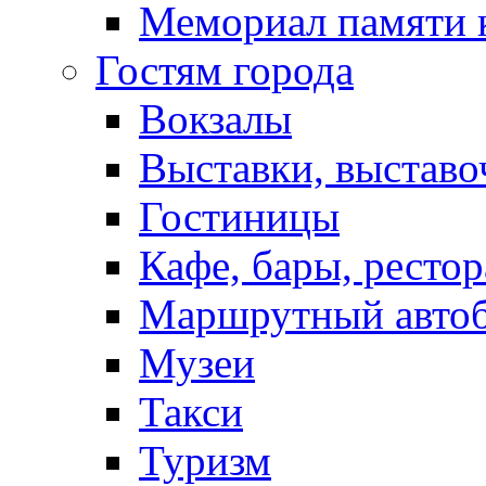
Мемориал памяти 
Гостям города
Вокзалы
Выставки, выставо
Гостиницы
Кафе, бары, ресто
Маршрутный авто
Музеи
Такси
Туризм