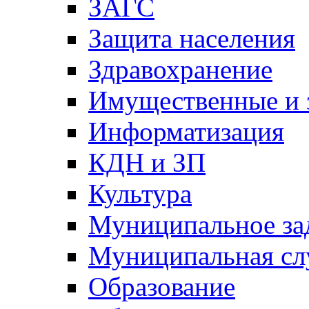
ЗАГС
Защита населения
Здравохранение
Имущественные и 
Информатизация
КДН и ЗП
Культура
Муниципальное за
Муниципальная сл
Образование