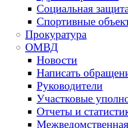
Социальная защит
Спортивные объек
Прокуратура
ОМВД
Новости
Написать обращен
Руководители
Участковые уполн
Отчеты и статисти
Межведомственная