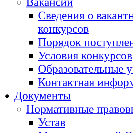
Вакансии
Сведения о вакант
конкурсов
Порядок поступлен
Условия конкурсов
Образовательные 
Контактная инфор
Документы
Нормативные правов
Устав