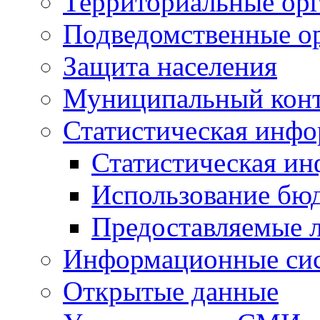
Территориальные орг
Подведомственные о
Защита населения
Муниципальный кон
Статистическая инф
Статистическая и
Использование бю
Предоставляемые 
Информационные си
Открытые данные