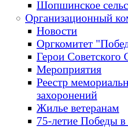
Шопшинское сельс
Организационный ко
Новости
Оргкомитет "Побе
Герои Советского 
Мероприятия
Реестр мемориаль
захоронений
Жилье ветеранам
75-летие Победы в