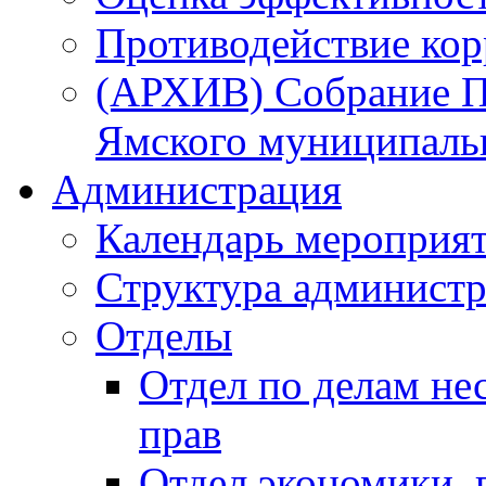
Противодействие ко
(АРХИВ) Собрание П
Ямского муниципаль
Администрация
Календарь мероприя
Структура администр
Отделы
Отдел по делам не
прав
Отдел экономики,