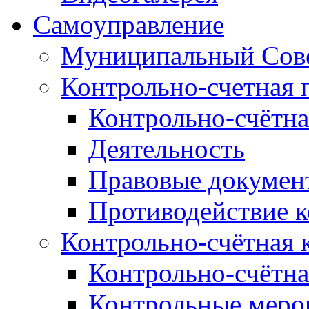
Самоуправление
Муниципальный Сове
Контрольно-счетная 
Контрольно-счётна
Деятельность
Правовые докумен
Противодействие 
Контрольно-счётная 
Контрольно-счётна
Контрольные меро