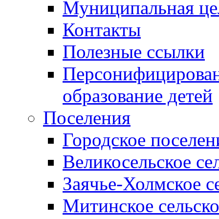
Муниципальная це
Контакты
Полезные ссылки
Персонифицирован
образование детей
Поселения
Городское поселен
Великосельское се
Заячье-Холмское с
Митинское сельско