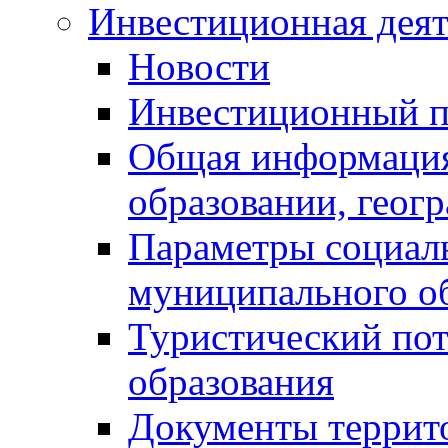
Инвестиционная деят
Новости
Инвестиционный 
Общая информация
образовании, геог
Параметры социаль
муниципального о
Туристический по
образования
Документы террит