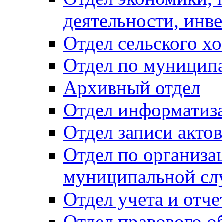
деятельности, инве
Отдел сельского хо
Отдел по муницип
Архивный отдел
Отдел информатиза
Отдел записи акто
Отдел по организа
муниципальной сл
Отдел учета и отч
Отдел правового о