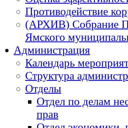
Противодействие ко
(АРХИВ) Собрание П
Ямского муниципаль
Администрация
Календарь мероприя
Структура администр
Отделы
Отдел по делам не
прав
Отдел экономики,