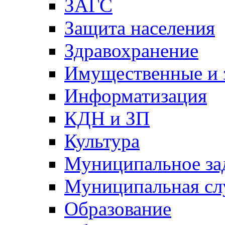
ЗАГС
Защита населения
Здравохранение
Имущественные и 
Информатизация
КДН и ЗП
Культура
Муниципальное за
Муниципальная сл
Образование