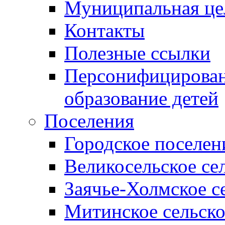
Муниципальная це
Контакты
Полезные ссылки
Персонифицирован
образование детей
Поселения
Городское поселен
Великосельское се
Заячье-Холмское с
Митинское сельско