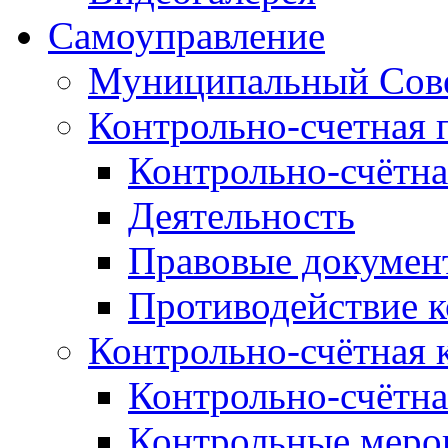
Самоуправление
Муниципальный Сове
Контрольно-счетная 
Контрольно-счётна
Деятельность
Правовые докумен
Противодействие 
Контрольно-счётная 
Контрольно-счётна
Контрольные меро