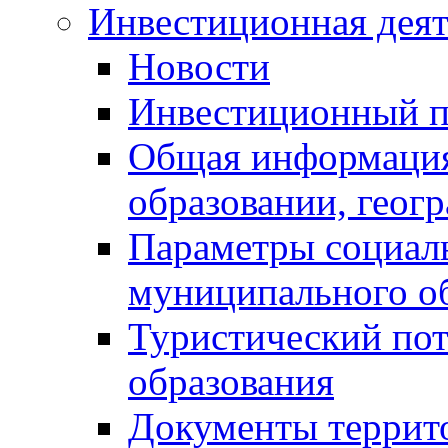
Инвестиционная деят
Новости
Инвестиционный 
Общая информация
образовании, геог
Параметры социаль
муниципального о
Туристический по
образования
Документы террит