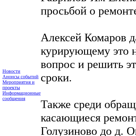
просьбой о ремонте
Алексей Комаров д
курирующему это н
вопрос и решить э
Новости
сроки.
Анонсы событий
Мероприятия и
проекты
Информационные
сообщения
Также среди обращ
касающиеся ремонта
Голузиново до д. О