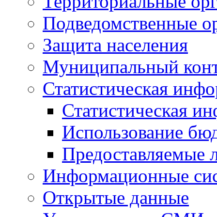
Территориальные орг
Подведомственные о
Защита населения
Муниципальный кон
Статистическая инф
Статистическая и
Использование бю
Предоставляемые 
Информационные си
Открытые данные