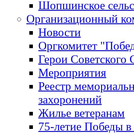
Шопшинское сельс
Организационный ко
Новости
Оргкомитет "Побе
Герои Советского 
Мероприятия
Реестр мемориаль
захоронений
Жилье ветеранам
75-летие Победы в