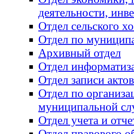
деятельности, инве
Отдел сельского хо
Отдел по муницип
Архивный отдел
Отдел информатиза
Отдел записи акто
Отдел по организа
муниципальной сл
Отдел учета и отч
Отдел правового о