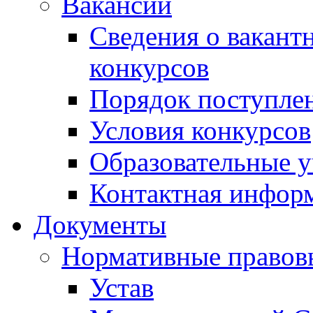
Вакансии
Сведения о вакант
конкурсов
Порядок поступлен
Условия конкурсов
Образовательные 
Контактная инфор
Документы
Нормативные правов
Устав