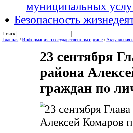
муниципальных услу
Безопасность жизнедея
Поиск
Главная
/
Информация о государственном органе
/
Актуальная 
23 сентября Г
района Алексе
граждан по ли