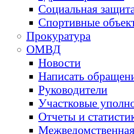
Социальная защит
Спортивные объек
Прокуратура
ОМВД
Новости
Написать обращен
Руководители
Участковые уполн
Отчеты и статисти
Межведомственная