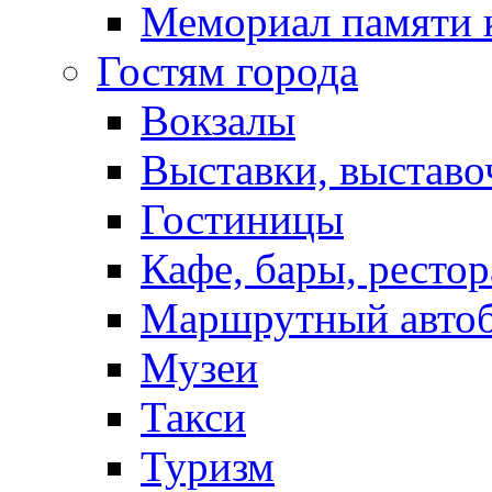
Мемориал памяти 
Гостям города
Вокзалы
Выставки, выставо
Гостиницы
Кафе, бары, ресто
Маршрутный авто
Музеи
Такси
Туризм