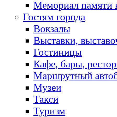
Мемориал памяти 
Гостям города
Вокзалы
Выставки, выставо
Гостиницы
Кафе, бары, ресто
Маршрутный авто
Музеи
Такси
Туризм