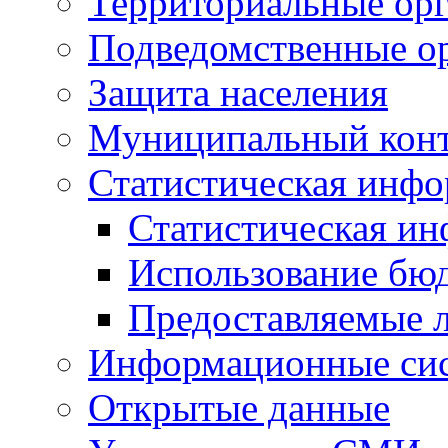
Территориальные орг
Подведомственные о
Защита населения
Муниципальный кон
Статистическая инф
Статистическая и
Использование бю
Предоставляемые 
Информационные си
Открытые данные