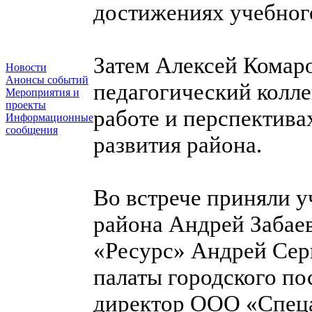
достижениях учебного
Затем Алексей Комар
Новости
Анонсы событий
педагогический колле
Мероприятия и
проекты
работе и перспектива
Информационные
сообщения
развития района.
Во встрече приняли у
района Андрей Забае
«Ресурс» Андрей Сер
палаты городского по
директор ООО «Спеца