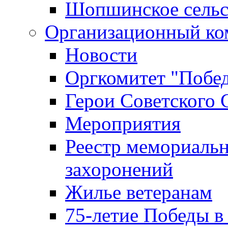
Шопшинское сельс
Организационный ко
Новости
Оргкомитет "Побе
Герои Советского 
Мероприятия
Реестр мемориаль
захоронений
Жилье ветеранам
75-летие Победы в