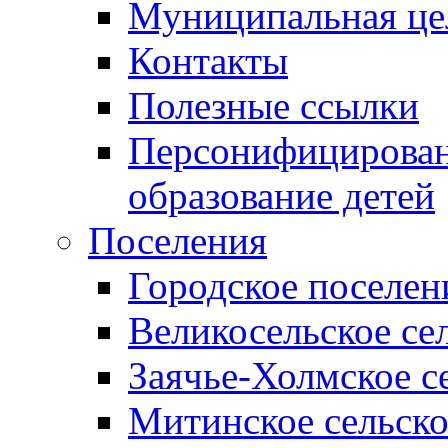
Муниципальная це
Контакты
Полезные ссылки
Персонифицирован
образование детей
Поселения
Городское поселен
Великосельское се
Заячье-Холмское с
Митинское сельско