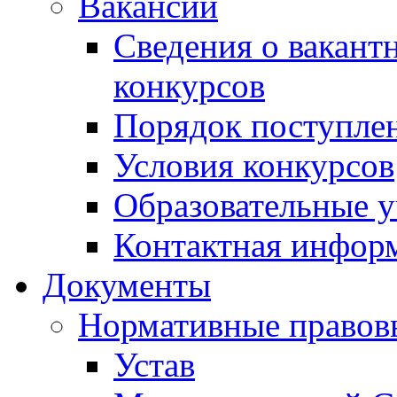
Вакансии
Сведения о вакант
конкурсов
Порядок поступлен
Условия конкурсов
Образовательные 
Контактная инфор
Документы
Нормативные правов
Устав