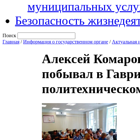
муниципальных услу
Безопасность жизнедея
Поиск
Главная
/
Информация о государственном органе
/
Актуальная 
Алексей Комаров
побывал в Гавр
политехническом