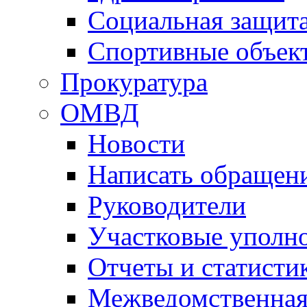
Социальная защит
Спортивные объек
Прокуратура
ОМВД
Новости
Написать обращен
Руководители
Участковые уполн
Отчеты и статисти
Межведомственная