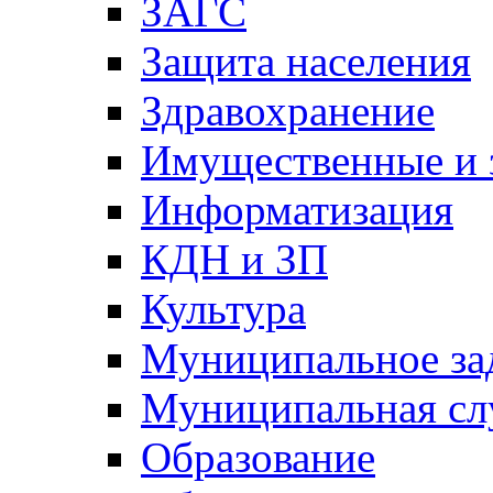
ЗАГС
Защита населения
Здравохранение
Имущественные и 
Информатизация
КДН и ЗП
Культура
Муниципальное за
Муниципальная сл
Образование