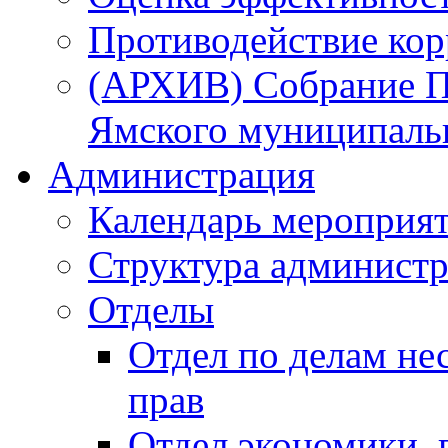
Противодействие ко
(АРХИВ) Собрание П
Ямского муниципаль
Администрация
Календарь мероприя
Структура администр
Отделы
Отдел по делам не
прав
Отдел экономики,