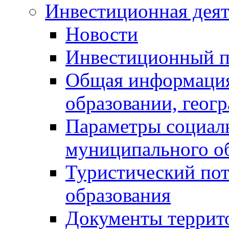
Инвестиционная деят
Новости
Инвестиционный 
Общая информация
образовании, геог
Параметры социаль
муниципального о
Туристический по
образования
Документы террит