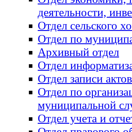
деятельности, инве
Отдел сельского хо
Отдел по муницип
Архивный отдел
Отдел информатиза
Отдел записи акто
Отдел по организа
муниципальной сл
Отдел учета и отч
Отдел правового о