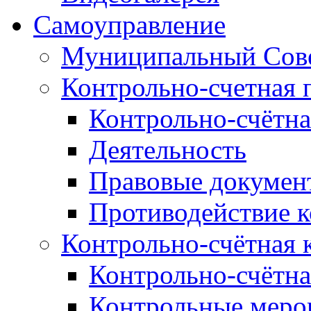
Самоуправление
Муниципальный Сове
Контрольно-счетная 
Контрольно-счётна
Деятельность
Правовые докумен
Противодействие 
Контрольно-счётная 
Контрольно-счётна
Контрольные меро