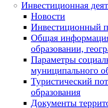
Инвестиционная деят
Новости
Инвестиционный 
Общая информация
образовании, геог
Параметры социаль
муниципального о
Туристический по
образования
Документы террит