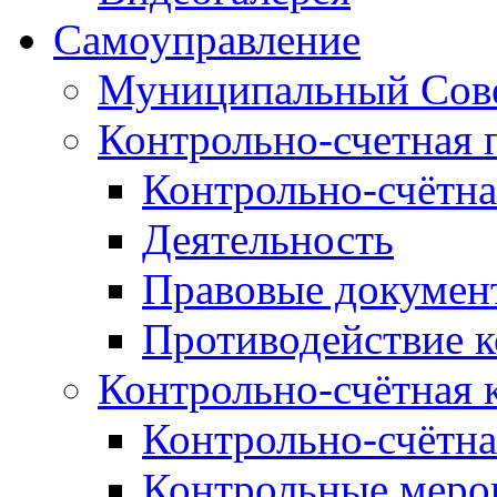
Самоуправление
Муниципальный Сове
Контрольно-счетная 
Контрольно-счётна
Деятельность
Правовые докумен
Противодействие 
Контрольно-счётная 
Контрольно-счётна
Контрольные меро