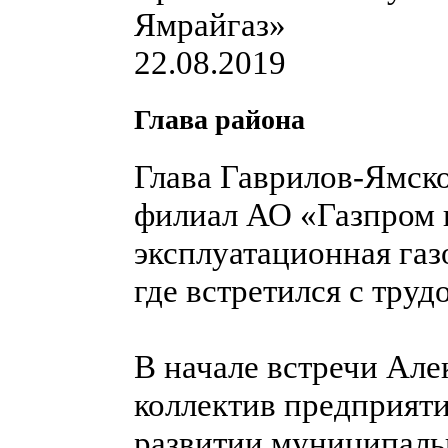
22.08.2019
Глава района
Глава Гаврилов-Ямск
филиал АО «Газпром 
эксплуатационная газ
где встретился с тру
В начале встречи Ал
коллектив предприят
развитии муниципаль