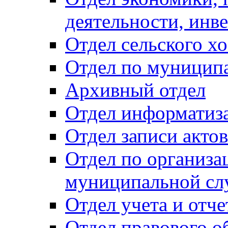
деятельности, инве
Отдел сельского хо
Отдел по муницип
Архивный отдел
Отдел информатиза
Отдел записи акто
Отдел по организа
муниципальной сл
Отдел учета и отч
Отдел правового о