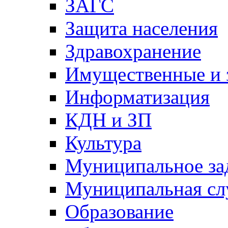
ЗАГС
Защита населения
Здравохранение
Имущественные и 
Информатизация
КДН и ЗП
Культура
Муниципальное за
Муниципальная сл
Образование