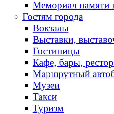
Мемориал памяти 
Гостям города
Вокзалы
Выставки, выставо
Гостиницы
Кафе, бары, ресто
Маршрутный авто
Музеи
Такси
Туризм