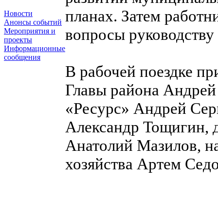
планах. Затем работн
Новости
Анонсы событий
вопросы руководству 
Мероприятия и
проекты
Информационные
сообщения
В рабочей поездке пр
Главы района Андрей
«Ресурс» Андрей Серг
Александр Тощигин, 
Анатолий Мазилов, н
хозяйства Артем Седо