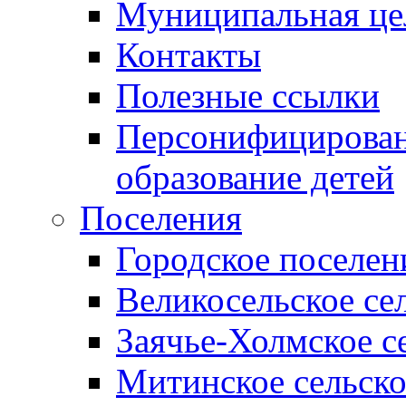
Муниципальная це
Контакты
Полезные ссылки
Персонифицирован
образование детей
Поселения
Городское поселен
Великосельское се
Заячье-Холмское с
Митинское сельско