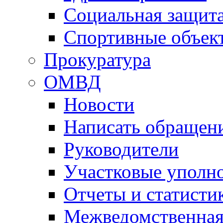
Социальная защит
Спортивные объек
Прокуратура
ОМВД
Новости
Написать обращен
Руководители
Участковые уполн
Отчеты и статисти
Межведомственная