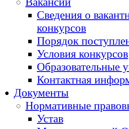
Вакансии
Сведения о вакант
конкурсов
Порядок поступлен
Условия конкурсов
Образовательные 
Контактная инфор
Документы
Нормативные правов
Устав