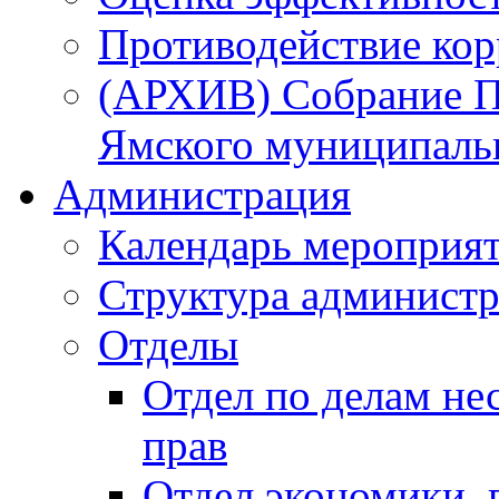
Противодействие ко
(АРХИВ) Собрание П
Ямского муниципаль
Администрация
Календарь мероприя
Структура администр
Отделы
Отдел по делам не
прав
Отдел экономики,