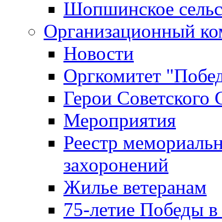
Шопшинское сельс
Организационный ко
Новости
Оргкомитет "Побе
Герои Советского 
Мероприятия
Реестр мемориаль
захоронений
Жилье ветеранам
75-летие Победы в