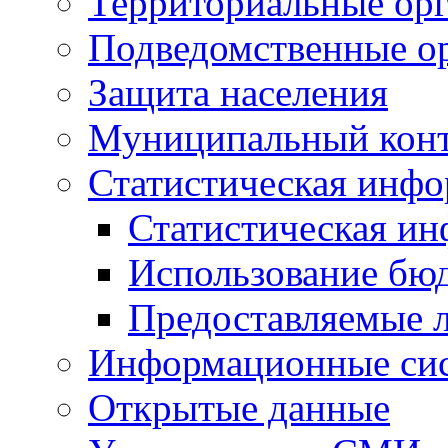
Территориальные орг
Подведомственные о
Защита населения
Муниципальный кон
Статистическая инф
Статистическая и
Использование бю
Предоставляемые 
Информационные си
Открытые данные