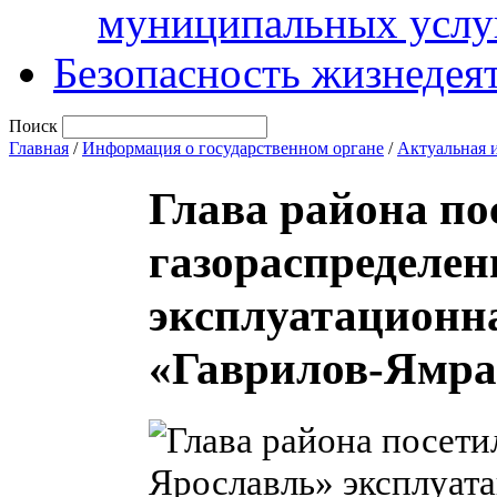
муниципальных услу
Безопасность жизнедея
Поиск
Главная
/
Информация о государственном органе
/
Актуальная 
Глава района по
газораспределен
эксплуатационна
«Гаврилов-Ямра