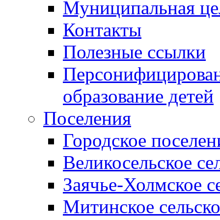
Муниципальная це
Контакты
Полезные ссылки
Персонифицирован
образование детей
Поселения
Городское поселен
Великосельское се
Заячье-Холмское с
Митинское сельско