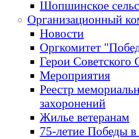
Шопшинское сельс
Организационный ко
Новости
Оргкомитет "Побе
Герои Советского 
Мероприятия
Реестр мемориаль
захоронений
Жилье ветеранам
75-летие Победы в