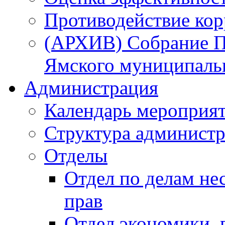
Противодействие ко
(АРХИВ) Собрание П
Ямского муниципаль
Администрация
Календарь мероприя
Структура администр
Отделы
Отдел по делам не
прав
Отдел экономики,