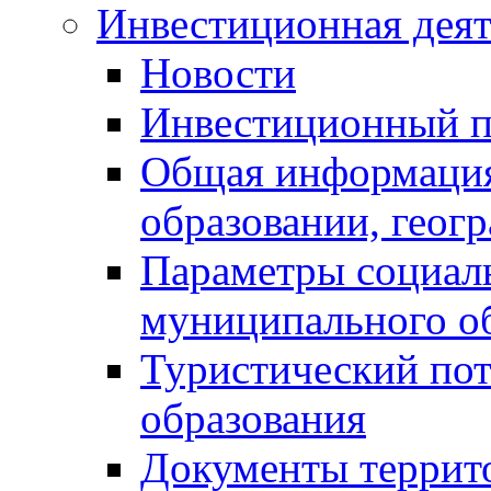
Инвестиционная деят
Новости
Инвестиционный 
Общая информация
образовании, геог
Параметры социаль
муниципального о
Туристический по
образования
Документы террит