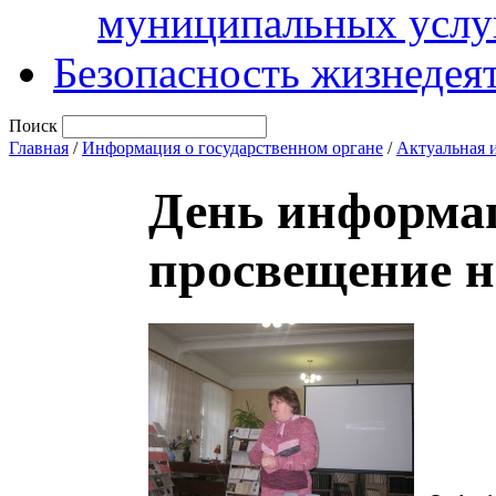
муниципальных услу
Безопасность жизнедея
Поиск
Главная
/
Информация о государственном органе
/
Актуальная 
День информац
просвещение н