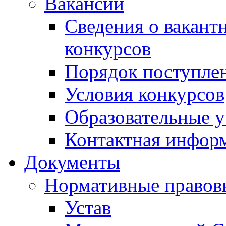
Вакансии
Сведения о вакант
конкурсов
Порядок поступлен
Условия конкурсов
Образовательные 
Контактная инфор
Документы
Нормативные правов
Устав