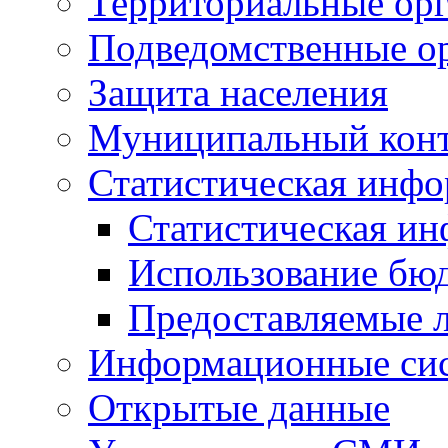
Территориальные орг
Подведомственные о
Защита населения
Муниципальный кон
Статистическая инф
Статистическая и
Использование бю
Предоставляемые 
Информационные си
Открытые данные