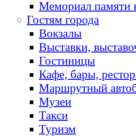
Мемориал памяти 
Гостям города
Вокзалы
Выставки, выставо
Гостиницы
Кафе, бары, ресто
Маршрутный авто
Музеи
Такси
Туризм