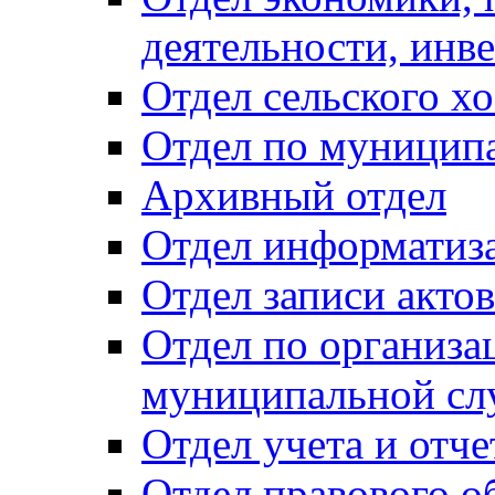
деятельности, инве
Отдел сельского хо
Отдел по муницип
Архивный отдел
Отдел информатиза
Отдел записи акто
Отдел по организа
муниципальной сл
Отдел учета и отч
Отдел правового о