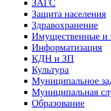
ЗАГС
Защита населения
Здравохранение
Имущественные и 
Информатизация
КДН и ЗП
Культура
Муниципальное за
Муниципальная сл
Образование