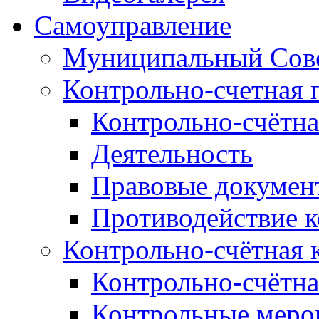
Самоуправление
Муниципальный Сове
Контрольно-счетная 
Контрольно-счётна
Деятельность
Правовые докумен
Противодействие 
Контрольно-счётная 
Контрольно-счётна
Контрольные меро