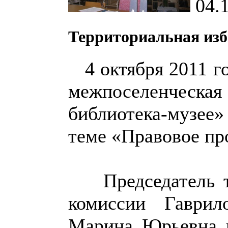
04.
Территориальная изб
4 октября 2011 г
межпоселенчес
библиотека-музее»
теме «Правовое пр
Председатель те
комиссии Гаври
Марина Юрьевна 