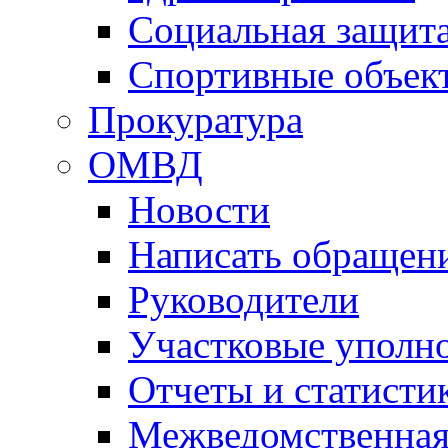
Социальная защит
Спортивные объек
Прокуратура
ОМВД
Новости
Написать обращен
Руководители
Участковые уполн
Отчеты и статисти
Межведомственная