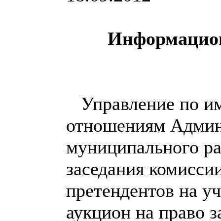
Информацион
Управление по и
отношениям Админ
муниципального ра
заседания комисси
претендентов на уч
аукцион на право 