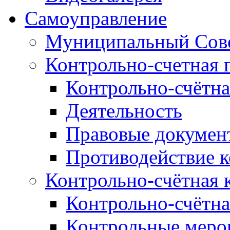
Самоуправление
Муниципальный Сове
Контрольно-счетная 
Контрольно-счётна
Деятельность
Правовые докумен
Противодействие 
Контрольно-счётная 
Контрольно-счётна
Контрольные меро