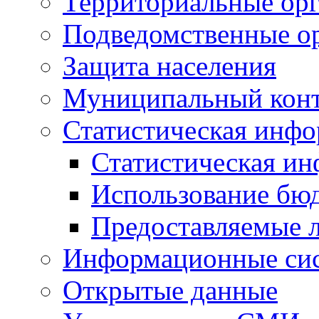
Территориальные орг
Подведомственные о
Защита населения
Муниципальный кон
Статистическая инф
Статистическая и
Использование бю
Предоставляемые 
Информационные си
Открытые данные