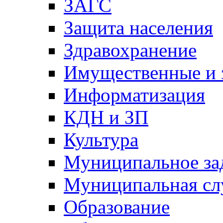
ЗАГС
Защита населения
Здравохранение
Имущественные и 
Информатизация
КДН и ЗП
Культура
Муниципальное за
Муниципальная сл
Образование