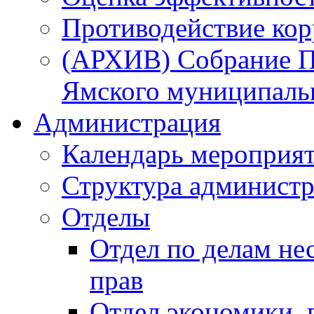
Противодействие ко
(АРХИВ) Собрание П
Ямского муниципаль
Администрация
Календарь мероприя
Структура администр
Отделы
Отдел по делам не
прав
Отдел экономики,