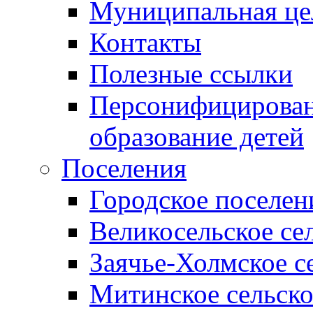
Муниципальная це
Контакты
Полезные ссылки
Персонифицирован
образование детей
Поселения
Городское поселен
Великосельское се
Заячье-Холмское с
Митинское сельско