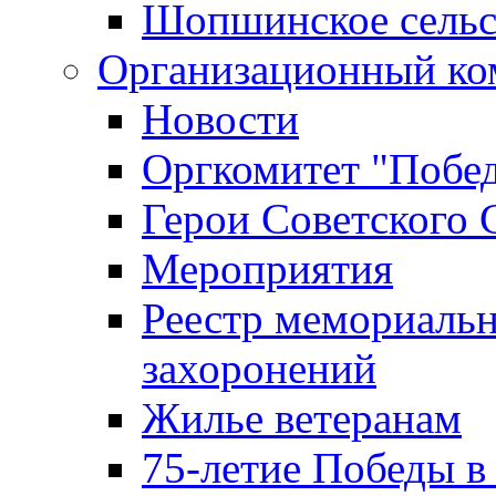
Шопшинское сельс
Организационный ко
Новости
Оргкомитет "Побе
Герои Советского 
Мероприятия
Реестр мемориаль
захоронений
Жилье ветеранам
75-летие Победы в