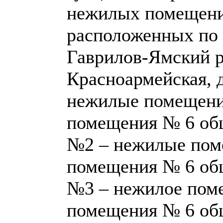
нежилых помещени
расположенных по 
Гаврилов-Ямский ра
Красноармейская, д
нежилые помещени
помещения № 6 общ
№2 – нежилые поме
помещения № 6 общ
№3 – нежилое пом
помещения № 6 общ