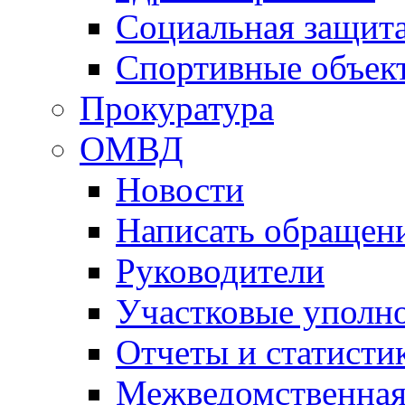
Социальная защит
Спортивные объек
Прокуратура
ОМВД
Новости
Написать обращен
Руководители
Участковые уполн
Отчеты и статисти
Межведомственная