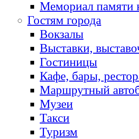
Мемориал памяти 
Гостям города
Вокзалы
Выставки, выставо
Гостиницы
Кафе, бары, ресто
Маршрутный авто
Музеи
Такси
Туризм