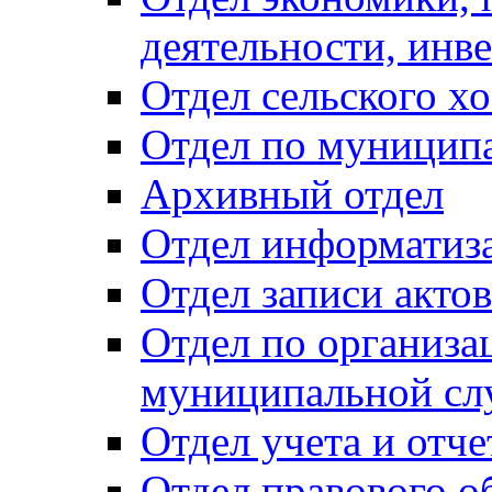
деятельности, инве
Отдел сельского хо
Отдел по муницип
Архивный отдел
Отдел информатиза
Отдел записи акто
Отдел по организа
муниципальной сл
Отдел учета и отч
Отдел правового о