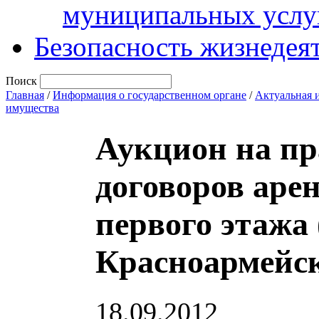
муниципальных услу
Безопасность жизнедея
Поиск
Главная
/
Информация о государственном органе
/
Актуальная 
имущества
Аукцион на пр
договоров ар
первого этажа 
Красноармейска
18.09.2012