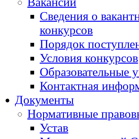
Вакансии
Сведения о вакант
конкурсов
Порядок поступлен
Условия конкурсов
Образовательные 
Контактная инфор
Документы
Нормативные правов
Устав