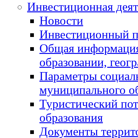
Инвестиционная деят
Новости
Инвестиционный 
Общая информация
образовании, геог
Параметры социаль
муниципального о
Туристический по
образования
Документы террит