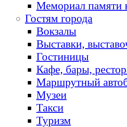
Мемориал памяти 
Гостям города
Вокзалы
Выставки, выставо
Гостиницы
Кафе, бары, ресто
Маршрутный авто
Музеи
Такси
Туризм