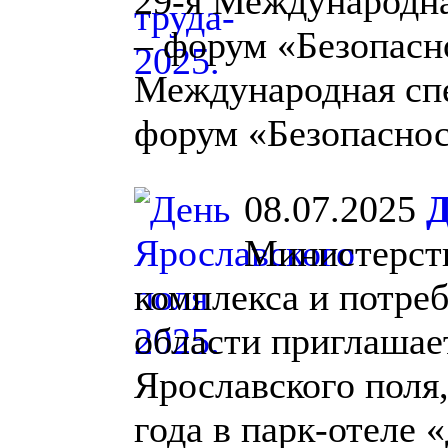
29-я Международна
– форум «Безопасно
Международная спе
форум «Безопасност
08.07.2025
Д
Министерст
комплекса и потре
области приглашае
Ярославского поля
года в парк-отеле