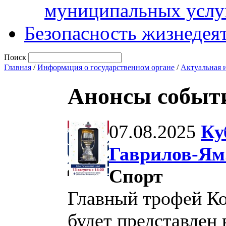
муниципальных услу
Безопасность жизнедея
Поиск
Главная
/
Информация о государственном органе
/
Актуальная 
Анонсы событ
07.08.2025
Ку
Гаврилов-Ям
Спорт
Главный трофей Ко
будет представлен