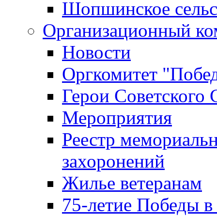
Шопшинское сельс
Организационный ко
Новости
Оргкомитет "Побе
Герои Советского 
Мероприятия
Реестр мемориаль
захоронений
Жилье ветеранам
75-летие Победы в