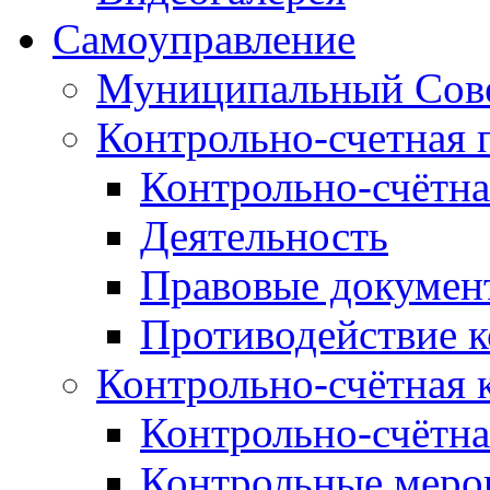
Самоуправление
Муниципальный Сове
Контрольно-счетная 
Контрольно-счётна
Деятельность
Правовые докумен
Противодействие 
Контрольно-счётная 
Контрольно-счётна
Контрольные меро