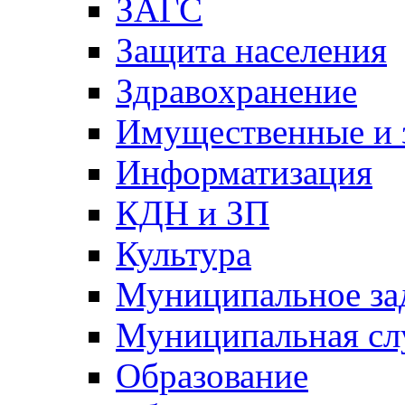
ЗАГС
Защита населения
Здравохранение
Имущественные и 
Информатизация
КДН и ЗП
Культура
Муниципальное за
Муниципальная сл
Образование