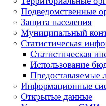
Территориальные орг
Подведомственные о
Защита населения
Муниципальный кон
Статистическая инф
Статистическая и
Использование бю
Предоставляемые 
Информационные си
Открытые данные