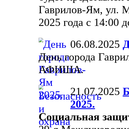
Гаврилов-Ям, ул. М
2025 года с 14:00 д
06.08.2025
Д
День города Гаврил
АФИША.
21.07.2025
Б
2025.
Социальная защи