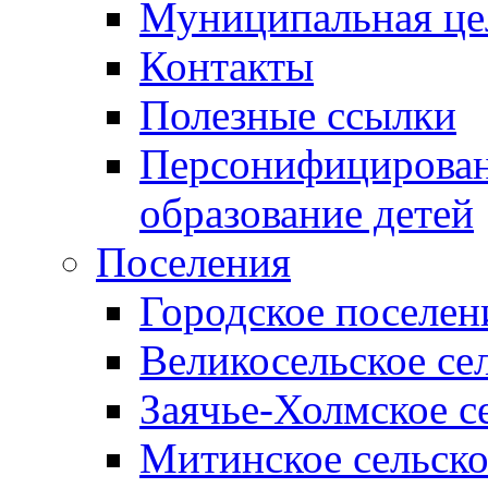
Муниципальная це
Контакты
Полезные ссылки
Персонифицирован
образование детей
Поселения
Городское поселен
Великосельское се
Заячье-Холмское с
Митинское сельско