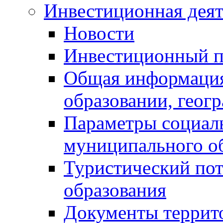
Инвестиционная деят
Новости
Инвестиционный 
Общая информация
образовании, геог
Параметры социаль
муниципального о
Туристический по
образования
Документы террит