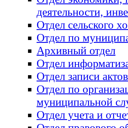
деятельности, инве
Отдел сельского хо
Отдел по муницип
Архивный отдел
Отдел информатиза
Отдел записи акто
Отдел по организа
муниципальной сл
Отдел учета и отч
Отдел правового о