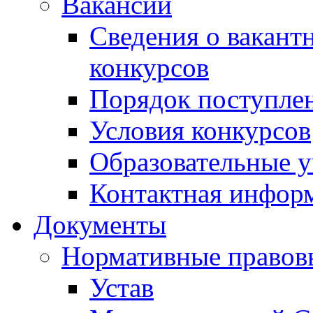
Вакансии
Сведения о вакант
конкурсов
Порядок поступлен
Условия конкурсов
Образовательные 
Контактная инфор
Документы
Нормативные правов
Устав