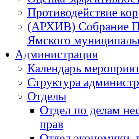
Противодействие ко
(АРХИВ) Собрание П
Ямского муниципаль
Администрация
Календарь мероприя
Структура администр
Отделы
Отдел по делам не
прав
Отдел экономики,