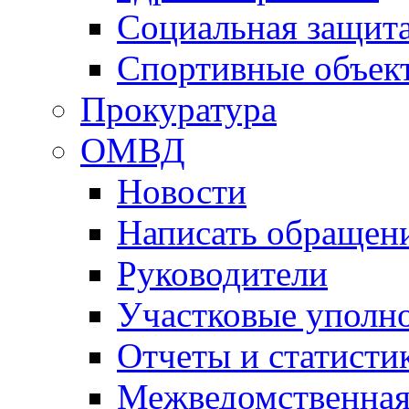
Социальная защит
Спортивные объек
Прокуратура
ОМВД
Новости
Написать обращен
Руководители
Участковые уполн
Отчеты и статисти
Межведомственная