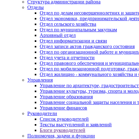
Структура администрации района
Отделы
Отдел по делам несовершеннолетних и защите
Отдел экономики, предпринимательской деяте
Отдел сельского хозяйства
Отдел по муниципальным закупкам
Архивный отдел
Отдел информатизации и связи
Отдел записи актов гражданского состояния
Отдел по организационной работе и муницип
Отдел учета и отчетности
Отдел правового обеспечения и муниципально
Отдел по мобилизационной подготовке, граж
Отдел жилищно - коммунального хозяйства и 
Управления
Управление по архитектуре, градостроитель
Управление культуры, туризма, спорта и мол
Управление образования
Управление социальной защиты населения и 
Управление финансов
Руководители
Список руководителей
Тексты выступлений и заявлений
Блоги руководителей
Полномочия, задачи и функции