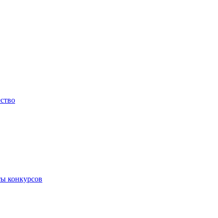
ество
ты конкурсов