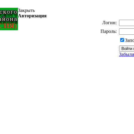
Закрыть
Авторизация
Логин:
Пароль:
Зап
Забыли