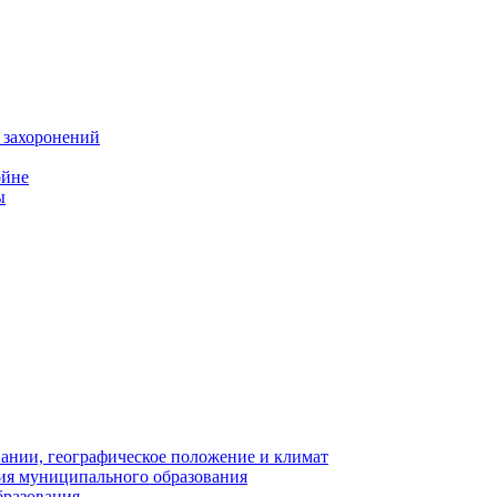
 захоронений
ойне
ы
нии, географическое положение и климат
ия муниципального образования
бразования