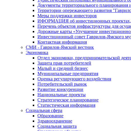
Документы территориального планирования и
Территории опережающего развития "Гаврил
Меры поддержки инвесторов
ИФОРМАЦИЯ об инвестиционных проектах, р
Перечень объектов инфраструктуры для осущ
Дорожные карты «Улучшение инвестиционног
Инвестиционный совет Гаврилов-Ямского му
Контактная информация
СМИ - Гаврилов-Ямский вестник
Экономика
Отдел экономики, предпринимательской деяте
Защита прав потребителей
Малый и средний бизнес
Муниципальные предприятия
Оценка регулирующего воздействия
Потребительский рынок
Развитие конкуренции
Национальные проекты
Стратегическое планирование
Статистическая информация
Социальная сфера
Образование
Здравоохранение
Социальная защита