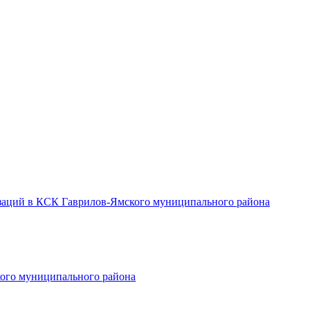
заций в КСК Гаврилов-Ямского муниципального района
ого муниципального района