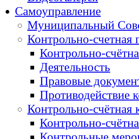
Самоуправление
Муниципальный Сове
Контрольно-счетная 
Контрольно-счётна
Деятельность
Правовые докумен
Противодействие 
Контрольно-счётная 
Контрольно-счётна
Контрольные меро