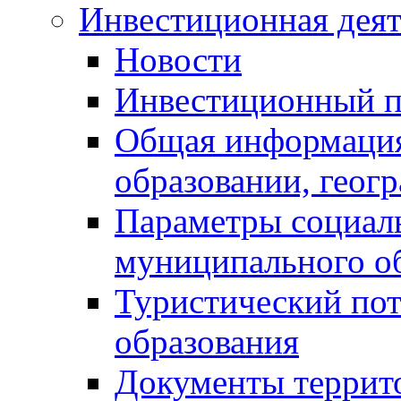
Инвестиционная деят
Новости
Инвестиционный 
Общая информация
образовании, геог
Параметры социаль
муниципального о
Туристический по
образования
Документы террит