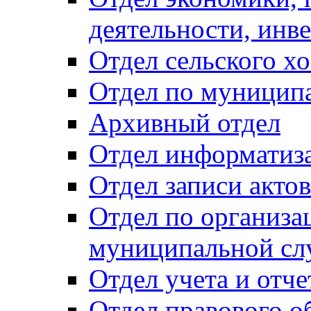
деятельности, инве
Отдел сельского хо
Отдел по муницип
Архивный отдел
Отдел информатиза
Отдел записи акто
Отдел по организа
муниципальной сл
Отдел учета и отч
Отдел правового о