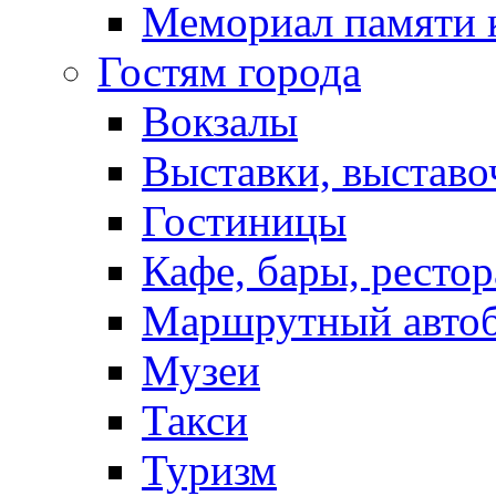
Мемориал памяти 
Гостям города
Вокзалы
Выставки, выставо
Гостиницы
Кафе, бары, ресто
Маршрутный авто
Музеи
Такси
Туризм