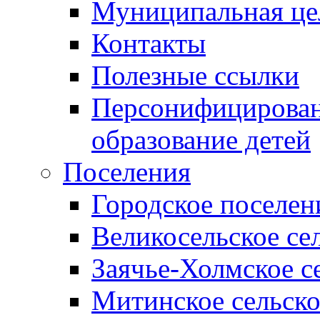
Муниципальная це
Контакты
Полезные ссылки
Персонифицирован
образование детей
Поселения
Городское поселен
Великосельское се
Заячье-Холмское с
Митинское сельско