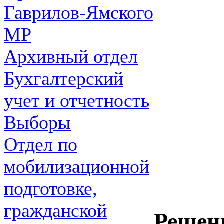
Гаврилов-Ямского
МР
Архивный отдел
Бухгалтерский
учет и отчетность
Выборы
Отдел по
мобилизационной
подготовке,
гражданской
Решен