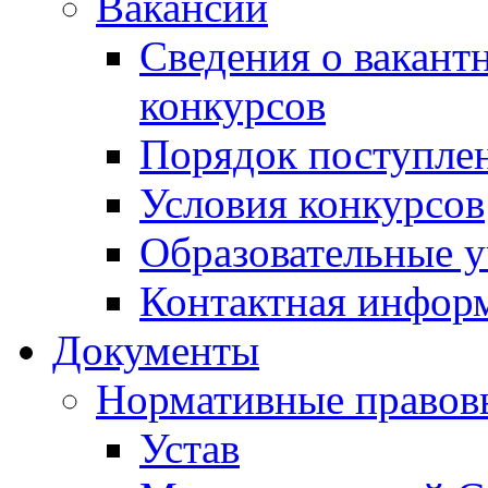
Вакансии
Сведения о вакант
конкурсов
Порядок поступлен
Условия конкурсов
Образовательные 
Контактная инфор
Документы
Нормативные правов
Устав