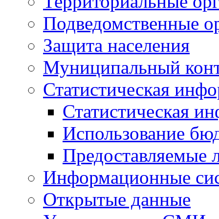
Территориальные орг
Подведомственные о
Защита населения
Муниципальный кон
Статистическая инф
Статистическая и
Использование бю
Предоставляемые 
Информационные си
Открытые данные