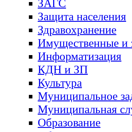
ЗАГС
Защита населения
Здравохранение
Имущественные и 
Информатизация
КДН и ЗП
Культура
Муниципальное за
Муниципальная сл
Образование