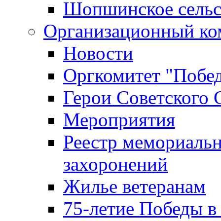
Шопшинское сельс
Организационный ко
Новости
Оргкомитет "Побе
Герои Советского 
Мероприятия
Реестр мемориаль
захоронений
Жилье ветеранам
75-летие Победы в