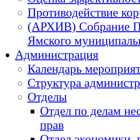
Противодействие ко
(АРХИВ) Собрание П
Ямского муниципаль
Администрация
Календарь мероприя
Структура администр
Отделы
Отдел по делам не
прав
Отдел экономики,