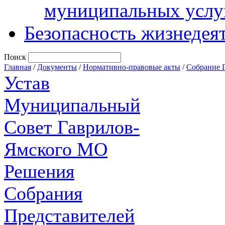
муниципальных услу
Безопасность жизнедея
Поиск
Главная
/
Документы
/
Нормативно-правовые акты
/
Собрание 
Устав
Муниципальный
Совет Гаврилов-
Ямского МО
Решения
Собрания
Представителей