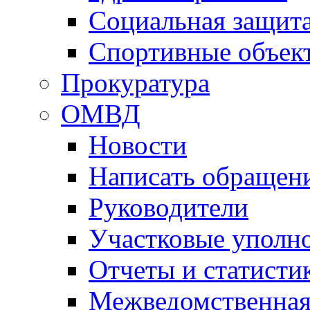
Социальная защит
Спортивные объек
Прокуратура
ОМВД
Новости
Написать обращен
Руководители
Участковые уполн
Отчеты и статисти
Межведомственная