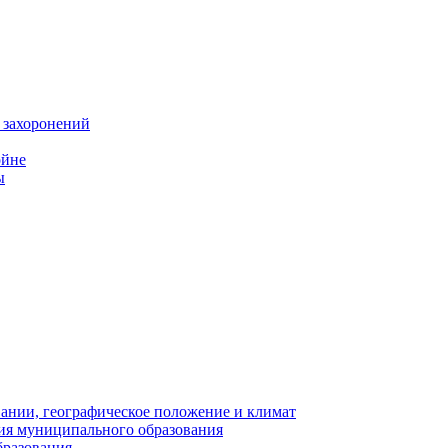
 захоронений
ойне
ы
нии, географическое положение и климат
ия муниципального образования
бразования