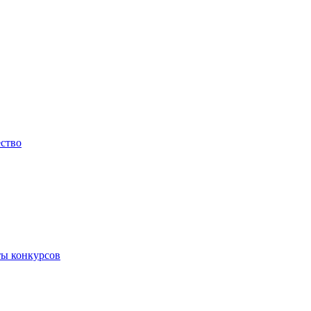
ество
ты конкурсов