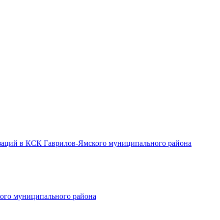
заций в КСК Гаврилов-Ямского муниципального района
ого муниципального района