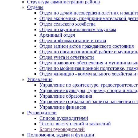
Структура администрации района
Отделы
Отдел по делам несовершеннолетних и защите
Отдел экономики, предпринимательской деяте
Отдел сельского хозяйства
Отдел по муниципальным закупкам
Архивный отдел
Отдел информатизации и связи
Отдел записи актов гражданского состояния
Отдел по организационной работе и муницип
Отдел учета и отчетности
Отдел правового обеспечения и муниципально
Отдел по мобилизационной подготовке, граж
Отдел жилищно - коммунального хозяйства и 
Управления
Управление по архитектуре, градостроитель
Управление культуры, туризма, спорта и мол
Управление образования
Управление социальной защиты населения и 
Управление финансов
Руководители
Список руководителей
Тексты выступлений и заявлений
Блоги руководителей
Полномочия, задачи и функции