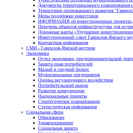
Документы территориального планирования и
Территории опережающего развития "Гаврил
Меры поддержки инвесторов
ИФОРМАЦИЯ об инвестиционных проектах, р
Перечень объектов инфраструктуры для осущ
Дорожные карты «Улучшение инвестиционног
Инвестиционный совет Гаврилов-Ямского му
Контактная информация
СМИ - Гаврилов-Ямский вестник
Экономика
Отдел экономики, предпринимательской деяте
Защита прав потребителей
Малый и средний бизнес
Муниципальные предприятия
Оценка регулирующего воздействия
Потребительский рынок
Развитие конкуренции
Национальные проекты
Стратегическое планирование
Статистическая информация
Социальная сфера
Образование
Здравоохранение
Социальная защита