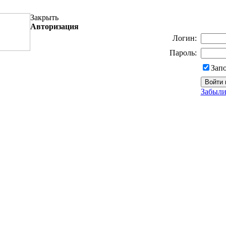
Закрыть
Авторизация
Логин:
Пароль:
Зап
Забыли