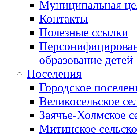
Муниципальная це
Контакты
Полезные ссылки
Персонифицирован
образование детей
Поселения
Городское поселен
Великосельское се
Заячье-Холмское с
Митинское сельско