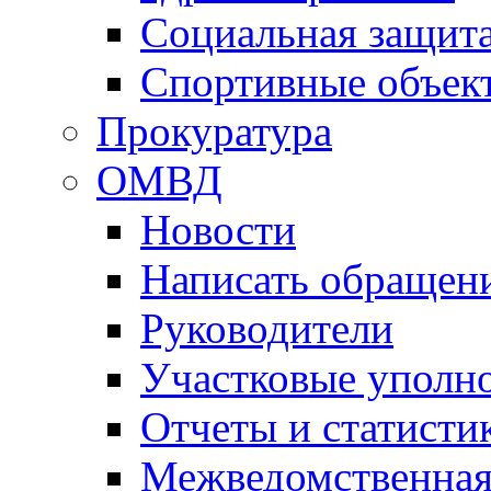
Социальная защит
Спортивные объек
Прокуратура
ОМВД
Новости
Написать обращен
Руководители
Участковые уполн
Отчеты и статисти
Межведомственная