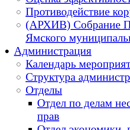
Противодействие ко
(АРХИВ) Собрание П
Ямского муниципаль
Администрация
Календарь мероприя
Структура администр
Отделы
Отдел по делам не
прав
Отдел экономики,