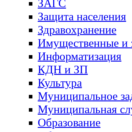
ЗАГС
Защита населения
Здравохранение
Имущественные и 
Информатизация
КДН и ЗП
Культура
Муниципальное за
Муниципальная сл
Образование