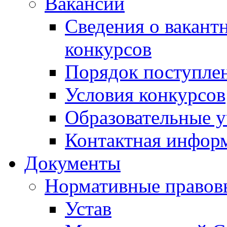
Вакансии
Сведения о вакант
конкурсов
Порядок поступлен
Условия конкурсов
Образовательные 
Контактная инфор
Документы
Нормативные правов
Устав