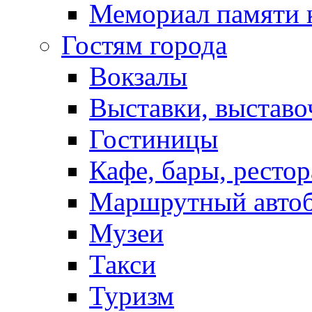
Мемориал памяти 
Гостям города
Вокзалы
Выставки, выставо
Гостиницы
Кафе, бары, ресто
Маршрутный авто
Музеи
Такси
Туризм