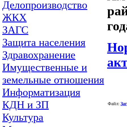
Делопроизводство
рай
ЖКХ
год
ЗАГС
Защита населения
Но
Здравохранение
ак
Имущественные и
земельные отношения
Информатизация
КДН и ЗП
Файл:
За
Культура