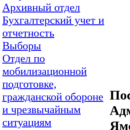
Архивный отдел
Бухгалтерский учет и
отчетность
Выборы
Отдел по
мобилизационной
подготовке,
По
гражданской обороне
Ад
и чрезвычайным
ситуациям
Ям