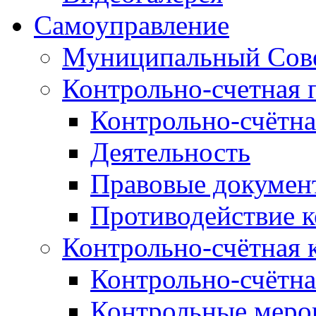
Самоуправление
Муниципальный Сове
Контрольно-счетная 
Контрольно-счётна
Деятельность
Правовые докумен
Противодействие 
Контрольно-счётная 
Контрольно-счётна
Контрольные меро