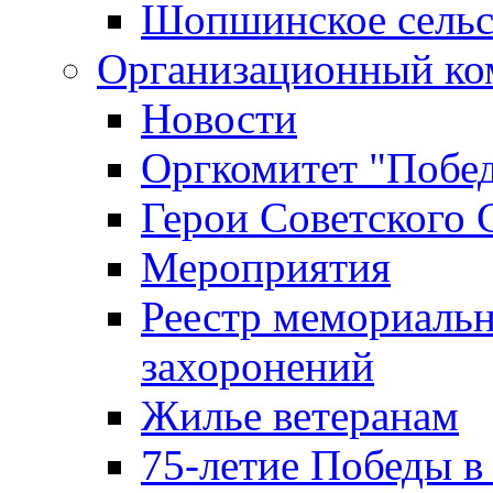
Шопшинское сельс
Организационный ко
Новости
Оргкомитет "Побе
Герои Советского 
Мероприятия
Реестр мемориаль
захоронений
Жилье ветеранам
75-летие Победы в