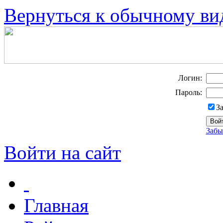
Вернуться к обычному ви
Логин:
Пароль:
З
Забы
Войти на сайт
Главная