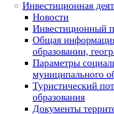
Инвестиционная деят
Новости
Инвестиционный 
Общая информация
образовании, геог
Параметры социаль
муниципального о
Туристический по
образования
Документы террит