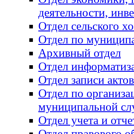
деятельности, инве
Отдел сельского хо
Отдел по муницип
Архивный отдел
Отдел информатиза
Отдел записи акто
Отдел по организа
муниципальной сл
Отдел учета и отч
Отдел правового о