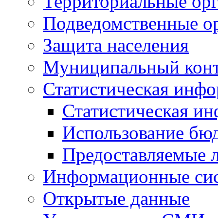
Территориальные орг
Подведомственные о
Защита населения
Муниципальный кон
Статистическая инф
Статистическая и
Использование бю
Предоставляемые 
Информационные си
Открытые данные