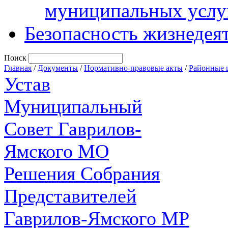
муниципальных услу
Безопасность жизнедея
Поиск
Главная
/
Документы
/
Нормативно-правовые акты
/
Районные 
Устав
Муниципальный
Совет Гаврилов-
Ямского МО
Решения Собрания
Представителей
Гаврилов-Ямского МР