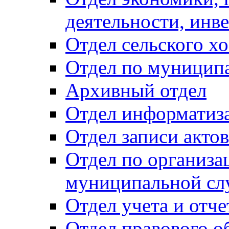
деятельности, инве
Отдел сельского хо
Отдел по муницип
Архивный отдел
Отдел информатиза
Отдел записи акто
Отдел по организа
муниципальной сл
Отдел учета и отч
Отдел правового о