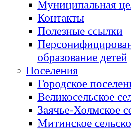
Муниципальная це
Контакты
Полезные ссылки
Персонифицирован
образование детей
Поселения
Городское поселен
Великосельское се
Заячье-Холмское с
Митинское сельско