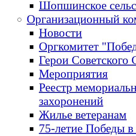
Шопшинское сельс
Организационный ко
Новости
Оргкомитет "Побе
Герои Советского 
Мероприятия
Реестр мемориаль
захоронений
Жилье ветеранам
75-летие Победы в