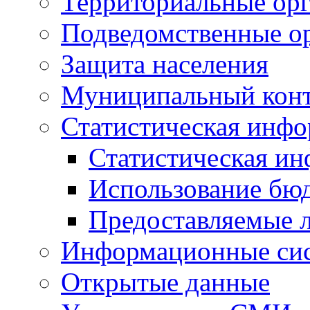
Территориальные орг
Подведомственные о
Защита населения
Муниципальный кон
Статистическая инф
Статистическая и
Использование бю
Предоставляемые 
Информационные си
Открытые данные