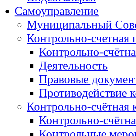
Самоуправление
Муниципальный Сове
Контрольно-счетная 
Контрольно-счётна
Деятельность
Правовые докумен
Противодействие 
Контрольно-счётная 
Контрольно-счётна
Контрольные меро