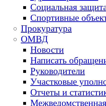
Социальная защит
Спортивные объек
Прокуратура
ОМВД
Новости
Написать обращен
Руководители
Участковые уполн
Отчеты и статисти
Межведомственная