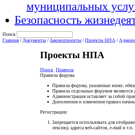
муниципальных услу
Безопасность жизнедея
Поиск
Главная
/
Документы
/
Законопроекты
/
Проекты НПА
/
Админи
Проекты НПА
Поиск
Правила
Правила форума
Правила форума, указанные ниже, обяз
Правила отдельных форумов являются 
Администрация оставляет за собой прав
Дополнения и изменения правил начина
Регистрация:
Запрещается использовать для отображ
лексику, адреса веб-сайтов, e-mail и т.п.