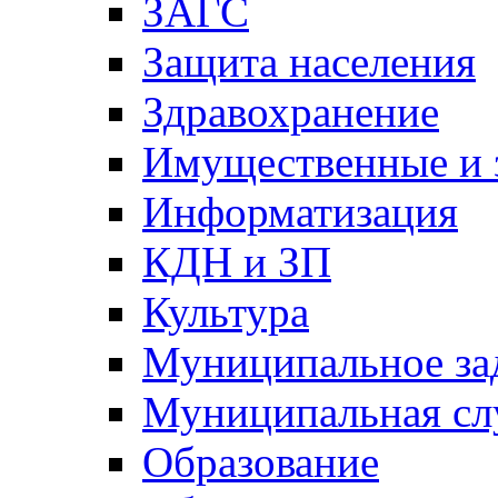
ЗАГС
Защита населения
Здравохранение
Имущественные и 
Информатизация
КДН и ЗП
Культура
Муниципальное за
Муниципальная сл
Образование