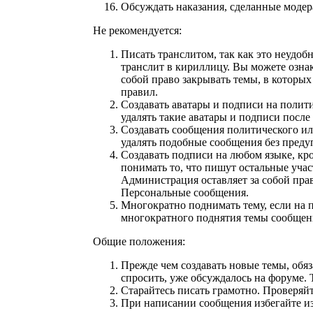
Обсуждать наказания, сделанные моде
Не рекомендуется:
Писать транслитом, так как это неудоб
транслит в кириллицу. Вы можете ознак
собой право закрывать темы, в которы
правил.
Создавать аватары и подписи на полит
удалять такие аватары и подписи посл
Создавать сообщения политического ил
удалять подобные сообщения без преду
Создавать подписи на любом языке, кр
понимать то, что пишут остальные уча
Администрация оставляет за собой прав
Персональные сообщения.
Многократно поднимать тему, если на 
многократного поднятия темы сообщени
Общие положения:
Прежде чем создавать новые темы, об
спросить, уже обсуждалось на форуме. 
Старайтесь писать грамотно. Проверяй
При написании сообщения избегайте и