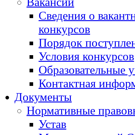
Вакансии
Сведения о вакант
конкурсов
Порядок поступлен
Условия конкурсов
Образовательные 
Контактная инфор
Документы
Нормативные правов
Устав