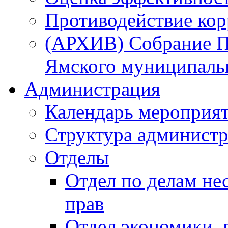
Противодействие ко
(АРХИВ) Собрание П
Ямского муниципаль
Администрация
Календарь мероприя
Структура администр
Отделы
Отдел по делам не
прав
Отдел экономики,