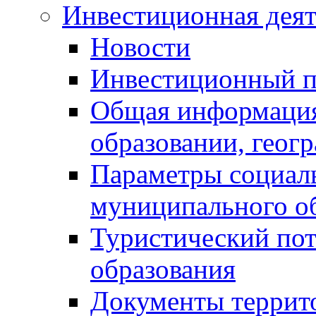
Инвестиционная деят
Новости
Инвестиционный 
Общая информация
образовании, геог
Параметры социаль
муниципального о
Туристический по
образования
Документы террит