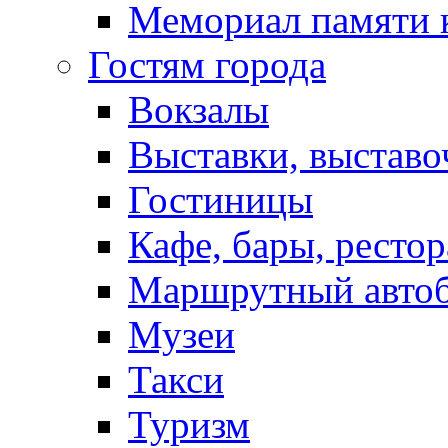
Мемориал памяти 
Гостям города
Вокзалы
Выставки, выставо
Гостиницы
Кафе, бары, ресто
Маршрутный авто
Музеи
Такси
Туризм