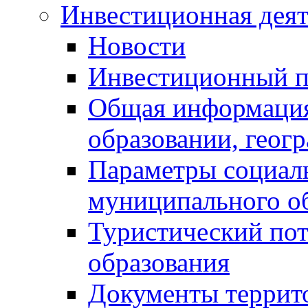
Инвестиционная деят
Новости
Инвестиционный 
Общая информация
образовании, геог
Параметры социаль
муниципального о
Туристический по
образования
Документы террит