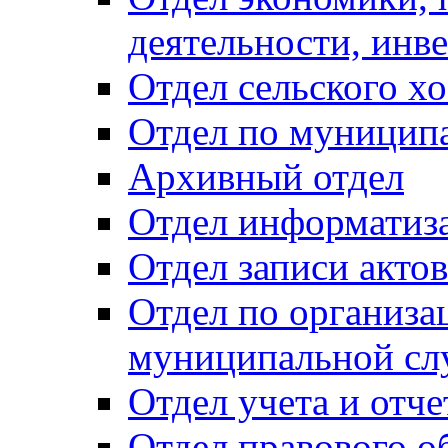
деятельности, инве
Отдел сельского хо
Отдел по муницип
Архивный отдел
Отдел информатиза
Отдел записи акто
Отдел по организа
муниципальной сл
Отдел учета и отч
Отдел правового о