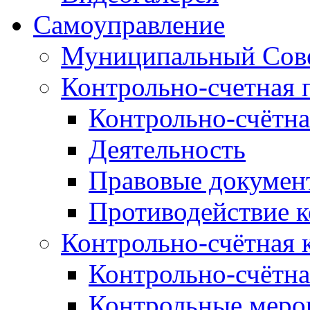
Самоуправление
Муниципальный Сове
Контрольно-счетная 
Контрольно-счётна
Деятельность
Правовые докумен
Противодействие 
Контрольно-счётная 
Контрольно-счётна
Контрольные меро