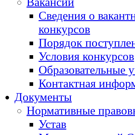
Вакансии
Сведения о вакант
конкурсов
Порядок поступлен
Условия конкурсов
Образовательные 
Контактная инфор
Документы
Нормативные правов
Устав