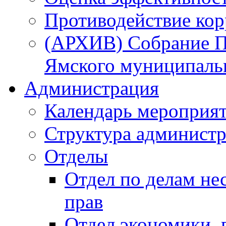
Противодействие ко
(АРХИВ) Собрание П
Ямского муниципаль
Администрация
Календарь мероприя
Структура администр
Отделы
Отдел по делам не
прав
Отдел экономики,