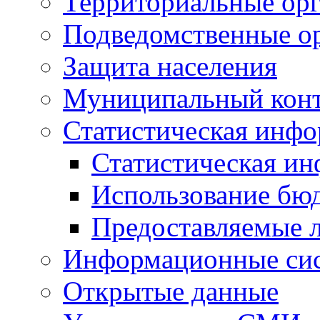
Территориальные орг
Подведомственные о
Защита населения
Муниципальный кон
Статистическая инф
Статистическая и
Использование бю
Предоставляемые 
Информационные си
Открытые данные