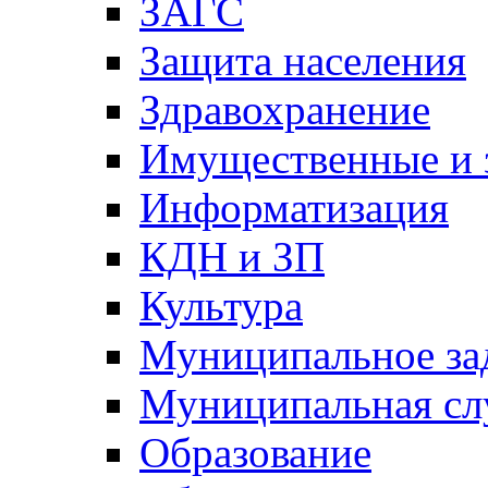
ЗАГС
Защита населения
Здравохранение
Имущественные и 
Информатизация
КДН и ЗП
Культура
Муниципальное за
Муниципальная сл
Образование