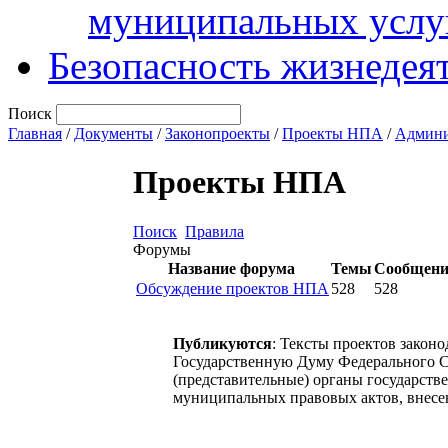
муниципальных услу
Безопасность жизнедея
Поиск
Главная
/
Документы
/
Законопроекты
/
Проекты НПА
/
Админи
Проекты НПА
Поиск
Правила
Форумы
Название форума
Темы
Сообщен
Обсуждение проектов НПА
528
528
Публикуются
: Тексты проектов закон
Государственную Думу Федерального С
(представительные) органы государств
муниципальных правовых актов, внесе