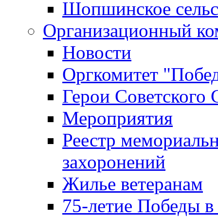
Шопшинское сельс
Организационный ко
Новости
Оргкомитет "Побе
Герои Советского 
Мероприятия
Реестр мемориаль
захоронений
Жилье ветеранам
75-летие Победы в