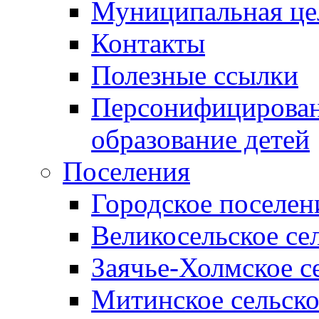
Муниципальная це
Контакты
Полезные ссылки
Персонифицирован
образование детей
Поселения
Городское поселен
Великосельское се
Заячье-Холмское с
Митинское сельско