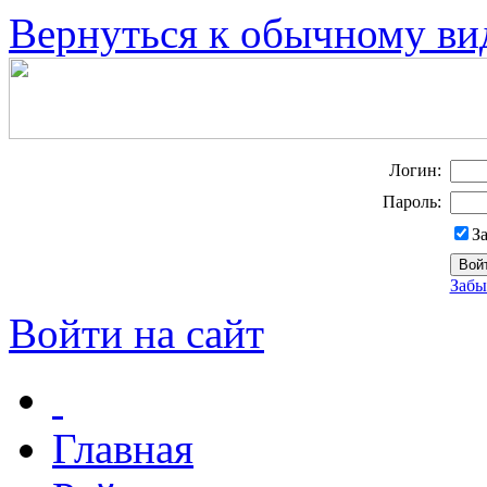
Вернуться к обычному ви
Логин:
Пароль:
З
Забы
Войти на сайт
Главная