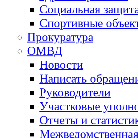
Социальная защит
Спортивные объек
Прокуратура
ОМВД
Новости
Написать обращен
Руководители
Участковые уполн
Отчеты и статисти
Межведомственная