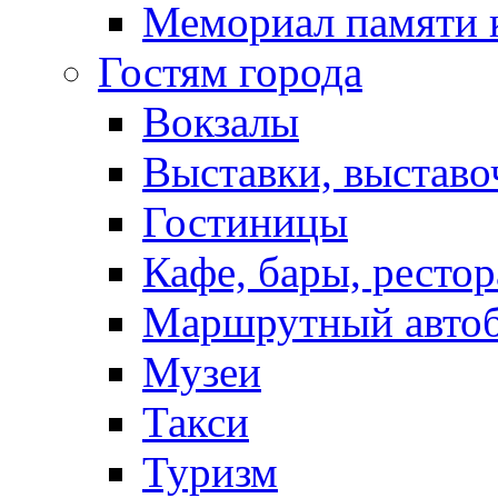
Мемориал памяти 
Гостям города
Вокзалы
Выставки, выставо
Гостиницы
Кафе, бары, ресто
Маршрутный авто
Музеи
Такси
Туризм