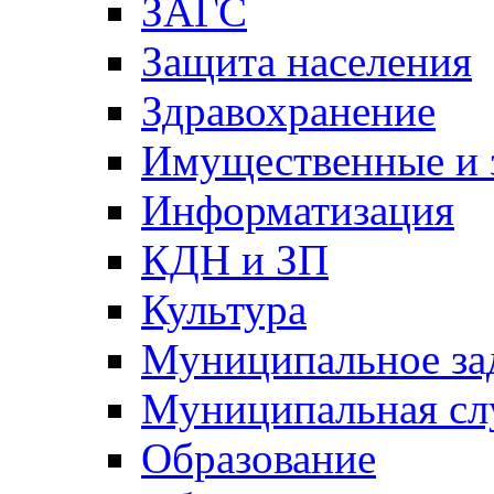
ЗАГС
Защита населения
Здравохранение
Имущественные и 
Информатизация
КДН и ЗП
Культура
Муниципальное за
Муниципальная сл
Образование