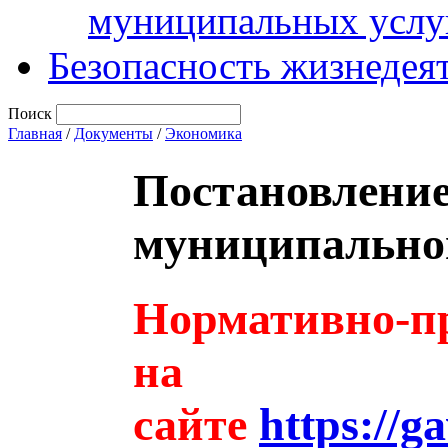
муниципальных услу
Безопасность жизнедея
Поиск
Главная
/
Документы
/
Экономика
Постановлени
муниципальног
Нормативно-пр
на
сайте
https://g