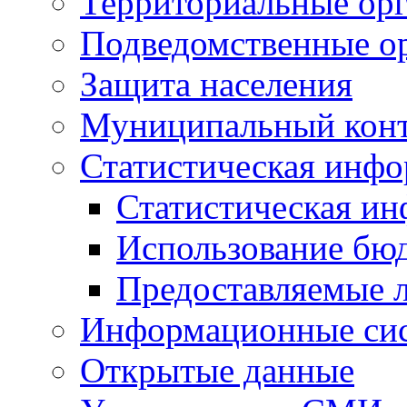
Территориальные орг
Подведомственные о
Защита населения
Муниципальный кон
Статистическая инф
Статистическая и
Использование бю
Предоставляемые 
Информационные си
Открытые данные