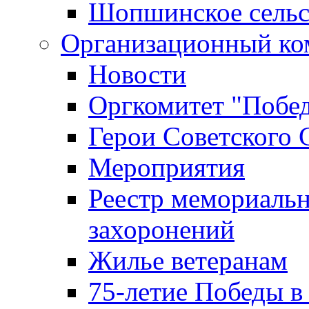
Шопшинское сельс
Организационный ко
Новости
Оргкомитет "Побе
Герои Советского 
Мероприятия
Реестр мемориаль
захоронений
Жилье ветеранам
75-летие Победы в