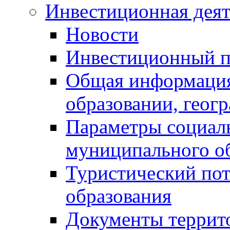
Инвестиционная деят
Новости
Инвестиционный 
Общая информация
образовании, геог
Параметры социаль
муниципального о
Туристический по
образования
Документы террит