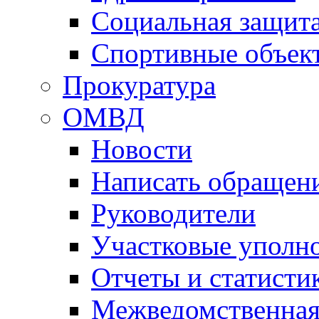
Социальная защит
Спортивные объек
Прокуратура
ОМВД
Новости
Написать обращен
Руководители
Участковые уполн
Отчеты и статисти
Межведомственная