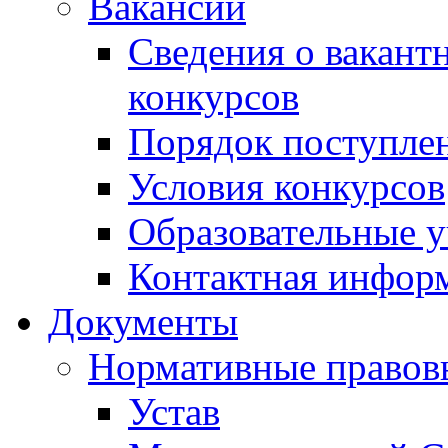
Вакансии
Сведения о вакант
конкурсов
Порядок поступлен
Условия конкурсов
Образовательные 
Контактная инфор
Документы
Нормативные правов
Устав