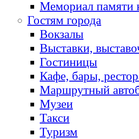
Мемориал памяти 
Гостям города
Вокзалы
Выставки, выставо
Гостиницы
Кафе, бары, ресто
Маршрутный авто
Музеи
Такси
Туризм