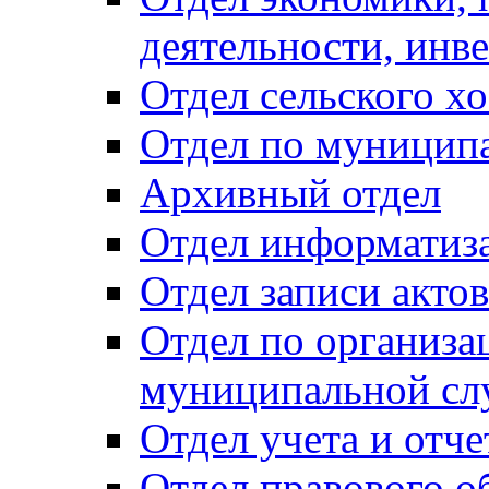
деятельности, инве
Отдел сельского хо
Отдел по муницип
Архивный отдел
Отдел информатиза
Отдел записи акто
Отдел по организа
муниципальной сл
Отдел учета и отч
Отдел правового о