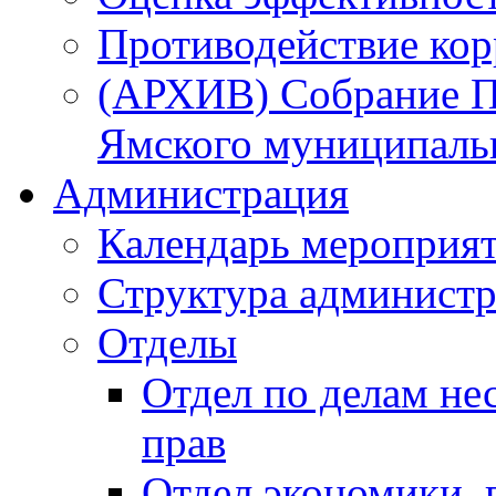
Противодействие ко
(АРХИВ) Собрание П
Ямского муниципаль
Администрация
Календарь мероприя
Структура администр
Отделы
Отдел по делам не
прав
Отдел экономики,