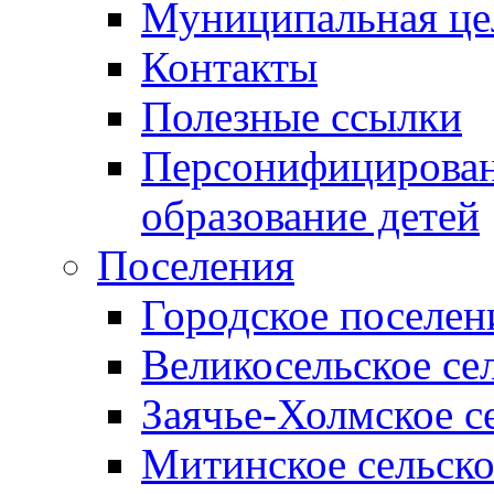
Муниципальная це
Контакты
Полезные ссылки
Персонифицирован
образование детей
Поселения
Городское поселен
Великосельское се
Заячье-Холмское с
Митинское сельско