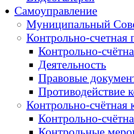
Самоуправление
Муниципальный Сове
Контрольно-счетная 
Контрольно-счётна
Деятельность
Правовые докумен
Противодействие 
Контрольно-счётная 
Контрольно-счётна
Контрольные меро