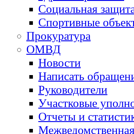
Социальная защит
Спортивные объек
Прокуратура
ОМВД
Новости
Написать обращен
Руководители
Участковые уполн
Отчеты и статисти
Межведомственная