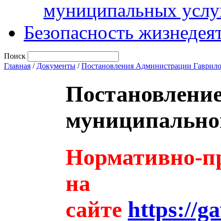
муниципальных услу
Безопасность жизнедея
Поиск
Главная
/
Документы
/
Постановления Администрации Гаврило
Постановлени
муниципальног
Нормативно-пр
на
сайте
https://g