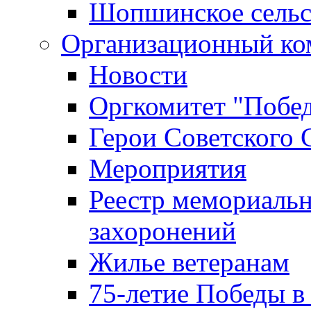
Шопшинское сельс
Организационный ко
Новости
Оргкомитет "Побе
Герои Советского 
Мероприятия
Реестр мемориаль
захоронений
Жилье ветеранам
75-летие Победы в