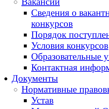
Вакансии
Сведения о вакант
конкурсов
Порядок поступлен
Условия конкурсов
Образовательные 
Контактная инфор
Документы
Нормативные правов
Устав