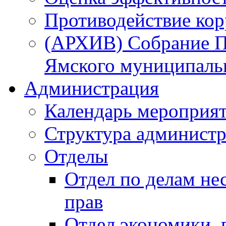
Противодействие ко
(АРХИВ) Собрание П
Ямского муниципаль
Администрация
Календарь мероприя
Структура администр
Отделы
Отдел по делам не
прав
Отдел экономики,