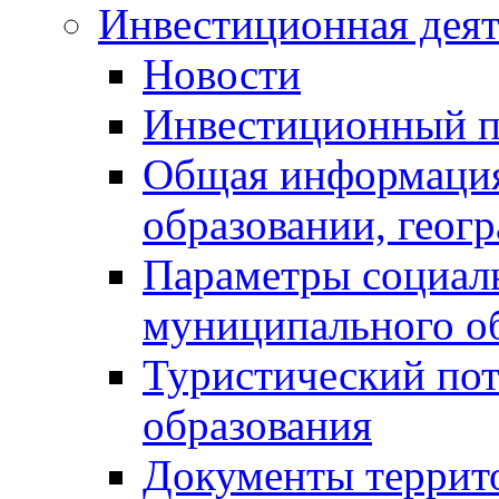
Инвестиционная деят
Новости
Инвестиционный 
Общая информация
образовании, геог
Параметры социаль
муниципального о
Туристический по
образования
Документы террит