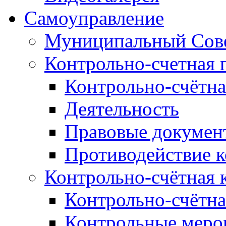
Самоуправление
Муниципальный Сове
Контрольно-счетная 
Контрольно-счётна
Деятельность
Правовые докумен
Противодействие 
Контрольно-счётная 
Контрольно-счётна
Контрольные меро