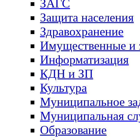
ЗАГС
Защита населения
Здравохранение
Имущественные и 
Информатизация
КДН и ЗП
Культура
Муниципальное за
Муниципальная сл
Образование