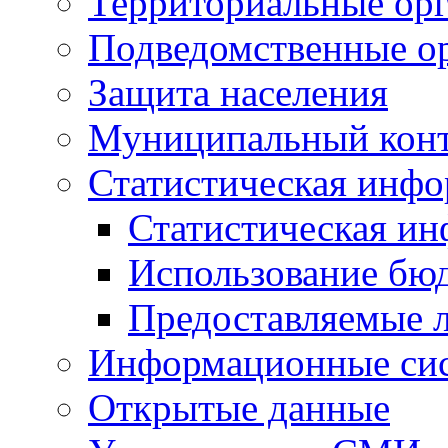
Территориальные орг
Подведомственные о
Защита населения
Муниципальный кон
Статистическая инф
Статистическая и
Использование бю
Предоставляемые 
Информационные си
Открытые данные