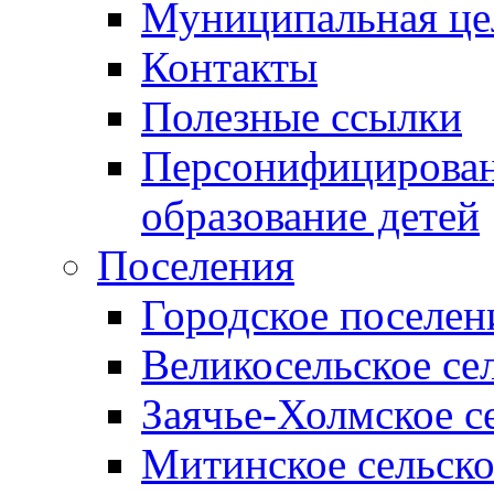
Муниципальная це
Контакты
Полезные ссылки
Персонифицирован
образование детей
Поселения
Городское поселен
Великосельское се
Заячье-Холмское с
Митинское сельско