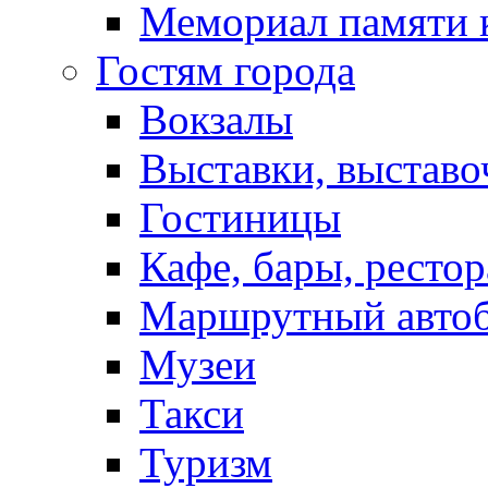
Мемориал памяти 
Гостям города
Вокзалы
Выставки, выставо
Гостиницы
Кафе, бары, ресто
Маршрутный авто
Музеи
Такси
Туризм