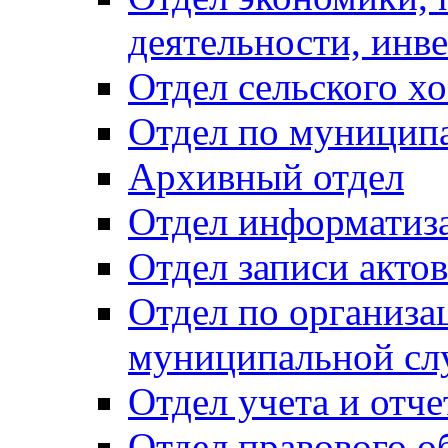
деятельности, инве
Отдел сельского хо
Отдел по муницип
Архивный отдел
Отдел информатиза
Отдел записи акто
Отдел по организа
муниципальной сл
Отдел учета и отч
Отдел правового о