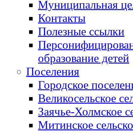
Муниципальная це
Контакты
Полезные ссылки
Персонифицирован
образование детей
Поселения
Городское поселен
Великосельское се
Заячье-Холмское с
Митинское сельско