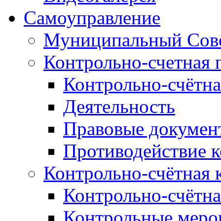
Самоуправление
Муниципальный Сове
Контрольно-счетная 
Контрольно-счётна
Деятельность
Правовые докумен
Противодействие 
Контрольно-счётная 
Контрольно-счётна
Контрольные меро