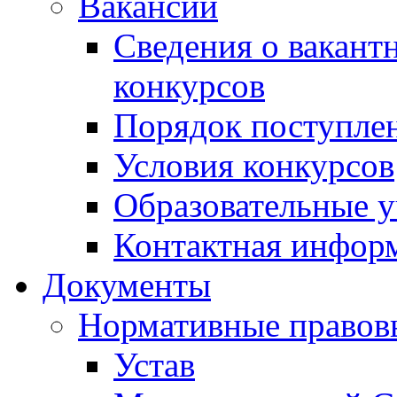
Вакансии
Сведения о вакант
конкурсов
Порядок поступлен
Условия конкурсов
Образовательные 
Контактная инфор
Документы
Нормативные правов
Устав