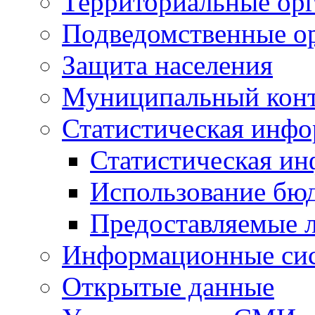
Территориальные орг
Подведомственные о
Защита населения
Муниципальный кон
Статистическая инф
Статистическая и
Использование бю
Предоставляемые 
Информационные си
Открытые данные