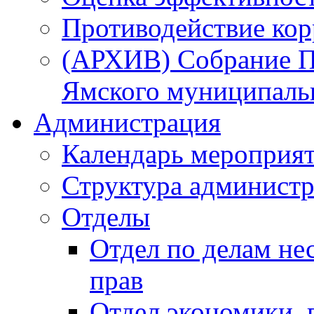
Противодействие ко
(АРХИВ) Собрание П
Ямского муниципаль
Администрация
Календарь мероприя
Структура администр
Отделы
Отдел по делам не
прав
Отдел экономики,