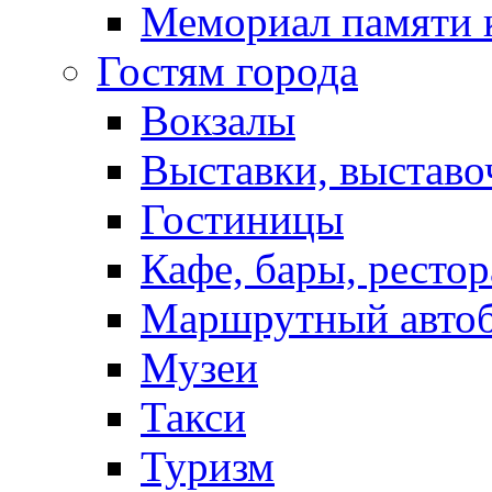
Мемориал памяти 
Гостям города
Вокзалы
Выставки, выставо
Гостиницы
Кафе, бары, ресто
Маршрутный авто
Музеи
Такси
Туризм