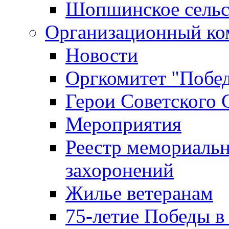
Шопшинское сельс
Организационный ко
Новости
Оргкомитет "Побе
Герои Советского 
Мероприятия
Реестр мемориаль
захоронений
Жилье ветеранам
75-летие Победы в