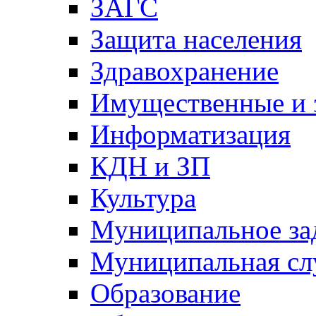
ЗАГС
Защита населения
Здравохранение
Имущественные и 
Информатизация
КДН и ЗП
Культура
Муниципальное за
Муниципальная сл
Образование