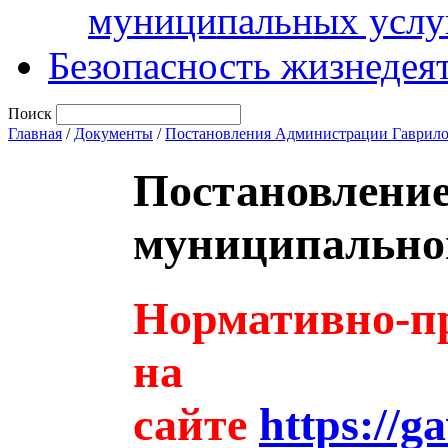
муниципальных услу
Безопасность жизнедея
Поиск
Главная
/
Документы
/
Постановления Администрации Гаврило
Постановлени
муниципальног
Нормативно-пр
на
сайте
https://g