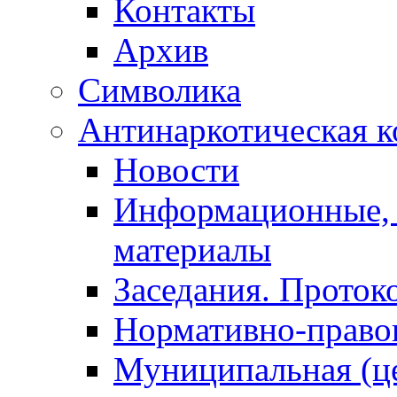
Контакты
Архив
Символика
Антинаркотическая к
Новости
Информационные, 
материалы
Заседания. Проток
Нормативно-право
Муниципальная (ц