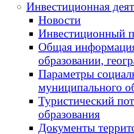
Инвестиционная деят
Новости
Инвестиционный 
Общая информация
образовании, геог
Параметры социаль
муниципального о
Туристический по
образования
Документы террит