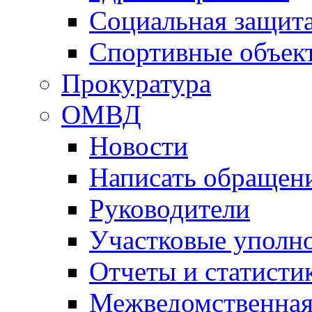
Социальная защит
Спортивные объек
Прокуратура
ОМВД
Новости
Написать обращен
Руководители
Участковые уполн
Отчеты и статисти
Межведомственная