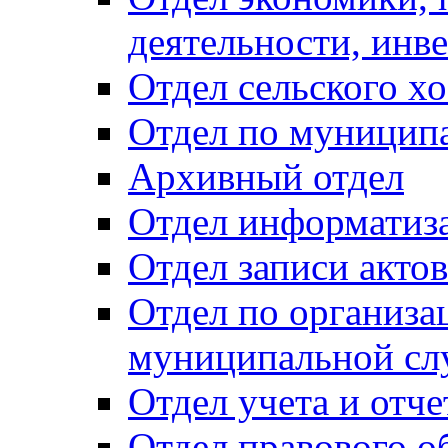
деятельности, инве
Отдел сельского хо
Отдел по муницип
Архивный отдел
Отдел информатиза
Отдел записи акто
Отдел по организа
муниципальной сл
Отдел учета и отч
Отдел правового о