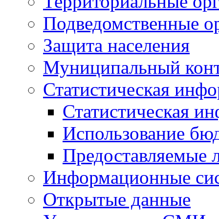
Территориальные орг
Подведомственные о
Защита населения
Муниципальный кон
Статистическая инф
Статистическая и
Использование бю
Предоставляемые 
Информационные си
Открытые данные