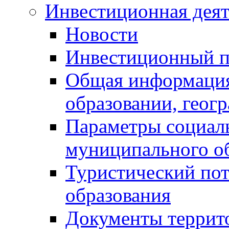
Инвестиционная деят
Новости
Инвестиционный 
Общая информация
образовании, геог
Параметры социаль
муниципального о
Туристический по
образования
Документы террит