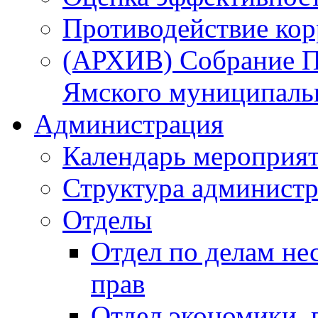
Противодействие ко
(АРХИВ) Собрание П
Ямского муниципаль
Администрация
Календарь мероприя
Структура администр
Отделы
Отдел по делам не
прав
Отдел экономики,