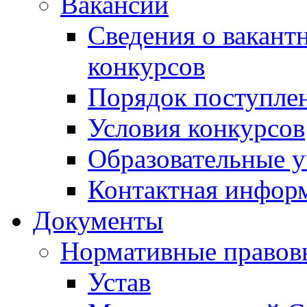
Вакансии
Сведения о вакант
конкурсов
Порядок поступлен
Условия конкурсов
Образовательные 
Контактная инфор
Документы
Нормативные правов
Устав