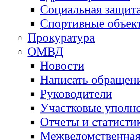
Социальная защит
Спортивные объек
Прокуратура
ОМВД
Новости
Написать обращен
Руководители
Участковые уполн
Отчеты и статисти
Межведомственная