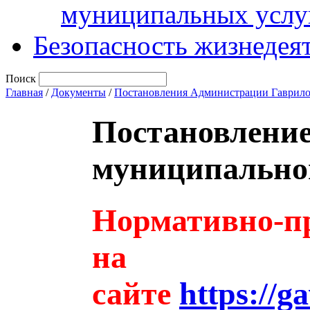
муниципальных услу
Безопасность жизнедея
Поиск
Главная
/
Документы
/
Постановления Администрации Гаврило
Постановлени
муниципальног
Нормативно-пр
на
сайте
https://g