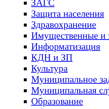
ЗАГС
Защита населения
Здравохранение
Имущественные и 
Информатизация
КДН и ЗП
Культура
Муниципальное за
Муниципальная сл
Образование