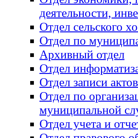
деятельности, инве
Отдел сельского хо
Отдел по муницип
Архивный отдел
Отдел информатиза
Отдел записи акто
Отдел по организа
муниципальной сл
Отдел учета и отч
Отдел правового о