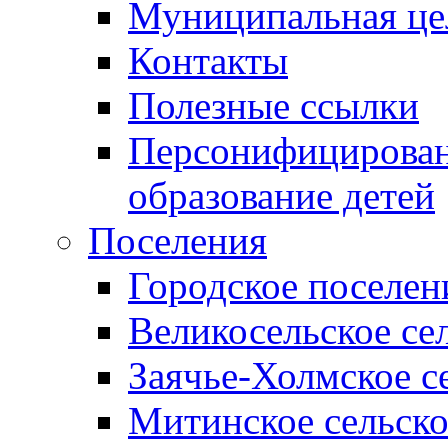
Муниципальная це
Контакты
Полезные ссылки
Персонифицирован
образование детей
Поселения
Городское поселен
Великосельское се
Заячье-Холмское с
Митинское сельско