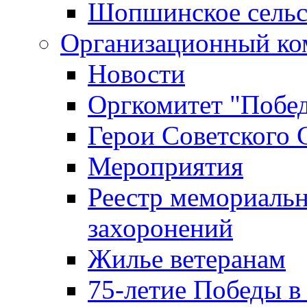
Шопшинское сельс
Организационный ко
Новости
Оргкомитет "Побе
Герои Советского 
Мероприятия
Реестр мемориаль
захоронений
Жилье ветеранам
75-летие Победы в