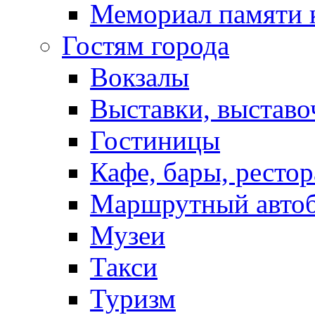
Мемориал памяти 
Гостям города
Вокзалы
Выставки, выставо
Гостиницы
Кафе, бары, ресто
Маршрутный авто
Музеи
Такси
Туризм