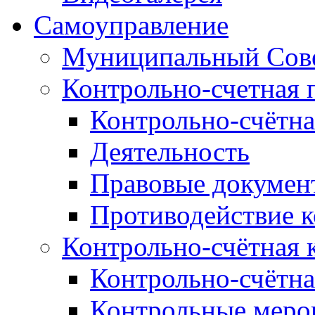
Самоуправление
Муниципальный Сове
Контрольно-счетная 
Контрольно-счётна
Деятельность
Правовые докумен
Противодействие 
Контрольно-счётная 
Контрольно-счётна
Контрольные меро