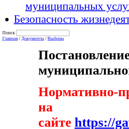
муниципальных услу
Безопасность жизнедея
Поиск
Главная
/
Документы
/
Выборы
Постановлени
муниципальног
Нормативно-пр
на
сайте
https://g