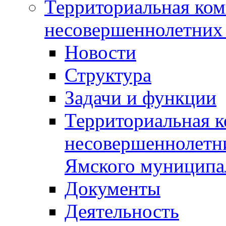
Территориальная ком
несовершеннолетних 
Новости
Структура
Задачи и функции
Территориальная к
несовершеннолетни
Ямского муниципа
Документы
Деятельность