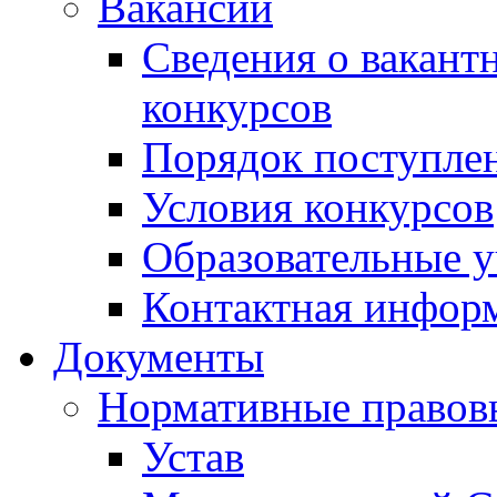
Вакансии
Сведения о вакант
конкурсов
Порядок поступлен
Условия конкурсов
Образовательные 
Контактная инфор
Документы
Нормативные правов
Устав