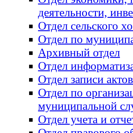
деятельности, инве
Отдел сельского хо
Отдел по муницип
Архивный отдел
Отдел информатиза
Отдел записи акто
Отдел по организа
муниципальной сл
Отдел учета и отч
Отдел правового о