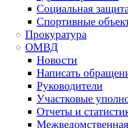
Социальная защит
Спортивные объек
Прокуратура
ОМВД
Новости
Написать обращен
Руководители
Участковые уполн
Отчеты и статисти
Межведомственная