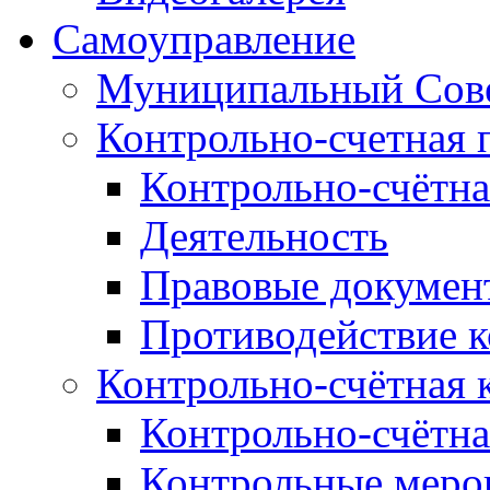
Самоуправление
Муниципальный Сове
Контрольно-счетная 
Контрольно-счётна
Деятельность
Правовые докумен
Противодействие 
Контрольно-счётная 
Контрольно-счётна
Контрольные меро