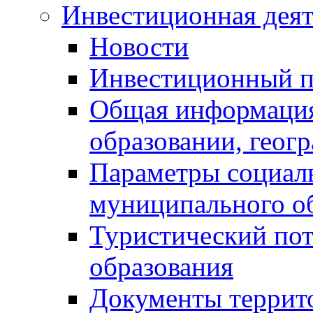
Инвестиционная деят
Новости
Инвестиционный 
Общая информация
образовании, геог
Параметры социаль
муниципального о
Туристический по
образования
Документы террит