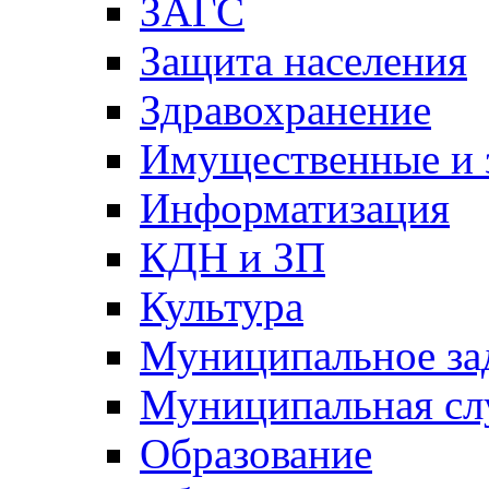
ЗАГС
Защита населения
Здравохранение
Имущественные и 
Информатизация
КДН и ЗП
Культура
Муниципальное за
Муниципальная сл
Образование