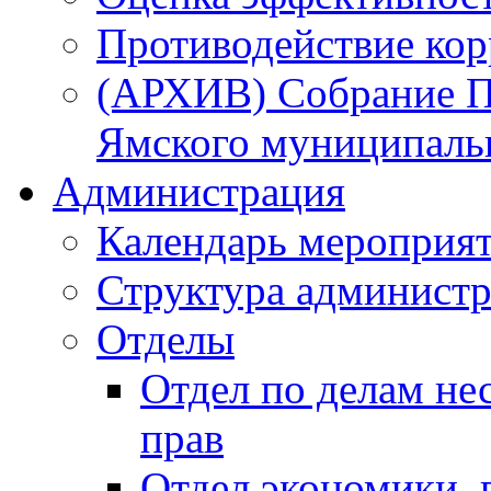
Противодействие ко
(АРХИВ) Собрание П
Ямского муниципаль
Администрация
Календарь мероприя
Структура администр
Отделы
Отдел по делам не
прав
Отдел экономики,