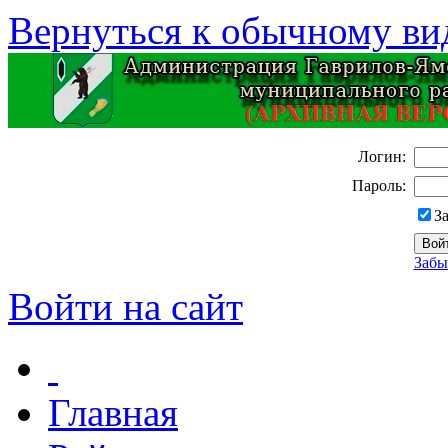
Вернуться к обычному ви
Логин:
Пароль:
З
Забы
Войти на сайт
Главная