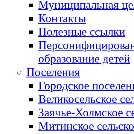
Муниципальная це
Контакты
Полезные ссылки
Персонифицирован
образование детей
Поселения
Городское поселен
Великосельское се
Заячье-Холмское с
Митинское сельско