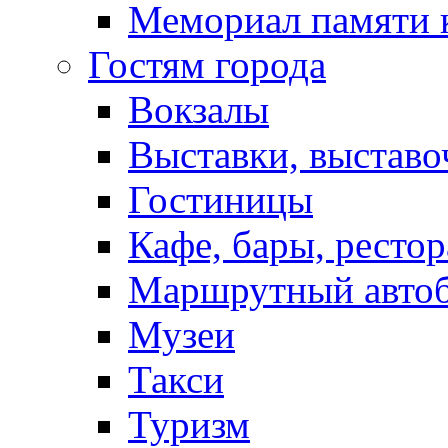
Мемориал памяти 
Гостям города
Вокзалы
Выставки, выставо
Гостиницы
Кафе, бары, ресто
Маршрутный авто
Музеи
Такси
Туризм