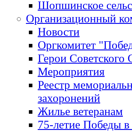
Шопшинское сельс
Организационный ко
Новости
Оргкомитет "Побе
Герои Советского 
Мероприятия
Реестр мемориаль
захоронений
Жилье ветеранам
75-летие Победы в