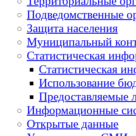
Территориальные орг
Подведомственные о
Защита населения
Муниципальный кон
Статистическая инф
Статистическая и
Использование бю
Предоставляемые 
Информационные си
Открытые данные