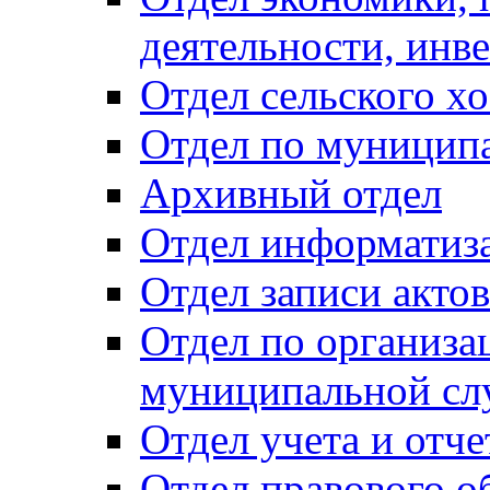
деятельности, инве
Отдел сельского хо
Отдел по муницип
Архивный отдел
Отдел информатиза
Отдел записи акто
Отдел по организа
муниципальной сл
Отдел учета и отч
Отдел правового о