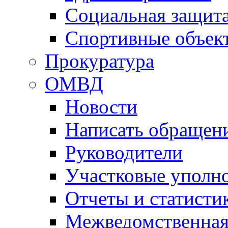
Социальная защит
Спортивные объек
Прокуратура
ОМВД
Новости
Написать обращен
Руководители
Участковые уполн
Отчеты и статисти
Межведомственная