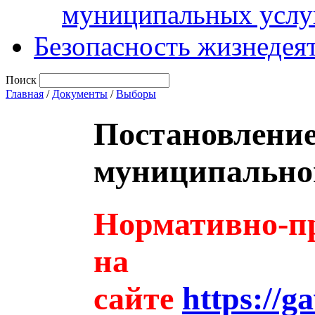
муниципальных услу
Безопасность жизнедея
Поиск
Главная
/
Документы
/
Выборы
Постановлени
муниципальног
Нормативно-пр
на
сайте
https://g