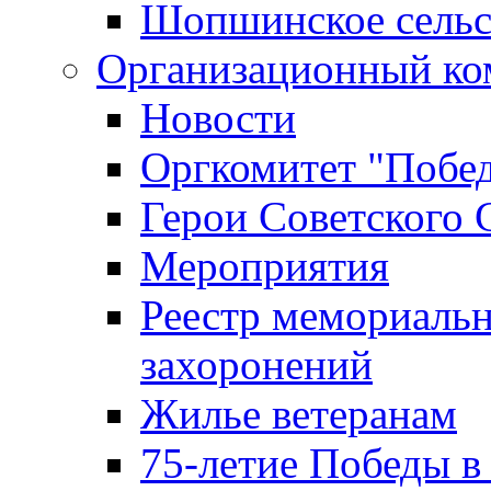
Шопшинское сельс
Организационный ко
Новости
Оргкомитет "Побе
Герои Советского 
Мероприятия
Реестр мемориаль
захоронений
Жилье ветеранам
75-летие Победы в