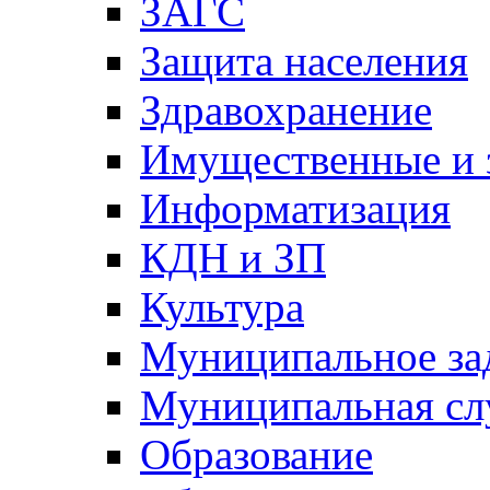
ЗАГС
Защита населения
Здравохранение
Имущественные и 
Информатизация
КДН и ЗП
Культура
Муниципальное за
Муниципальная сл
Образование