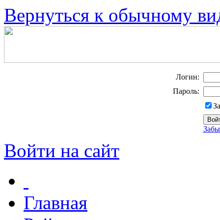
Вернуться к обычному ви
Логин:
Пароль:
З
Забы
Войти на сайт
Главная