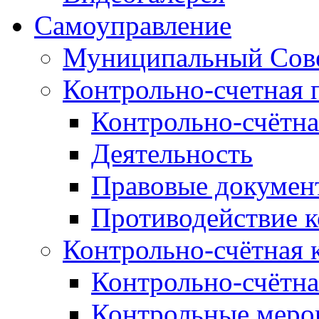
Самоуправление
Муниципальный Сове
Контрольно-счетная 
Контрольно-счётна
Деятельность
Правовые докумен
Противодействие 
Контрольно-счётная 
Контрольно-счётна
Контрольные меро