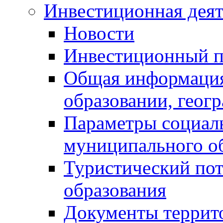
Инвестиционная деят
Новости
Инвестиционный 
Общая информация
образовании, геог
Параметры социаль
муниципального о
Туристический по
образования
Документы террит