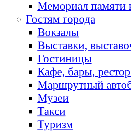
Мемориал памяти 
Гостям города
Вокзалы
Выставки, выставо
Гостиницы
Кафе, бары, ресто
Маршрутный авто
Музеи
Такси
Туризм