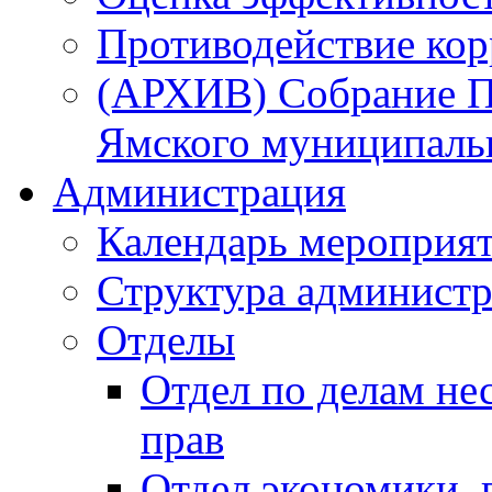
Противодействие ко
(АРХИВ) Собрание П
Ямского муниципаль
Администрация
Календарь мероприя
Структура администр
Отделы
Отдел по делам не
прав
Отдел экономики,