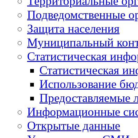
Территориальные орг
Подведомственные о
Защита населения
Муниципальный кон
Статистическая инф
Статистическая и
Использование бю
Предоставляемые 
Информационные си
Открытые данные