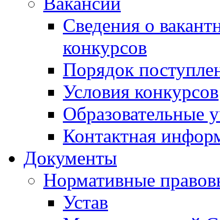
Вакансии
Сведения о вакант
конкурсов
Порядок поступлен
Условия конкурсов
Образовательные 
Контактная инфор
Документы
Нормативные правов
Устав