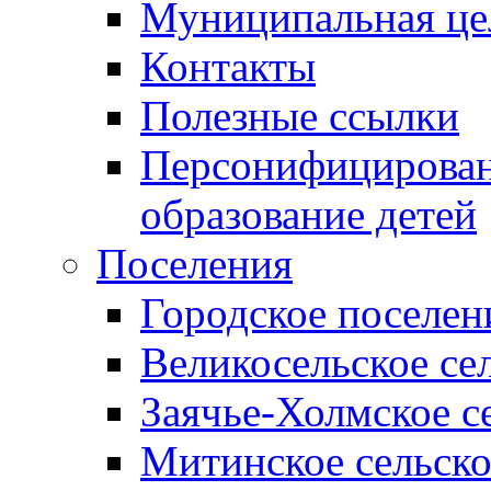
Муниципальная це
Контакты
Полезные ссылки
Персонифицирован
образование детей
Поселения
Городское поселен
Великосельское се
Заячье-Холмское с
Митинское сельско